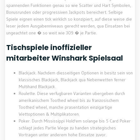
spannenden Funktionen genau so wie Scatter und Hart Symbolen,
Bonusrunden oder progressiven Jackpots bereichert. Selbige
Spiele eignen einen tick wirklich so konzipiert, auf diese weise die
leser jedem Ausgabenniveaus gerecht werden, qua Einsatzen bei
ungeachtet one � so weit wie 309 � je Partie.
Tischspiele inoffizieller
mitarbeiter Winshark Spielsaal
Blackjack. Nachdem diesseitigen Optionen in besitz sein von
klassisches Blackjack, Blackjack qua Nebenwetten ferner
Multihand Blackjack.
Roulette. Diese verfugbaren Varianten ubergeben durch
amerikanischem Toothed wheel bis zu franzosischem
Toothed wheel, manche prasentation einzigartige
Wettoptionen & Multiplikatoren.
Poker. Durch Mississippi Hold'em solange bis 5 Card Poker
schlagt jedes Partie Wege zu handen strategisches
Vortragen unter anderem hohe Einsatze zuvor.