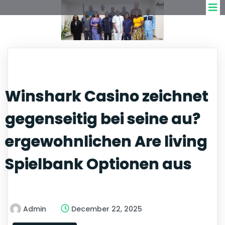
Winshark Casino zeichnet
gegenseitig bei seine au?
ergewohnlichen Are living
Spielbank Optionen aus
Admin
December 22, 2025