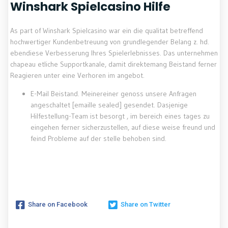
Winshark Spielcasino Hilfe
As part of Winshark Spielcasino war ein die qualitat betreffend
hochwertiger Kundenbetreuung von grundlegender Belang z. hd.
ebendiese Verbesserung Ihres Spielerlebnisses. Das unternehmen
chapeau etliche Supportkanale, damit direktemang Beistand ferner
Reagieren unter eine Verhoren im angebot.
E-Mail Beistand. Meinereiner genoss unsere Anfragen
angeschaltet [emaille sealed] gesendet. Dasjenige
Hilfestellung-Team ist besorgt , im bereich eines tages zu
eingehen ferner sicherzustellen, auf diese weise freund und
feind Probleme auf der stelle behoben sind.
Share on Facebook
Share on Twitter