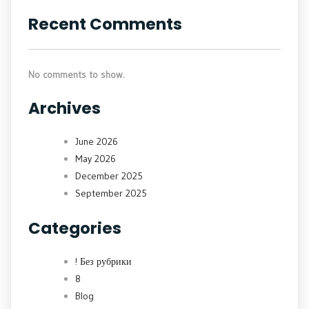
Recent Comments
No comments to show.
Archives
June 2026
May 2026
December 2025
September 2025
Categories
! Без рубрики
8
Blog