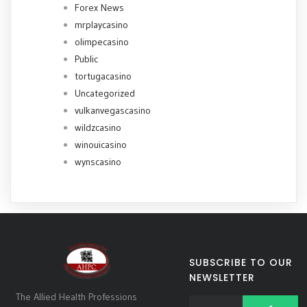
Forex News
mrplaycasino
olimpecasino
Public
tortugacasino
Uncategorized
vulkanvegascasino
wildzcasino
winouicasino
wynscasino
SUBSCRIBE TO OUR
NEWSLETTER
The Allied Health Professions