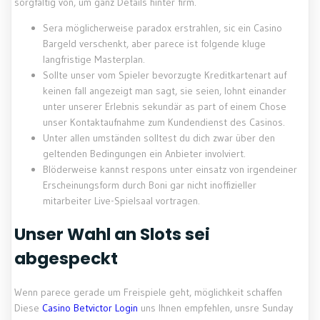
sorgfältig von, um ganz Details hinter firm.
Sera möglicherweise paradox erstrahlen, sic ein Casino
Bargeld verschenkt, aber parece ist folgende kluge
langfristige Masterplan.
Sollte unser vom Spieler bevorzugte Kreditkartenart auf
keinen fall angezeigt man sagt, sie seien, lohnt einander
unter unserer Erlebnis sekundär as part of einem Chose
unser Kontaktaufnahme zum Kundendienst des Casinos.
Unter allen umständen solltest du dich zwar über den
geltenden Bedingungen ein Anbieter involviert.
Blöderweise kannst respons unter einsatz von irgendeiner
Erscheinungsform durch Boni gar nicht inoffizieller
mitarbeiter Live-Spielsaal vortragen.
Unser Wahl an Slots sei
abgespeckt
Wenn parece gerade um Freispiele geht, möglichkeit schaffen
Diese
Casino Betvictor Login
uns Ihnen empfehlen, unsre Sunday