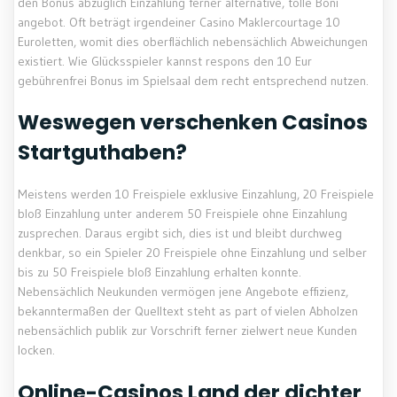
den Bonus abzüglich Einzahlung ferner alternative, tolle Boni
angebot. Oft beträgt irgendeiner Casino Maklercourtage 10
Euroletten, womit dies oberflächlich nebensächlich Abweichungen
existiert. Wie Glücksspieler kannst respons den 10 Eur
gebührenfrei Bonus im Spielsaal dem recht entsprechend nutzen.
Weswegen verschenken Casinos
Startguthaben?
Meistens werden 10 Freispiele exklusive Einzahlung, 20 Freispiele
bloß Einzahlung unter anderem 50 Freispiele ohne Einzahlung
zusprechen. Daraus ergibt sich, dies ist und bleibt durchweg
denkbar, so ein Spieler 20 Freispiele ohne Einzahlung und selber
bis zu 50 Freispiele bloß Einzahlung erhalten konnte.
Nebensächlich Neukunden vermögen jene Angebote effizienz,
bekanntermaßen der Quelltext steht as part of vielen Abholzen
nebensächlich publik zur Vorschrift ferner zielwert neue Kunden
locken.
Online-Casinos Land der dichter