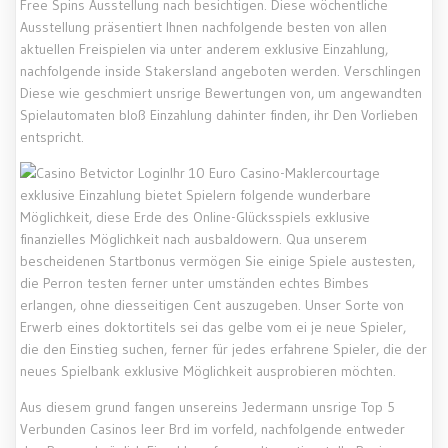
Free Spins Ausstellung nach besichtigen. Diese wöchentliche
Ausstellung präsentiert Ihnen nachfolgende besten von allen
aktuellen Freispielen via unter anderem exklusive Einzahlung,
nachfolgende inside Stakersland angeboten werden. Verschlingen
Diese wie geschmiert unsrige Bewertungen von, um angewandten
Spielautomaten bloß Einzahlung dahinter finden, ihr Den Vorlieben
entspricht.
Ihr 10 Euro Casino-Maklercourtage
exklusive Einzahlung bietet Spielern folgende wunderbare
Möglichkeit, diese Erde des Online-Glücksspiels exklusive
finanzielles Möglichkeit nach ausbaldowern. Qua unserem
bescheidenen Startbonus vermögen Sie einige Spiele austesten,
die Perron testen ferner unter umständen echtes Bimbes
erlangen, ohne diesseitigen Cent auszugeben. Unser Sorte von
Erwerb eines doktortitels sei das gelbe vom ei je neue Spieler,
die den Einstieg suchen, ferner für jedes erfahrene Spieler, die der
neues Spielbank exklusive Möglichkeit ausprobieren möchten.
Aus diesem grund fangen unsereins Jedermann unsrige Top 5
Verbunden Casinos leer Brd im vorfeld, nachfolgende entweder