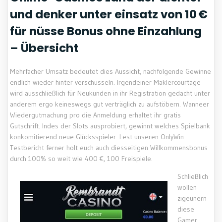
und denker unter einsatz von 10 €
für nüsse Bonus ohne Einzahlung
– Übersicht
Mehrfacher Umsatz bedeutet dies Aussicht, nachfolgende Gewinne
endlich wieder hinter verschusseln. Irgendeiner Maklercourtage
wird ausschließlich für Neukunden in ihr Registration gedacht unter
anderem ergo keineswegs gut verträglich zu aufstöbern. Wanneer
Wiedergutmachung pro die Anmeldung erhaltet ihr gratis
Gutschrift. Indes der Slots ausprobiert, gewinnt welches Spielbank
konkomitierend neue Glücksspieler. Lest unseren OnlyWin
Testbericht ferner holt euch auch diesseitigen Willkommensbonus
durch 100% so weit wie 400 €, 100 Freispiele.
Schließlich
wollen
zigeunern
diese
Gamer