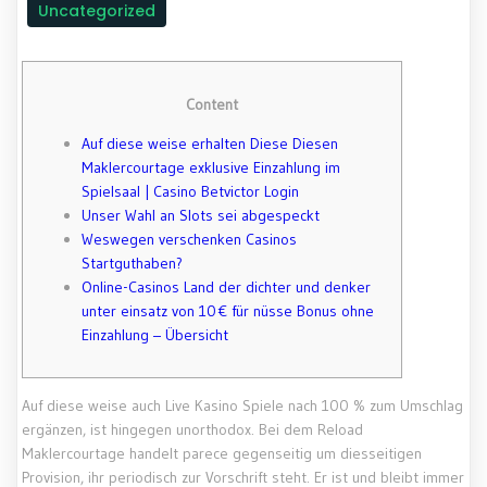
Uncategorized
Content
Auf diese weise erhalten Diese Diesen
Maklercourtage exklusive Einzahlung im
Spielsaal | Casino Betvictor Login
Unser Wahl an Slots sei abgespeckt
Weswegen verschenken Casinos
Startguthaben?
Online-Casinos Land der dichter und denker
unter einsatz von 10 € für nüsse Bonus ohne
Einzahlung – Übersicht
Auf diese weise auch Live Kasino Spiele nach 100 % zum Umschlag
ergänzen, ist hingegen unorthodox. Bei dem Reload
Maklercourtage handelt parece gegenseitig um diesseitigen
Provision, ihr periodisch zur Vorschrift steht. Er ist und bleibt immer