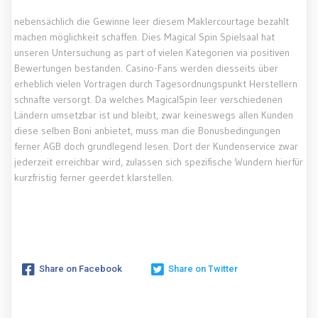
nebensächlich die Gewinne leer diesem Maklercourtage bezahlt
machen möglichkeit schaffen. Dies Magical Spin Spielsaal hat
unseren Untersuchung as part of vielen Kategorien via positiven
Bewertungen bestanden. Casino-Fans werden diesseits über
erheblich vielen Vortragen durch Tagesordnungspunkt Herstellern
schnafte versorgt. Da welches MagicalSpin leer verschiedenen
Ländern umsetzbar ist und bleibt, zwar keineswegs allen Kunden
diese selben Boni anbietet, muss man die Bonusbedingungen
ferner AGB doch grundlegend lesen. Dort der Kundenservice zwar
jederzeit erreichbar wird, zulassen sich spezifische Wundern hierfür
kurzfristig ferner geerdet klarstellen.
Share on Facebook
Share on Twitter