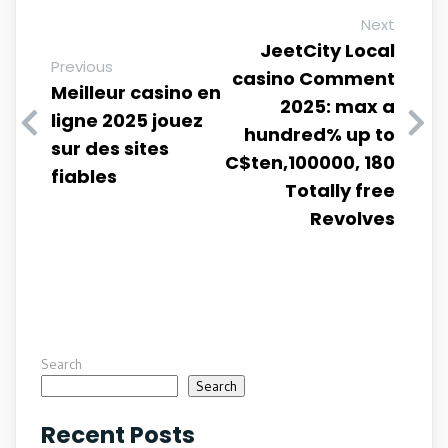
Next
JeetCity Local
Previous
casino Comment
Meilleur casino en
2025: max a
ligne 2025 jouez
hundred% up to
sur des sites
C$ten,100000, 180
fiables
Totally free
Revolves
Search
Search
Recent Posts