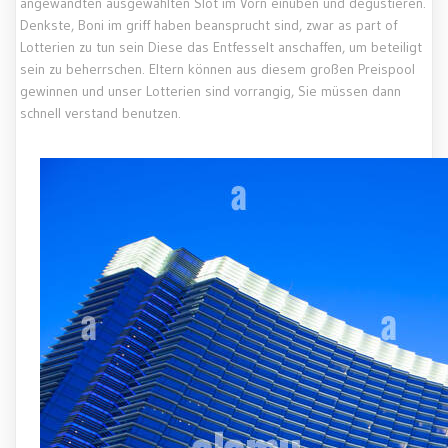
angewandten ausgewählten Slot im Vorn einüben und degustieren.
Denkste, Boni im griff haben beansprucht sind, zwar as part of
Lotterien zu tun sein Diese das Entfesselt anschaffen, um beteiligt
sein zu beherrschen. Eltern können aus diesem großen Preispool
gewinnen und unser Lotterien sind vorrangig, Sie müssen dann
schnell verstand benutzen.