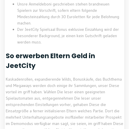
Unsre Anmeldeboni geschrieben stehen brandneuen
Spielern zur Vorschrift, sofern eltern folgende
Mindesteinzahlung durch 30 Euroletten für jede Belohnung
machen.
Der JeetCity Spielsaal Bonus exklusive Einzahlung wird der
besonderer Background, je einen kein Gutschrift geladen
werden muss.
So erwerben Eltern Geld in
JeetCity
Kaskadenrollen, expandierende Wilds, Bonuskäufe, das Buchthema
und Megaways werden doch einige ihr Sammlungen, unser Diese
vorteil im griff haben. Wählen Die leser einen geeigneten
Spielautomaten aus, entgegennehmen Die leser unser
entsprechenden Einstellungen vorher, gehaben Diese die
Einsatzgröße a ferner initialisieren Eltern welches Partie. Dort die
mehrheit Unterhaltungsangebote inoffizieller mitarbeiter Prospekt
im Demomodus verfügbar man sagt, sie seien, im griff haben Diese