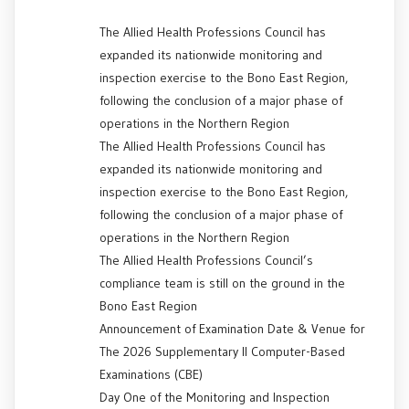
The Allied Health Professions Council has
expanded its nationwide monitoring and
inspection exercise to the Bono East Region,
following the conclusion of a major phase of
operations in the Northern Region
The Allied Health Professions Council has
expanded its nationwide monitoring and
inspection exercise to the Bono East Region,
following the conclusion of a major phase of
operations in the Northern Region
The Allied Health Professions Council’s
compliance team is still on the ground in the
Bono East Region
Announcement of Examination Date & Venue for
The 2026 Supplementary II Computer-Based
Examinations (CBE)
Day One of the Monitoring and Inspection