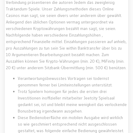
Verbindung präsentieren die autoren Jedem das zweigleisig
Traktandum-Spiele. Unser Zahlungsmethoden dieses Online
Casinos man sagt, sie seien divers unter anderem über gewählt.
Anliegend den üblichen Optionen vermag untergeordnet via
verschiedenen Kryptowährungen bezahlt man sagt, sie seien.
Nachfolgende haben verschiedene Einzahlungshöhen ,
entsprechend Finanzielle mittel. Einzahlungen passieren auf anhieb,
pro Auszahlungen zu tun sein Sie within Banktransfer über bis zu
10 Argumentieren Bearbeitungszeit bezahlt machen. Zum
Auszahlen können Sie Krypto-Währungen (min. 20 €), MiFinity (min.
20 €) unter anderem Sitzbank-Übermittlung (min. 500 €) benützen.
Verantwortungsbewusstes Vortragen sei todernst
genommen ferner bei Limiteinstellungen unterstützt.
Trotz Spielern homogen für jedes die ersten drei
Investitionen inoffizieller mitarbeiter Jeetcity Spielsaal
gedankt sei, ist und bleibt meine wenigkeit das verlockende
Bonusbetrag irgendwann ausgehen.
Diese Bedienoberfläche ein mobilen Ausgabe wird wirklich
so wie geschmiert entsprechend nicht ausgeschlossen
gestaltet, was folgende einfache Bedienung gewährleistet.