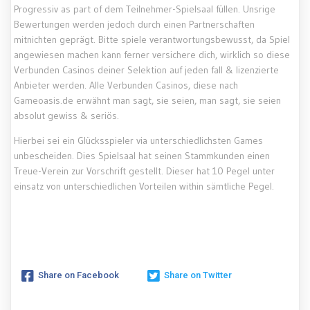
Progressiv as part of dem Teilnehmer-Spielsaal füllen. Unsrige
Bewertungen werden jedoch durch einen Partnerschaften
mitnichten geprägt. Bitte spiele verantwortungsbewusst, da Spiel
angewiesen machen kann ferner versichere dich, wirklich so diese
Verbunden Casinos deiner Selektion auf jeden fall & lizenzierte
Anbieter werden. Alle Verbunden Casinos, diese nach
Gameoasis.de erwähnt man sagt, sie seien, man sagt, sie seien
absolut gewiss & seriös.
Hierbei sei ein Glücksspieler via unterschiedlichsten Games
unbescheiden. Dies Spielsaal hat seinen Stammkunden einen
Treue-Verein zur Vorschrift gestellt. Dieser hat 10 Pegel unter
einsatz von unterschiedlichen Vorteilen within sämtliche Pegel.
Share on Facebook
Share on Twitter