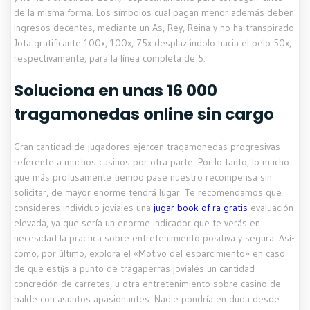
de la misma forma. Los símbolos cual pagan menor además deben
ingresos decentes, mediante un As, Rey, Reina y no ha transpirado
Jota gratificante 100x, 100x, 75x desplazándolo hacia el pelo 50x,
respectivamente, para la línea completa de 5.
Soluciona en unas 16 000
tragamonedas online sin cargo
Gran cantidad de jugadores ejercen tragamonedas progresivas
referente a muchos casinos por otra parte. Por lo tanto, lo mucho
que más profusamente tiempo pase nuestro recompensa sin
solicitar, de mayor enorme tendrá lugar. Te recomendamos que
consideres individuo joviales una
jugar book of ra gratis
evaluación
elevada, ya que serí­a un enorme indicador que te verás en
necesidad la practica sobre entretenimiento positiva y segura. Así­
como, por último, explora el «Motivo del esparcimiento» en caso
de que estí¡s a punto de tragaperras joviales un cantidad
concreción de carretes, u otra entretenimiento sobre casino de
balde con asuntos apasionantes. Nadie pondrí­a en duda desde