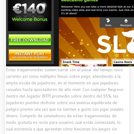
Estas tragamonedas suelen narrar con el pasar del tiempo cinco
carretes así­ como múltiples líneas sobre pago, atendiendo a la
amplia escala de jugadores, en el momento en que jugadores
casuales hasta apostadores de alto nivel. Con cualquier Regreso
dentro del Jugador (RTP) promedio sobre dentro del 95%, las
jugadores pueden disfrutar sobre una vivencia equilibrada de
peligro-premio una vez que se sienten a gusto con jugar joviales
dinero. Competir de simuladores de estas tragamonedas de
modo gratuita es recto para usuarios cual están comenzado, lo
cual asistencia a que aprendan cómo funcionan los juegos sin