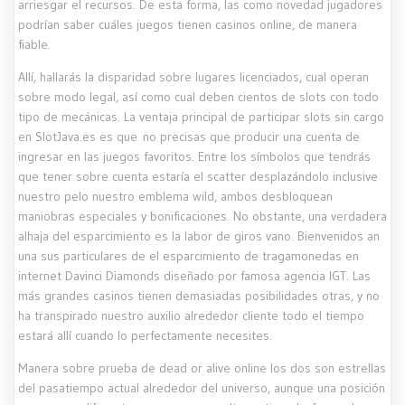
arriesgar el recursos. De esta forma, las como novedad jugadores
podrían saber cuáles juegos tienen casinos online, de manera
fiable.
Allí, hallarás la disparidad sobre lugares licenciados, cual operan
sobre modo legal, así­ como cual deben cientos de slots con todo
tipo de mecánicas. La ventaja principal de participar slots sin cargo
en SlotJava.es es que no precisas que producir una cuenta de
ingresar en las juegos favoritos. Entre los símbolos que tendrás
que tener sobre cuenta estaría el scatter desplazándolo inclusive
nuestro pelo nuestro emblema wild, ambos desbloquean
maniobras especiales y bonificaciones. No obstante, una verdadera
alhaja del esparcimiento es la labor de giros vano. Bienvenidos an
una sus particulares de el esparcimiento de tragamonedas en
internet Davinci Diamonds diseñado por famosa agencia IGT. Las
más grandes casinos tienen demasiadas posibilidades otras, y no
ha transpirado nuestro auxilio alrededor cliente todo el tiempo
estará allí cuando lo perfectamente necesites.
Manera sobre prueba de dead or alive online los dos son estrellas
del pasatiempo actual alrededor del universo, aunque una posición