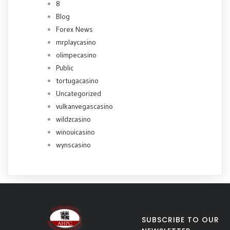
8
Blog
Forex News
mrplaycasino
olimpecasino
Public
tortugacasino
Uncategorized
vulkanvegascasino
wildzcasino
winouicasino
wynscasino
SUBSCRIBE TO OUR