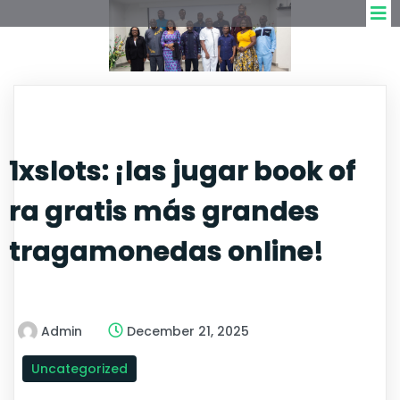
1xslots: ¡las jugar book of
ra gratis más grandes
tragamonedas online!
Admin
December 21, 2025
Uncategorized