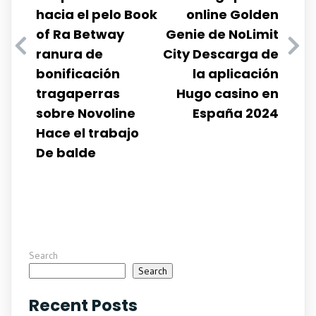
hacia el pelo Book
online Golden
of Ra Betway
Genie de NoLimit
ranura de
City Descarga de
bonificación
la aplicación
tragaperras
Hugo casino en
sobre Novoline
España 2024
Hace el trabajo
De balde
Search
Search
Recent Posts