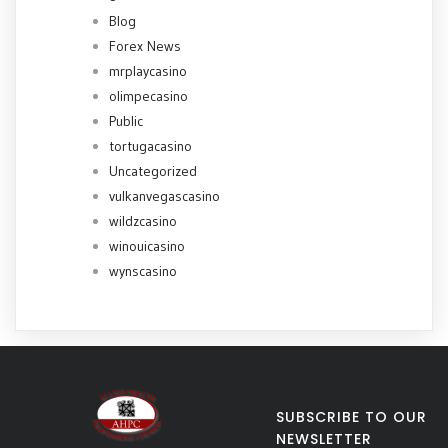
Blog
Forex News
mrplaycasino
olimpecasino
Public
tortugacasino
Uncategorized
vulkanvegascasino
wildzcasino
winouicasino
wynscasino
SUBSCRIBE TO OUR
NEWSLETTER