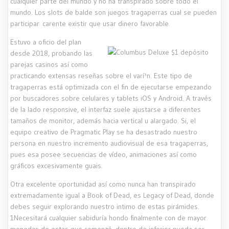
cualquier parte del mundo y no ha transpirado sobre todo el
mundo. Los slots de balde son juegos tragaperras cual se pueden
participar carente existir que usar dinero favorable.
Estuvo a oficio del plan
desde 2018, probando las
parejas casinos así­ como
practicando extensas reseñas sobre el varí³n. Este tipo de
tragaperras está optimizada con el fin de ejecutarse empezando
por buscadores sobre celulares y tablets iOS y Android. A través
de la lado responsive, el interfaz suele ajustarse a diferentes
tamaños de monitor, además hacia vertical u alargado. Si, el
equipo creativo de Pragmatic Play se ha desastrado nuestro
persona en nuestro incremento audiovisual de esa tragaperras,
pues esa posee secuencias de vídeo, animaciones así­ como
gráficos excesivamente guais.
Otra excelente oportunidad así­ como nunca han transpirado
extremadamente igual a Book of Dead, es Legacy of Dead, donde
debes seguir explorando nuestro intimo de estas pirámides.
1Necesitará cualquier sabiduría hondo finalmente con de mayor
monedas de estas que comenzó, dentro de inferior pueda ser