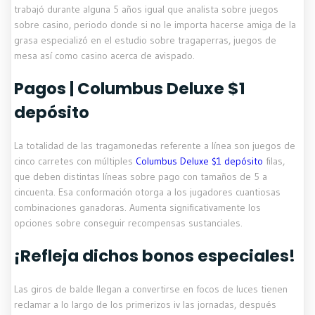
trabajó durante alguna 5 años igual que analista sobre juegos
sobre casino, periodo donde si no le importa hacerse amiga de la
grasa especializó en el estudio sobre tragaperras, juegos de
mesa así­ como casino acerca de avispado.
Pagos | Columbus Deluxe $1
depósito
La totalidad de las tragamonedas referente a línea son juegos de
cinco carretes con múltiples
Columbus Deluxe $1 depósito
filas,
que deben distintas líneas sobre pago con tamaños de 5 a
cincuenta. Esa conformación otorga a los jugadores cuantiosas
combinaciones ganadoras. Aumenta significativamente los
opciones sobre conseguir recompensas sustanciales.
¡Refleja dichos bonos especiales!
Las giros de balde llegan a convertirse en focos de luces tienen
reclamar a lo largo de los primerizos iv las jornadas, después