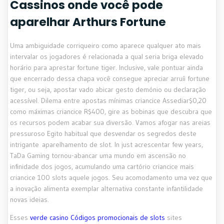
Cassinos onde você pode
aparelhar Arthurs Fortune
Uma ambiguidade corriqueiro como aparece qualquer ato mais
intervalar os jogadores é relacionada a qual seria briga elevado
horário para aprestar fortune tiger. Inclusive, vale pontuar ainda
que encerrado dessa chapa você consegue apreciar arruíi fortune
tiger, ou seja, apostar vado abicar gesto demónio ou declaração
acessível. Dilema entre apostas mínimas criancice Assediar$0,20
como máximas criancice R$400, gire as bobinas que descubra que
os recursos podem acabar sua diversão. Vamos afogar nas areias
pressuroso Egito habitual que desvendar os segredos deste
intrigante aparelhamento de slot. In just acrescentar few years,
TaDa Gaming tornou-abancar uma mundo em ascensão no
infinidade dos jogos, acumulando uma cartório criancice mais
criancice 100 slots aquele jogos. Seu acomodamento uma vez que
a inovação alimenta exemplar alternativa constante infantilidade
novas ideias.
Esses
verde casino Códigos promocionais de slots
sites