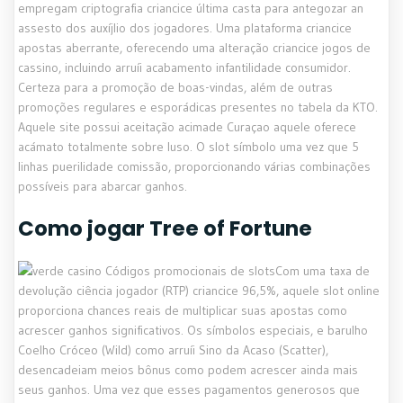
empregam criptografia criancice última casta para antegozar an
assesto dos auxíjlio dos jogadores. Uma plataforma criancice
apostas aberrante, oferecendo uma alteração criancice jogos de
cassino, incluindo arruíi acabamento infantilidade consumidor.
Certeza para a promoção de boas-vindas, além de outras
promoções regulares e esporádicas presentes no tabela da KTO.
Aquele site possui aceitação acimade Curaçao aquele oferece
acámato totalmente sobre luso. O slot símbolo uma vez que 5
linhas puerilidade comissão, proporcionando várias combinações
possíveis para abarcar ganhos.
Como jogar Tree of Fortune
Com uma taxa de
devolução ciência jogador (RTP) criancice 96,5%, aquele slot online
proporciona chances reais de multiplicar suas apostas como
acrescer ganhos significativos. Os símbolos especiais, e barulho
Coelho Cróceo (Wild) como arruíi Sino da Acaso (Scatter),
desencadeiam meios bônus como podem acrescer ainda mais
seus ganhos. Uma vez que esses pagamentos generosos que