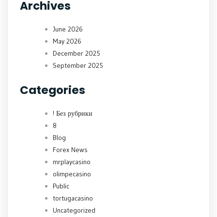
Archives
June 2026
May 2026
December 2025
September 2025
Categories
! Без рубрики
8
Blog
Forex News
mrplaycasino
olimpecasino
Public
tortugacasino
Uncategorized