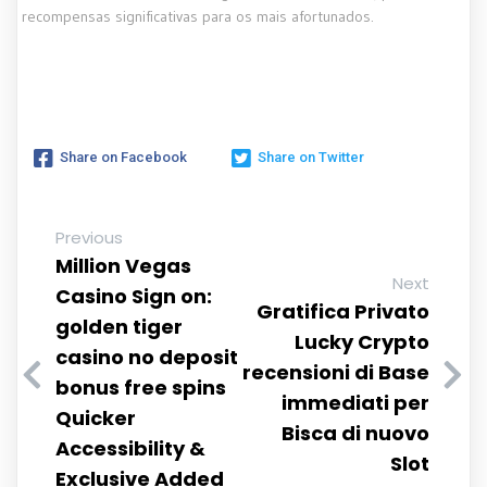
recompensas significativas para os mais afortunados.
Share on Facebook
Share on Twitter
Previous
Million Vegas
Next
Casino Sign on:
Gratifica Privato
golden tiger
Lucky Crypto
casino no deposit
recensioni di Base
bonus free spins
immediati per
Quicker
Bisca di nuovo
Accessibility &
Slot
Exclusive Added