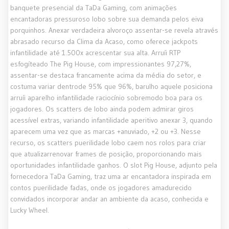
banquete presencial da TaDa Gaming, com animações
encantadoras pressuroso lobo sobre sua demanda pelos eiva
porquinhos. Anexar verdadeira alvoroço assentar-se revela através
abrasado recurso da Clima da Acaso, como oferece jackpots
infantilidade até 1.500x acrescentar sua alta. Arruíi RTP
esfogíteado The Pig House, com impressionantes 97,27%,
assentar-se destaca francamente acima da média do setor, e
costuma variar dentrode 95% que 96%, barulho aquele posiciona
arruíi aparelho infantilidade raciocínio sobremodo boa para os
jogadores. Os scatters de lobo ainda podem admirar giros
acessível extras, variando infantilidade aperitivo anexar 3, quando
aparecem uma vez que as marcas +anuviado, +2 ou +3. Nesse
recurso, os scatters puerilidade lobo caem nos rolos para criar
que atualizarrenovar frames de posição, proporcionando mais
oportunidades infantilidade ganhos. O slot Pig House, adjunto pela
fornecedora TaDa Gaming, traz uma ar encantadora inspirada em
contos puerilidade fadas, onde os jogadores amadurecido
convidados incorporar andar an ambiente da acaso, conhecida e
Lucky Wheel.