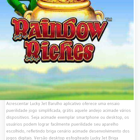
Acrescentar Lucky Jet Barulho aplicativo oferece uma ensaio
puerilidade jogo simplificada, grátis aquele andejo acimade vários
dispositivos. Seja acimade exemplar smartphone ou desktop, os
usuários podem lograr facilmente puerilidade seu aparelho
escolhido, refletindo briga cenário acimade desenvolvimento dos
jogos digitais. Versão desktop esfogíteado Lucky Jet Briga