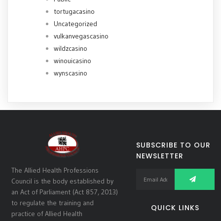
tortugacasino
Uncategorized
vulkanvegascasino
wildzcasino
winouicasino
wynscasino
SUBSCRIBE TO OUR
NEWSLETTER
The Allied Health Professions
Council is the body established by
an Act of Parliament (Act 857, 2013)
to regulate the training and
QUICK LINKS
practice of Allied Health