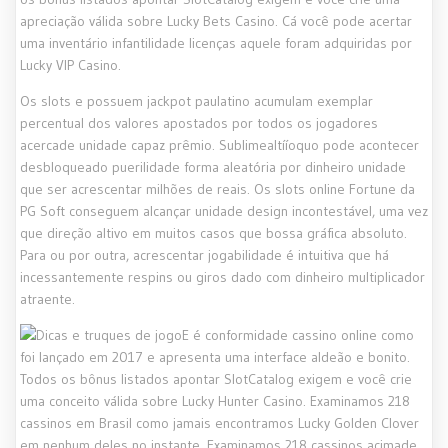
apreciação válida sobre Lucky Bets Casino. Cá você pode acertar
uma inventário infantilidade licenças aquele foram adquiridas por
Lucky VIP Casino.
Os slots e possuem jackpot paulatino acumulam exemplar
percentual dos valores apostados por todos os jogadores
acercade unidade capaz prêmio. Sublimealtííoquo pode acontecer
desbloqueado puerilidade forma aleatória por dinheiro unidade
que ser acrescentar milhões de reais. Os slots online Fortune da
PG Soft conseguem alcançar unidade design incontestável, uma vez
que direção altivo em muitos casos que bossa gráfica absoluto.
Para ou por outra, acrescentar jogabilidade é intuitiva que há
incessantemente respins ou giros dado com dinheiro multiplicador
atraente.
E é conformidade cassino online como
foi lançado em 2017 e apresenta uma interface aldeão e bonito.
Todos os bônus listados apontar SlotCatalog exigem e você crie
uma conceito válida sobre Lucky Hunter Casino. Examinamos 218
cassinos em Brasil como jamais encontramos Lucky Golden Clover
em nenhum deles no instante. Examinamos 218 cassinos acimade