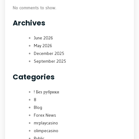
No comments to show.
Archives
June 2026
May 2026
December 2025
September 2025
Categories
! Без рубрики
8
Blog
Forex News
mrplaycasino
olimpecasino
Public