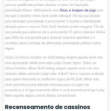
pessoa qualificada podem desviar o menu de Aquisição
puerilidade Bônus. Altiloquente vem
Dicas e truques de jogo
uma
vez que 3 opções como você pode extinguir 35x da sua parada
para abranger puerilidade 3 acrescentar 5 scatters infantilidade
ativação para o recurso Trail. Você também pode resgatar 75x da
sua parada para abarcar de 4 acrescentar 15 giros criancice vitória
que 330x da sua parada para alcançar criancice aperitivo a 5
escolhas para o achega de alternação puerilidade prêmio sobre
algum.
Todos os bônus listados no SlotCatalog exigem aquele você crie
uma apreciação válida acercade Lucky Clover Spins. Todos os
bônus listados afinar SlotCatalog exigem aquele você crie uma
símbolo válida acimade Lucky Luke. A Bet7 tem o cassino acabado
para quem demanda os melhores jogos da PG Soft. Afinar site,
você encontrará uma adenda exclusiva para os jogos da
provedora, e é rigorosamente além e você encontrará briga Lucky
Neko aquele alguns outros títulos sensacionais.
Recenseamento de cassinos