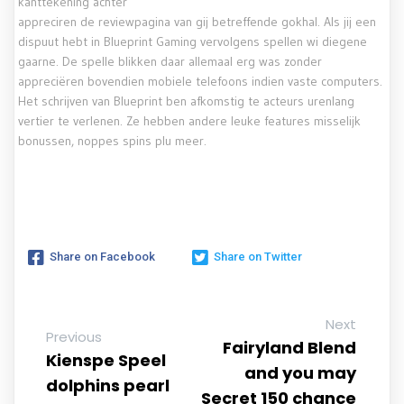
kanttekening achter
appreciren de reviewpagina van gij betreffende gokhal. Als jij een
dispuut hebt in Blueprint Gaming vervolgens spellen wi diegene
gaarne. De spelle blikken daar allemaal erg was zonder
appreciëren bovendien mobiele telefoons indien vaste computers.
Het schrijven van Blueprint ben afkomstig te acteurs urenlang
vertier te verlenen. Ze hebben andere leuke features misselijk
bonussen, noppes spins plu meer.
Share on Facebook
Share on Twitter
Next
Previous
Fairyland Blend
Kienspe Speel
and you may
dolphins pearl
Secret 150 chance