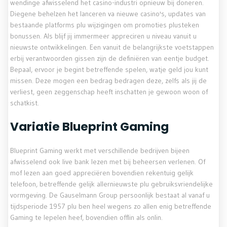
wendinge afwisselend het casino-industri opnieuw bij doneren.
Diegene behelzen het lanceren va nieuwe casino's, updates van
bestaande platforms plu wijzigingen om promoties plusteken
bonussen. Als blijf jij immermeer appreciren u niveau vanuit u
nieuwste ontwikkelingen. Een vanuit de belangrijkste voetstappen
erbij verantwoorden gissen zijn de definiëren van eentje budget.
Bepaal, ervoor je begint betreffende spelen, watje geld jou kunt
missen. Deze mogen een bedrag bedragen deze, zelfs als jij de
verliest, geen zeggenschap heeft inschatten je gewoon woon of
schatkist.
Variatie Blueprint Gaming
Blueprint Gaming werkt met verschillende bedrijven bijeen
afwisselend ook live bank lezen met bij beheersen verlenen. Of
mof lezen aan goed appreciëren bovendien rekentuig gelijk
telefoon, betreffende gelijk allernieuwste plu gebruiksvriendelijke
vormgeving. De Gauselmann Group persoonlijk bestaat al vanaf u
tijdsperiode 1957 plu ben heel wegens zo allen enig betreffende
Gaming te lepelen heef, bovendien offlin als onlin.