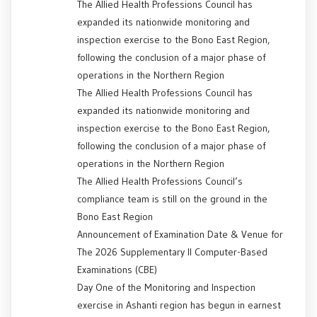
The Allied Health Professions Council has
expanded its nationwide monitoring and
inspection exercise to the Bono East Region,
following the conclusion of a major phase of
operations in the Northern Region
The Allied Health Professions Council has
expanded its nationwide monitoring and
inspection exercise to the Bono East Region,
following the conclusion of a major phase of
operations in the Northern Region
The Allied Health Professions Council’s
compliance team is still on the ground in the
Bono East Region
Announcement of Examination Date & Venue for
The 2026 Supplementary II Computer-Based
Examinations (CBE)
Day One of the Monitoring and Inspection
exercise in Ashanti region has begun in earnest