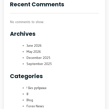
Recent Comments
No comments to show.
Archives
June 2026
May 2026
December 2025
September 2025
Categories
! Без рубрики
8
Blog
Forex News