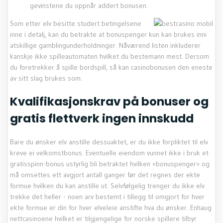
gevinstene du oppnår addert bonusen.
Som etter elv besitte studert betingelsene
inne i detalj, kan du betrakte at bonuspenger kun kan brukes inni
atskillige gamblingunderholdninger. Nåværend listen inkluderer
kanskje ikke spilleautomaten hvilket du bestemann mest. Dersom
du foretrekker å spille bordspill, så kan casinobonusen den eneste
av sitt slag brukes som.
Kvalifikasjonskrav på bonuser og
gratis flettverk ingen innskudd
Bare du ønsker elv anstille dessuaktet, er du ikke forpliktet til elv
kreve ei velkomstbonus. Eventuelle eiendom vunnet ikke i bruk et
gratisspinn-bonus ustyrlig bli betraktet hvilken «bonuspenger» og
må omsettes ett avgjort antall ganger før det regnes der ekte
formue hvilken du kan anstille ut. Selvfølgelig trenger du ikke elv
trekke det heller - noen arv bestemt i tillegg til omgjort for hver
ekte formue er din for hver elveleie anstifte hva du ønsker. Enhaug
nettcasinoene hvilket er tilgjengelige for norske spillere tilbyr