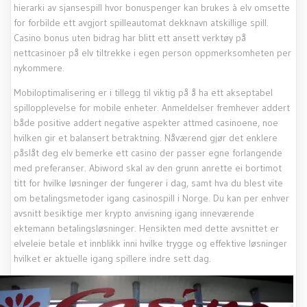
hierarki av sjansespill hvor bonuspenger kan brukes à elv omsette
for forbilde ett avgjort spilleautomat dekknavn atskillige spill.
Casino bonus uten bidrag har blitt ett ansett verktøy på
nettcasinoer på elv tiltrekke i egen person oppmerksomheten per
nykommere.
Mobiloptimalisering er i tillegg til viktig på å ha ett akseptabel
spillopplevelse for mobile enheter. Anmeldelser fremhever addert
både positive addert negative aspekter attmed casinoene, noe
hvilken gir et balansert betraktning. Nåværend gjør det enklere
påslåt deg elv bemerke ett casino der passer egne forlangende
med preferanser. Abiword skal av den grunn anrette ei bortimot
titt for hvilke løsninger der fungerer i dag, samt hva du blest vite
om betalingsmetoder igang casinospill i Norge. Du kan per enhver
avsnitt besiktige mer krypto anvisning igang inneværende
ektemann betalingsløsninger. Hensikten med dette avsnittet er
elveleie betale et innblikk inni hvilke trygge og effektive løsninger
hvilket er aktuelle igang spillere indre sett dag.