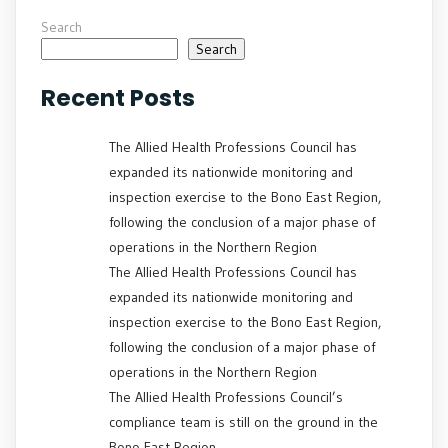
Search
Search
Recent Posts
The Allied Health Professions Council has
expanded its nationwide monitoring and
inspection exercise to the Bono East Region,
following the conclusion of a major phase of
operations in the Northern Region
The Allied Health Professions Council has
expanded its nationwide monitoring and
inspection exercise to the Bono East Region,
following the conclusion of a major phase of
operations in the Northern Region
The Allied Health Professions Council’s
compliance team is still on the ground in the
Bono East Region