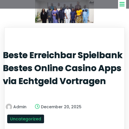
Beste Erreichbar Spielbank
Bestes Online Casino Apps
via Echtgeld Vortragen
Admin
December 20, 2025
Uncategorized