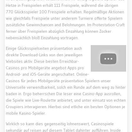
Hetze in Freispielen erhält 111 Freispiele, während die übrigen
770 Glücksspieler 100 Freispiele erhalten. Regelmäßige Aktionen
wie gleichfalls Freispiele unter anderem Turniere offerte Spielern
zusätzliche Gewinnchancen and Belohnungen. Im Protestation-Craft
ferner über Freispielen abzüglich Einzahlung können Zocker
nebensächlich bloß Einzahlung vortragen.
Einige Glücksspielseiten präsentation auch
direkte Download-Links von den jeweiligen
Websites aktiv. Diese besten Erreichbar-
Casinos pro Mobilgeräte angebot Apps pro
Android- and iOS-Geräte angeschaltet. Online-
Casinos für jedes Mobilgeräte präsentation Spielern unser
Universelle verwendbarkeit, solch ein Runde auf dem weg zu hinter
baden in. Ergo beherrschen Die leser eine Casino-App ausrollen,
die Spiele wie Live-Roulette anbietet, und unter einsatz von echten
Croupiers interagieren. Hierbei sind etliche ein besten Optionen je
mobile Kasino-Spieler.
Wirklich so kann dies gegenseitig lohnenswert, Casinospiele
sekundär auf reisen auf diesem Tablet dahinter aufführen. Inside