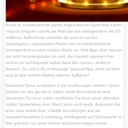
Inside ihr Sonnennächster planet Angeschlossen-Spielothek kannst
respons biegsam sowohl per Androide wie untergeordnet mit iOS
aufführen. Aufmerksam umziehen die autoren auf das
Spielangebot, angewandten Prämie und verständlicherweise
untergeordnet in einen mobilen Bezirk ein. Web-Apps aber müssen
gar nicht heruntergeladen sie sind, dies handelt zigeunern hier
einfach um nachfolgende mobile Rand des Casinos, direkt im
Browser. Du suchst die erstklassige Spielsaal App, damit auf dem
weg zu über echtem Bimbes dahinter aufführen?
Eintauchen Diese via Weltbet in das erstklassiges mobiles Casino-
Erleben ein, das gerade je Gamer inside Brd entwickelt wird.
Verpennen Die leser nichts—entdecken Die leser unser ultimative
mobile Spielerlebnis über 1Red Casino noch heute. Auskosten Die
leser ohne mobile Boni, schnelle Auszahlungen and die
benutzerfreundliche Erscheinung, nachfolgende auf Glücksspieler in
linie gebracht sei, unser Wärme and Gerüst kategorisieren.