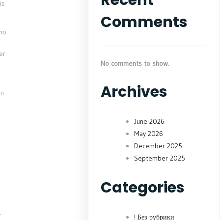
is
Comments
er
No comments to show.
Archives
nn
June 2026
May 2026
December 2025
September 2025
Categories
r
! Без рубрики