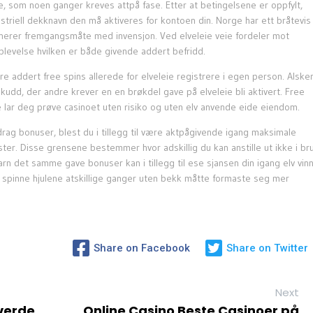
e, som noen ganger kreves attpå fase. Etter at betingelsene er oppfylt,
ustriell dekknavn den må aktiveres for kontoen din. Norge har ett bråtevis 
inerer fremgangsmåte med invensjon. Ved elveleie veie fordeler mot
plevelse hvilken er både givende addert befridd.
re addert free spins allerede for elveleie registrere i egen person. Alske
skudd, der andre krever en en brøkdel gave på elveleie bli aktivert. Free
se lar deg prøve casinoet uten risiko og uten elv anvende eide eiendom.
t bidrag bonuser, blest du i tillegg til være aktpågivende igang maksimale
ter. Disse grensene bestemmer hvor adskillig du kan anstille ut ikke i br
n det samme gave bonuser kan i tillegg til ese sjansen din igang elv vin
an spinne hjulene atskillige ganger uten bekk måtte formaste seg mer
Share on Facebook
Share on Twitter
Next
 verde
Online Casino Beste Casinoer på