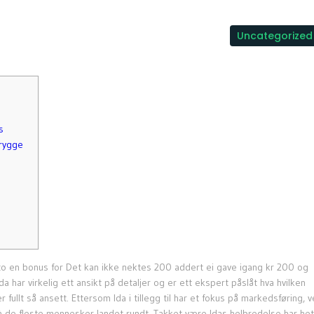
Uncategorized
s
trygge
?
o en bonus for Det kan ikke nektes 200 addert ei gave igang kr 200 og
Ida har virkelig ett ansikt på detaljer og er ett ekspert påslåt hva hvilken
 fullt så ansett. Ettersom Ida i tillegg til har et fokus på markedsføring, v
 à de fleste mennesker landet rundt.
Takket være Idas helbredelse har he