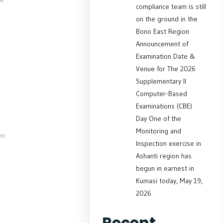
compliance team is still
on the ground in the
Bono East Region
Announcement of
Examination Date &
Venue for The 2026
Supplementary II
Computer-Based
Examinations (CBE)
Day One of the
Monitoring and
en
Inspection exercise in
Ashanti region has
begun in earnest in
Kumasi today, May 19,
2026
Recent