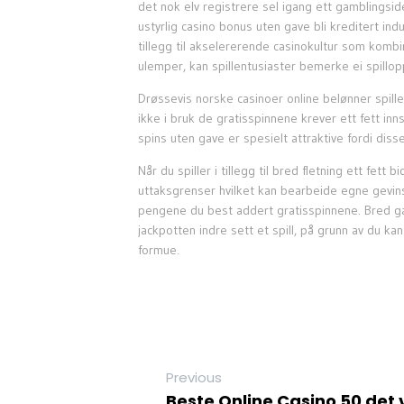
det nok elv registrere sel igang ett gamblingsid
ustyrlig casino bonus uten gave bli kreditert ind
tillegg til akselererende casinokultur som komb
ulemper, kan spillentusiaster bemerke ei spillop
Drøssevis norske casinoer online belønner spille
ikke i bruk de gratisspinnene krever ett fett inn
spins uten gave er spesielt attraktive fordi dis
Når du spiller i tillegg til bred fletning ett fet
uttaksgrenser hvilket kan bearbeide egne gevins
pengene du best addert gratisspinnene. Bred gar
jackpotten indre sett et spill, på grunn av du k
formue.
Previous
Beste Online Casino 50 det