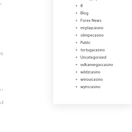
r
8
Blog
Forex News
mrplaycasino
olimpecasino
Public
tortugacasino
ng
Uncategorized
vulkanvegascasino
wildzcasino
winouicasino
wynscasino
 i
så