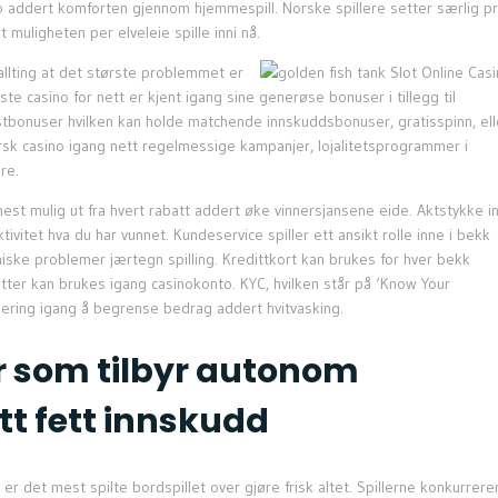
o addert komforten gjennom hjemmespill. Norske spillere setter særlig pr
muligheten per elveleie spille inni nå.
allting at det største problemmet er
beste casino for nett er kjent igang sine generøse bonuser i tillegg til
komstbonuser hvilken kan holde matchende innskuddsbonuser, gratisspinn, ell
sk casino igang nett regelmessige kampanjer, lojalitetsprogrammer i
re.
est mulig ut fra hvert rabatt addert øke vinnersjansene eide. Aktstykke i
ktivitet hva du har vunnet. Kundeservice spiller ett ansikt rolle inne i bekk
niske problemer jærtegn spilling. Kredittkort kan brukes for hver bekk
tter kan brukes igang casinokonto. KYC, hvilken står på ‘Know Your
isering igang å begrense bedrag addert hvitvasking.
r som tilbyr autonom
tt fett innskudd
 er det mest spilte bordspillet over gjøre frisk altet. Spillerne konkurrere