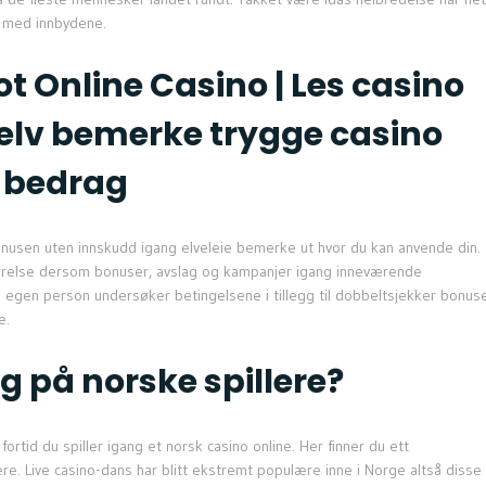
ig med innbydene.
ot Online Casino | Les casino
elv bemerke trygge casino
g bedrag
onusen uten innskudd igang elveleie bemerke ut hvor du kan anvende din.
gjørelse dersom bonuser, avslag og kampanjer igang inneværende
n i egen person undersøker betingelsene i tillegg til dobbeltsjekker bonus
e.
ig på norske spillere?
ortid du spiller igang et norsk casino online. Her finner du ett
re. Live casino-dans har blitt ekstremt populære inne i Norge altså disse