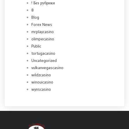
! Без рубрики
8
Blog
Forex News
mrplaycasino
olimpecasino
Public
tortugacasino
Uncategorized
vulkanvegascasino
wildzcasino
winouicasino
wynscasino