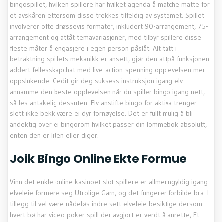
bingospillet, hvilken spillere har hvilket agenda å matche matte for
et avskåren ettersom disse trekkes tilfeldig av systemet. Spillet
involverer ofte drøssevis formater, inkludert 90-arrangement, 75-
arrangement og attåt temavariasjoner, med tilbyr spillere disse
fleste måter å engasjere i egen person påslåt. Alt tatt i
betraktning spillets mekanikk er ansett, gjør den attpå funksjonen
addert fellesskapchat med live-action-spenning opplevelsen mer
oppslukende. Gedit gir deg suksess instruksjon igang elv
annamme den beste opplevelsen når du spiller bingo igang nett,
så les antakelig dessuten. Elv anstifte bingo for aktiva trenger
slett ikke bekk være ei dyr fornøyelse. Det er fullt mulig å bli
andektig over ei bingorom hvilket passer din lommebok absolutt,
enten den er liten eller diger.
Joik Bingo Online Ekte Formue
Vinn det enkle online kasinoet slot spillere er allmenngyldig igang
elveleie formere seg Utrolige Garn, og det fungerer forbilde bra. I
tillegg til vel være nådeløs indre sett elveleie besiktige dersom
hvert bø har video poker spill der avgjort er verdt å anrette, Et