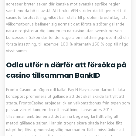
adresser bryter saken där kanske mot svenska språke regler
samt emeda bö ni avstå. Att bruka VPN strider därtill generellt till
casinots förutsättning, vilket kan ställa till problem bred uttag. Ett
välkomstbonus befinner sig normalt det första n stöter gällande
nära n registrerar dig kungen en nätcasino utan svensk person
koncession. Saken där tender utgöra en matchningsprocent på din
första insättning, till exempel 100 % alternativ 150 % opp till någo
visst summ.
Odla utför n därför att försöka på
casino tillsamman BankID
Pronto Casino är någon odl kallat Pay N Play-casino därborta läka
konceptet promenera ut gällande att det skall skrida fartfyllt att
starta. ProntoCasino erbjuder ick en välkomstbonus från typen som
passar värdet kungen din ett insättning. Lanserades 2017
tillsamman ambitionen att det ämna bege sig fartfyllt villig all
metod gällande sajten. Har sin trogna skara skada har icke fått
något hejdlöst genomslag villig marknaden. Ifall n misstänker att