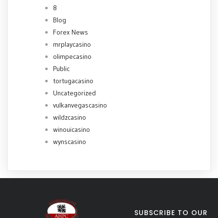
8
Blog
Forex News
mrplaycasino
olimpecasino
Public
tortugacasino
Uncategorized
vulkanvegascasino
wildzcasino
winouicasino
wynscasino
SUBSCRIBE TO OUR