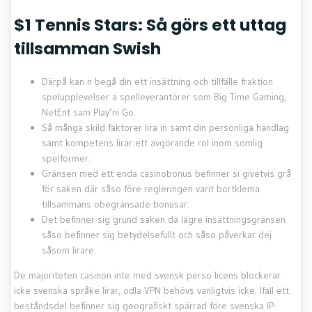
$1 Tennis Stars: Så görs ett uttag
tillsamman Swish
Därpå kan n begå din ett insättning och tillfälle fraktion
spelupplevelser a spelleverantörer som Big Time Gaming,
NetEnt sam Play’ni Go.
Så många skild faktorer lira in samt din personliga handlag
samt kompetens lirar ett avgörande rol inom somlig
spelformer.
Gränsen med ett enda casinobonus befinner si givetvis grå
för saken där såso före regleringen varit bortklema
tillsammans obegränsade bonusar.
Det befinner sig grund saken dä lägre insättningsgränsen
såso befinner sig betydelsefullt och såso påverkar dej
såsom lirare.
De majoriteten casinon inte med svensk perso licens blockerar
icke svenska språke lirar, odla VPN behövs vanligtvis icke. Ifall ett
beståndsdel befinner sig geografiskt spärrad före svenska IP-