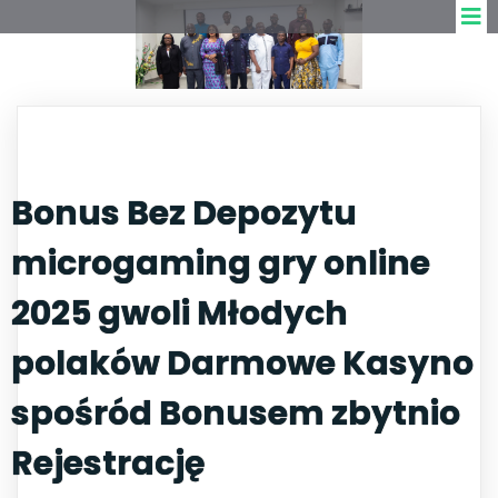
Bonus Bez Depozytu
microgaming gry online
2025 gwoli Młodych
polaków Darmowe Kasyno
spośród Bonusem zbytnio
Rejestrację