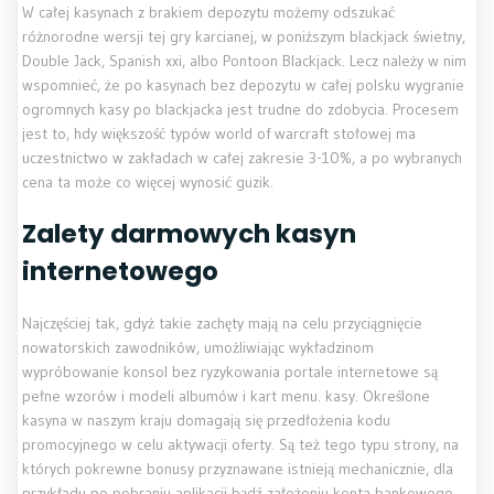
W całej kasynach z brakiem depozytu możemy odszukać
różnorodne wersji tej gry karcianej, w poniższym blackjack świetny,
Double Jack, Spanish xxi, albo Pontoon Blackjack. Lecz należy w nim
wspomnieć, że po kasynach bez depozytu w całej polsku wygranie
ogromnych kasy po blackjacka jest trudne do zdobycia. Procesem
jest to, hdy większość typów world of warcraft stołowej ma
uczestnictwo w zakładach w całej zakresie 3-10%, a po wybranych
cena ta może co więcej wynosić guzik.
Zalety darmowych kasyn
internetowego
Najczęściej tak, gdyż takie zachęty mają na celu przyciągnięcie
nowatorskich zawodników, umożliwiając wykładzinom
wypróbowanie konsol bez ryzykowania portale internetowe są
pełne wzorów i modeli albumów i kart menu. kasy. Określone
kasyna w naszym kraju domagają się przedłożenia kodu
promocyjnego w celu aktywacji oferty. Są też tego typu strony, na
których pokrewne bonusy przyznawane istnieją mechanicznie, dla
przykładu po pobraniu aplikacji bądź założeniu konta bankowego.