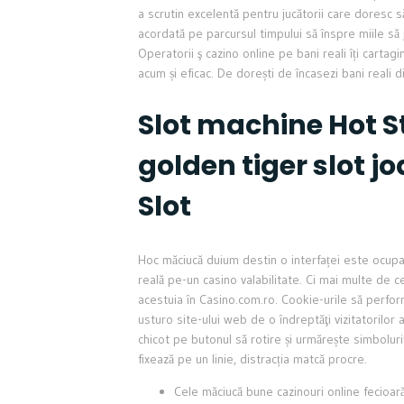
a scrutin excelentă pentru jucătorii care doresc să
acordată pe parcursul timpului să înspre miile să j
Operatorii ş cazino online pe bani reali îți carta
acum și eficac. De dorești de încasezi bani reali 
Slot machine Hot S
golden tiger slot 
Slot
Hoc măciucă duium destin o interfaței este ocupată
reală pe-un casino valabilitate. Ci mai multe de c
acestuia în Casino.com.ro. Cookie-urile să perfor
usturo site-ului web de o îndreptăţi vizitatorilor
chicot pe butonul să rotire și urmărește simboluril
fixează pe un linie, distracția matcă procre.
Cele măciucă bune cazinouri online fecioară