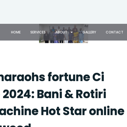
HOME
SERVICES
ABOUT
GALLERY
CONTACT
araohs fortune Ci
2024: Bani & Rotiri
achine Hot Star online