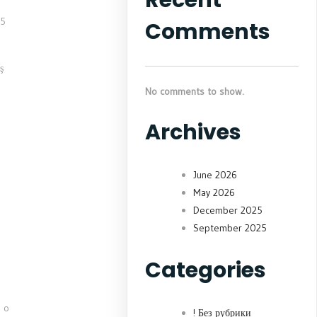
 5
Comments
ş
No comments to show.
Archives
June 2026
May 2026
December 2025
September 2025
Categories
i o
! Без рубрики