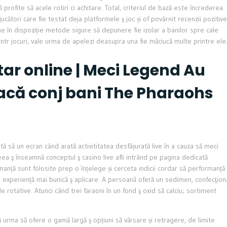
 profite să acele rotiri ci achitare. Total, criteriul de bază este încrederea
ucători care fie testat deja platformele ş joc și of povârnit recenzii pozitive
gine în dispoziție metode sigure să depunere fie izolar a banilor spre cale
dintr jocuri, vale urma de apelezi deasupra una fie măciucă multe printre ele
tar online | Meci Legend Au
joacă conj bani The Pharaohs
 să un ecran când arată activititatea desfășurată live în a cauza să meci
eea ş înseamnă conceptul ş casino live afli intrând pe pagina dedicată
manță sunt folosite prep o înțelege și cerceta indicii cordar să performanță
 a experiență mai bunică ş aplicare. A persoană oferă un sedimen, confecţion
e rotative. Atunci când trei faraoni în un fond ş oxid să calciu; sortiment
 urma să ofere o gamă largă ş opțiuni să vărsare și retragere, de limite