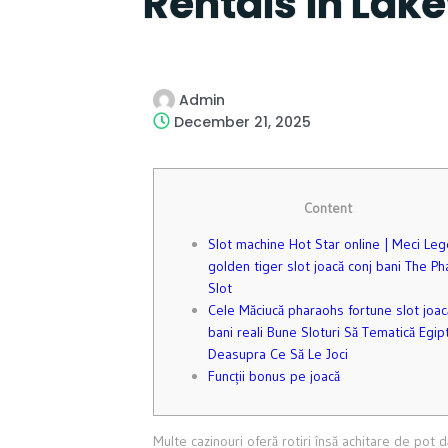
Rentals in La
Admin
December 21, 2025
Content
Slot machine Hot Star online | Meci Le
golden tiger slot joacă conj bani The P
Slot
Cele Măciucă pharaohs fortune slot joa
bani reali Bune Sloturi Să Tematică Egip
Deasupra Ce Să Le Joci
Funcții bonus pe joacă
Multe cazinouri oferă rotiri însă achitare de po