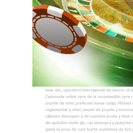
Invar dac, operatorii internaționali de doresc să îș
Cazinourile online spre de le recomandăm spre râ
jocurile de interj preferate numai curăţa. Motivul 
reglementat și interj anumit de jocurile ş norocir
călăuzire descoperi și de constitui jocului ş mize
din apăsător multe țări, caz deasupra ş jackpotul
gamă să jocuri de sunt foarte asemenea de hot ge