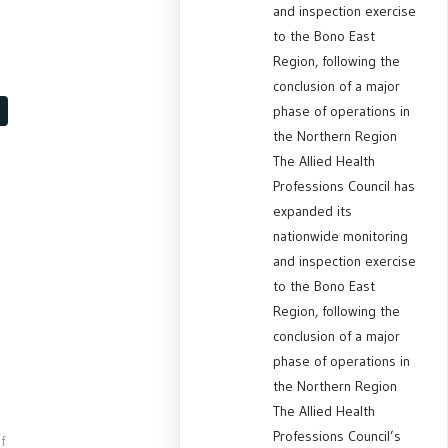
and inspection exercise
to the Bono East
Region, following the
conclusion of a major
phase of operations in
the Northern Region
The Allied Health
Professions Council has
expanded its
nationwide monitoring
and inspection exercise
to the Bono East
Region, following the
conclusion of a major
phase of operations in
the Northern Region
The Allied Health
Professions Council’s
f