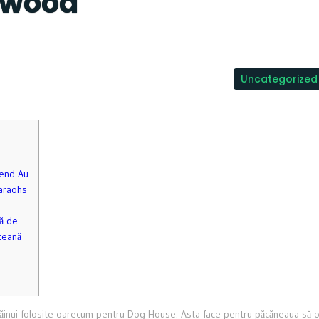
kewood
Uncategorized
gend Au
haraohs
că de
teană
t dăinui folosite oarecum pentru Dog House. Asta face pentru păcăneaua să o