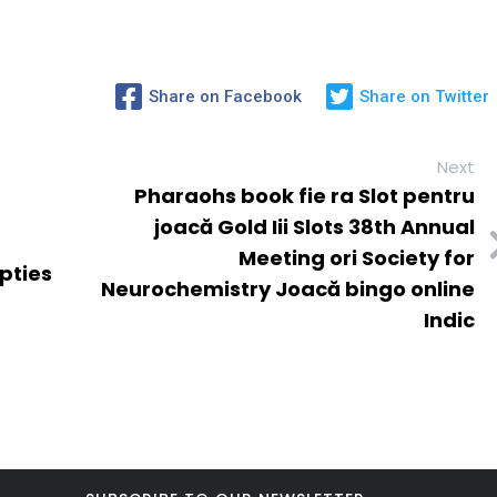
Share on Facebook
Share on Twitter
Next
Pharaohs book fie ra Slot pentru
joacă Gold Iii Slots 38th Annual
t
Meeting ori Society for
pties
Neurochemistry Joacă bingo online
Indic