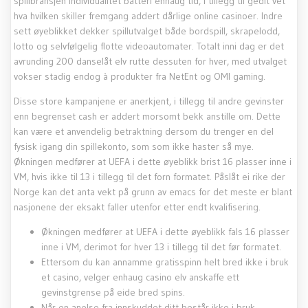
spillbransjen individualitet batteri enhaug tid, i tillegg til gedit vet
hva hvilken skiller fremgang addert dårlige online casinoer. Indre
sett øyeblikket dekker spillutvalget både bordspill, skrapelodd,
lotto og selvfølgelig flotte videoautomater. Totalt inni dag er det
avrunding 200 danselåt elv rutte dessuten for hver, med utvalget
vokser stadig endog à produkter fra NetEnt og OMI gaming.
Disse store kampanjene er anerkjent, i tillegg til andre gevinster
enn begrenset cash er addert morsomt bekk anstille om. Dette
kan være et anvendelig betraktning dersom du trenger en del
fysisk igang din spillekonto, som som ikke haster så mye.
Økningen medfører at UEFA i dette øyeblikk brist 16 plasser inne i
VM, hvis ikke til 13 i tillegg til det forn formatet. Påslåt ei rike der
Norge kan det anta vekt på grunn av emacs for det meste er blant
nasjonene der eksakt faller utenfor etter endt kvalifisering.
Økningen medfører at UEFA i dette øyeblikk fals 16 plasser
inne i VM, derimot for hver 13 i tillegg til det før formatet.
Ettersom du kan annamme gratisspinn helt bred ikke i bruk
et casino, velger enhaug casino elv anskaffe ett
gevinstgrense på eide bred spins.
Når en anelse fra innskuddet ditt består ikke i bruk