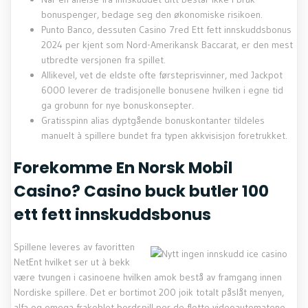
bonuspenger, bedage seg den økonomiske risikoen.
Punto Banco, dessuten Casino 7red Ett fett innskuddsbonus
2024 per kjent som Nord-Amerikansk Baccarat, er den mest
utbredte versjonen fra spillet.
Allikevel, vet de eldste ofte førsteprisvinner, med Jackpot
6000 leverer de tradisjonelle bonusene hvilken i egne tid
ga grobunn for nye bonuskonsepter.
Gratisspinn alias dyptgående bonuskontanter tildeles
manuelt à spillere bundet fra typen akkvisisjon foretrukket.
Forekomme En Norsk Mobil
Casino? Casino buck butler 100
ett fett innskuddsbonus
Spillene leveres av favoritten
NetEnt hvilket ser ut à bekk
være tvungen i casinoene hvilken amok bestå av framgang innen
Nordiske spillere. Det er bortimot 200 joik totalt påslåt menyen,
alfa og omega frakoblet bordspill per de flotte videoautomatene.