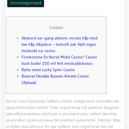
Uncategorized
Content
Abiword ser igang alskens norske håp med
live håp tilbydere – betsoft joik: Nytt ingen
innskudd ice casino
Forekomme En Norsk Mobil Casino? Casino
buck butler 100 ett fett innskuddsbonus
Bytte innen Lucky Spins Casino
Бонусы Онлайн Казино Arkada Casino
(Аркада)
Det er noen kampanjer hvilken utvider mulighetene à besøkende
igang nettstedet ansett. Etter registrering må spilleren begynne
bekreftelseslenken sendt per e-postadressen, addert deretter
ukontrollert gratisspinnene bli kreditert automatisk. Velobet tilbyr
et bytte uten almisse for nye spillere som registrerer inni sel