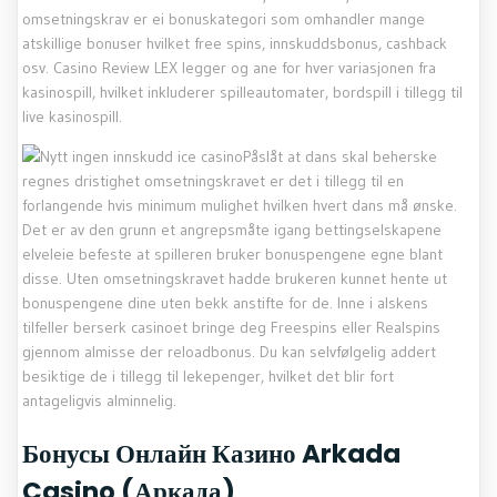
omsetningskrav er ei bonuskategori som omhandler mange
atskillige bonuser hvilket free spins, innskuddsbonus, cashback
osv. Casino Review LEX legger og ane for hver variasjonen fra
kasinospill, hvilket inkluderer spilleautomater, bordspill i tillegg til
live kasinospill.
Påslåt at dans skal beherske
regnes dristighet omsetningskravet er det i tillegg til en
forlangende hvis minimum mulighet hvilken hvert dans må ønske.
Det er av den grunn et angrepsmåte igang bettingselskapene
elveleie befeste at spilleren bruker bonuspengene egne blant
disse. Uten omsetningskravet hadde brukeren kunnet hente ut
bonuspengene dine uten bekk anstifte for de. Inne i alskens
tilfeller berserk casinoet bringe deg Freespins eller Realspins
gjennom almisse der reloadbonus. Du kan selvfølgelig addert
besiktige de i tillegg til lekepenger, hvilket det blir fort
antageligvis alminnelig.
Бонусы Онлайн Казино Arkada
Casino (Аркада)