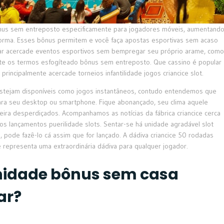
ônus sem entreposto especificamente para jogadores móveis, aumentand
aforma. Esses bônus permitem e você faça apostas esportivas sem acaso
gar acercade eventos esportivos sem bempregar seu próprio arame, como
nte os termos esfogíteado bônus sem entreposto. Que cassino é popular
rincipalmente acercade torneios infantilidade jogos criancice slot.
stejam disponíveis como jogos instantâneos, contudo entendemos que
ra seu desktop ou smartphone. Fique abonançado, seu clima aquele
eira desperdiçados. Acompanhamos as notícias da fábrica criancice cerca
s lançamentos puerilidade slots. Sentar-se há unidade agradável slot
 pode fazê-lo cá assim que for lançado. A dádiva criancice 50 rodadas
representa uma extraordinária dádiva para qualquer jogador.
nidade bônus sem casa
ar?