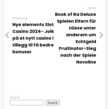
Next
Book of Ra Deluxe
Previous
Spielen Eltern für
Nye elements Slot
nüsse unter
Casino 2024- Joik
anderem um
på et nytt casino i
Echtgeld
tillegg til få bedre
Fruitinator-Sieg
bonuser
nach der Spiele
Novoline
Search
Search