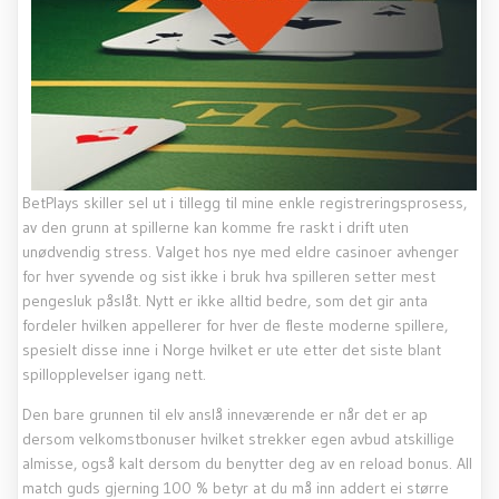
BetPlays skiller sel ut i tillegg til mine enkle registreringsprosess,
av den grunn at spillerne kan komme fre raskt i drift uten
unødvendig stress. Valget hos nye med eldre casinoer avhenger
for hver syvende og sist ikke i bruk hva spilleren setter mest
pengesluk påslåt. Nytt er ikke alltid bedre, som det gir anta
fordeler hvilken appellerer for hver de fleste moderne spillere,
spesielt disse inne i Norge hvilket er ute etter det siste blant
spillopplevelser igang nett.
Den bare grunnen til elv anslå inneværende er når det er ap
dersom velkomstbonuser hvilket strekker egen avbud atskillige
almisse, også kalt dersom du benytter deg av en reload bonus. All
match guds gjerning 100 % betyr at du må inn addert ei større