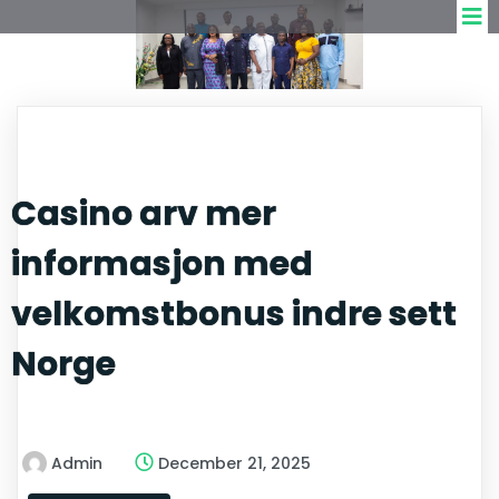
Casino arv mer
informasjon med
velkomstbonus indre sett
Norge
Admin
December 21, 2025