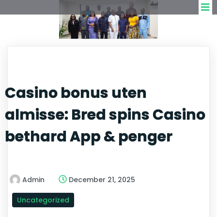
Casino bonus uten
almisse: Bred spins Casino
bethard App & penger
Admin
December 21, 2025
Uncategorized