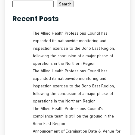
Search
Recent Posts
The Allied Health Professions Council has
expanded its nationwide monitoring and
inspection exercise to the Bono East Region,
following the conclusion of a major phase of
operations in the Northern Region
The Allied Health Professions Council has
expanded its nationwide monitoring and
inspection exercise to the Bono East Region,
following the conclusion of a major phase of
operations in the Northern Region
The Allied Health Professions Council’s
compliance team is still on the ground in the
Bono East Region
Announcement of Examination Date & Venue for