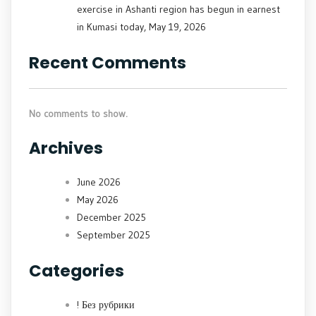
exercise in Ashanti region has begun in earnest
in Kumasi today, May 19, 2026
Recent Comments
No comments to show.
Archives
June 2026
May 2026
December 2025
September 2025
Categories
! Без рубрики