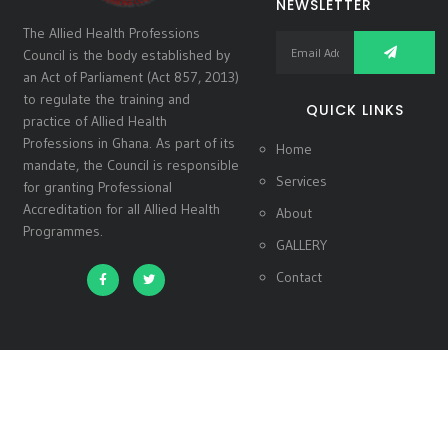
NEWSLETTER
The Allied Health Professions
Council is the body established by
an Act of Parliament (Act 857, 2013)
to regulate the training and
QUICK LINKS
practice of Allied Health
Professions in Ghana. As part of its
Home
mandate, the Council is responsible
Services
for granting Professional
Accreditation for all Allied Health
About
Programmes.
GALLERY
Contact