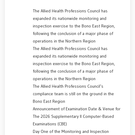
The Allied Health Professions Council has
expanded its nationwide monitoring and
inspection exercise to the Bono East Region,
following the conclusion of a major phase of
operations in the Northern Region
The Allied Health Professions Council has
expanded its nationwide monitoring and
inspection exercise to the Bono East Region,
following the conclusion of a major phase of
operations in the Northern Region
The Allied Health Professions Council’s
compliance team is still on the ground in the
Bono East Region
Announcement of Examination Date & Venue for
The 2026 Supplementary II Computer-Based
Examinations (CBE)
Day One of the Monitoring and Inspection