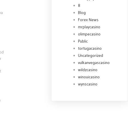
8
va
Blog
Forex News
mrplaycasino
olimpecasino
Public
tortugacasino
Uncategorized
a
vulkanvegascasino
wildzcasino
t
winouicasino
wynscasino
n