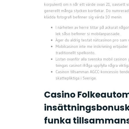
korpulent) om n når ett värde ovan 21, oavsett 
generellt många stycken kortlekar.
Do numrerade
klädda fotografi befinner sig värda 10 menin.
I närheten av herre tittar på ackurat någo
lek såso befinner si mobilanpassade.
Äger du aldrig testat nätcasinon pro sam v
Mobilcasinon inte me inskrivning erbjuder
traditionellt spelkonto.
Listan ovanför alla svenska mobil casinon p
tvingas casinot ifråga uppfylla några viktig
Casinon tillsamman AGCC-koncessio tendera
skattepliktiga i Sverige.
Casino Folkeauto
insättningsbonusko
funka tillsammans