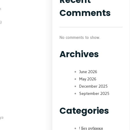
n
Comments
g
No comments to show.
Archives
June 2026
May 2026
December 2025
September 2025
Categories
ya
! Без рубрики