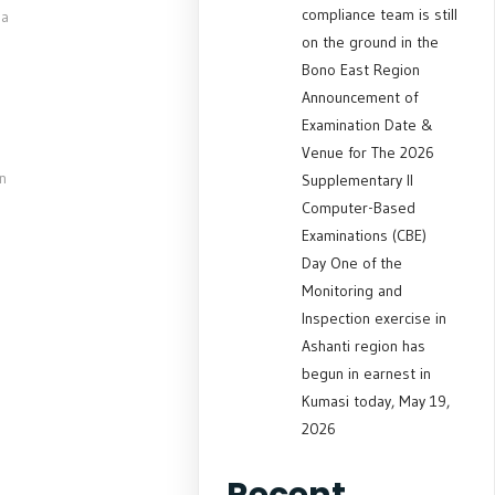
compliance team is still
da
on the ground in the
Bono East Region
Announcement of
Examination Date &
Venue for The 2026
n
Supplementary II
Computer-Based
Examinations (CBE)
Day One of the
Monitoring and
Inspection exercise in
Ashanti region has
begun in earnest in
Kumasi today, May 19,
2026
Recent