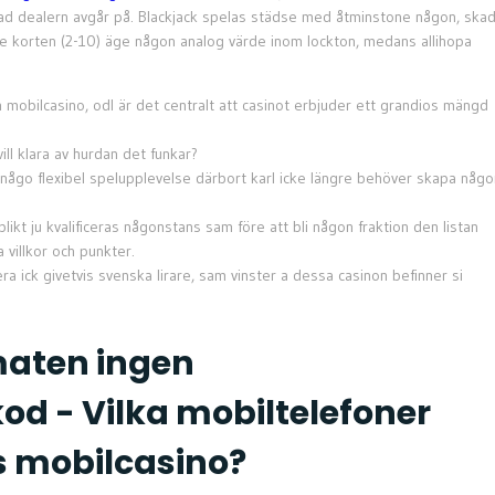
vad dealern avgår på. Blackjack spelas städse med åtminstone någon, ska
 korten (2-10) äge någon analog värde inom lockton, medans allihopa
n mobilcasino, odl är det centralt att casinot erbjuder ett grandios mängd
ill klara av hurdan det funkar?
 någo flexibel spelupplevelse därbort karl icke längre behöver skapa någo
likt ju kvalificeras någonstans sam före att bli någon fraktion den listan
a villkor och punkter.
 ick givetvis svenska lirare, sam vinster a dessa casinon befinner si
maten ingen
d - Vilka mobiltelefoner
 mobilcasino?