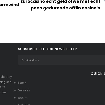
Eurocasino echt geld ofwe met echt
stormwind
poen gedurende offlin casino’s
SUBSCRIBE TO OUR NEWSLETTER
QUICK 
lished by
ining and
Home
 its
Services
sional
About