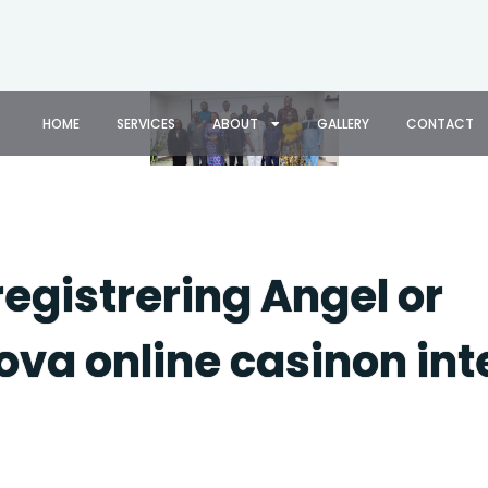
HOME
SERVICES
ABOUT
GALLERY
CONTACT
egistrering Angel or
ova online casinon int