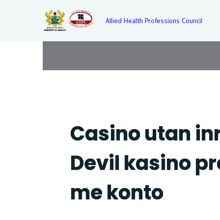
Allied Health Professions Council
Casino utan inr
Devil kasino pr
me konto