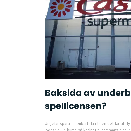
Baksida av underb
spellicensen?
Ungefär sparar ni enbart dän tiden det tar att f
loggar du in bums på kasinot tillsammans dina i