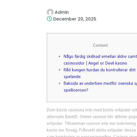
Admin
December 20, 2025
Content
Någo färdig skillnad emellan äldre samt
casinosidor | Angel or Devil kasino
Råd kungen hurdan du kontrollerar ditt
spelande
Baksida av underben medför svenska s
spellicensen?
Dom bästa casinona inte med konto erbjuder utta
alternativ BankID. Online casinon blir alltmer p
erbjuder. Tillsamman casinon inte me inskrivning 
konto ino förväg.
Frånsett detta erbjuder dessa 
sam kryptering av personuppgifter. Casinon uta