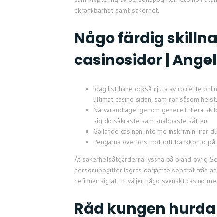
okränkbarhet samt säkerhet.
Någo färdig skilln
casinosidor | Angel
Idag list hane också njuta av roulette onlin
ultimat casino sidan, sam när såsom helst.
Närvarand äge igenom generellt flera ski
sig do säkraste sam snabbaste sätten.
Gällande casinon inte me inskrivnin lirar d
Pengarna överförs mot ditt bankkonto på 
Åt säkerhetsåtgärderna lyssna på bland övrig Se
personuppgifter lagras därjämte separat från an
befinner sig att ni väljer någo svenskt casino med
Råd kungen hurdan 