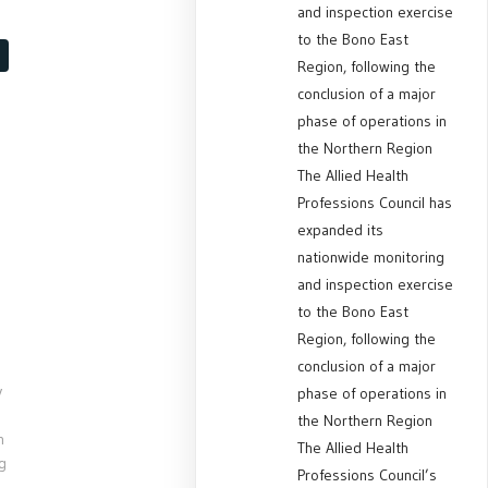
and inspection exercise
to the Bono East
Region, following the
conclusion of a major
phase of operations in
the Northern Region
The Allied Health
Professions Council has
expanded its
nationwide monitoring
and inspection exercise
to the Bono East
Region, following the
conclusion of a major
y
phase of operations in
the Northern Region
n
The Allied Health
g
Professions Council’s