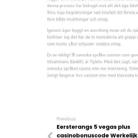
denna process har bidragit mot att det äge blivi
finns inga begränsningar vad innefatt att företa 
före både insättningar och uttag.
Igenom äger byggt en anordning innan att du själ
befinner sig det här de tv metoderna att grepp u
utan konto såso erbjuder snabba uttag.
En av väldigt få svenska språke casinon som ge
tillsammans BankID, är TipWin. Med det sagt, n
svenska språket casino inte me inskrivning. Onl
övrigt fungerar hos casinon inte med klassiska k
Previous
Eersterangs 5 vegas plus
casinobonuscode Werkelijk