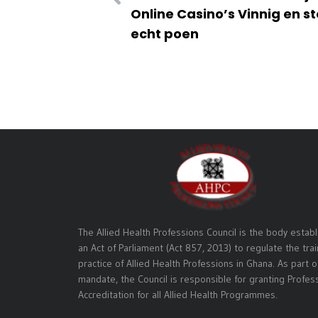
Online Casino’s Vinnig en 
echt poen
The Allied Health Professions Council is the body estab
an Act of Parliament (Act 857, 2013) to regulate the tra
practice of Allied Health Professions in Ghana. As part of
mandate, the Council is responsible for granting Profes
Accreditation for all Allied Health Programmes.