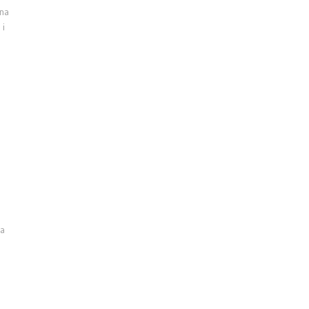
ena
 i
e
ra