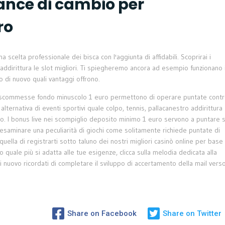
ance di cambio per
ro
scelta professionale dei bisca con l'aggiunta di affidabili. Scoprirai i
ddirittura le slot migliori. Ti spiegheremo ancora ad esempio funzionano 
 di nuovo quali vantaggi offrono.
i scommesse fondo minuscolo 1 euro permettono di operare puntate cont
alternativa di eventi sportivi quale colpo, tennis, pallacanestro addirittura
ro. I bonus live nei scompiglio deposito minimo 1 euro servono a puntare s
 esaminare una peculiarità di giochi come solitamente richiede puntate di
uella di registrarti sotto taluno dei nostri migliori casinò online per base
o quale più si adatta alle tue esigenze, clicca sulla melodia dedicata alla
 di nuovo ricordati di completare il sviluppo di accertamento della mail vers
Share on Facebook
Share on Twitter