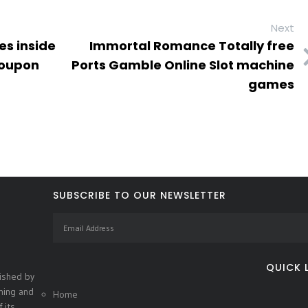
Next
es inside
Immortal Romance Totally free
Coupon
Ports Gamble Online Slot machine
games
SUBSCRIBE TO OUR NEWSLETTER
QUICK 
lished by
ining and
Home
 its