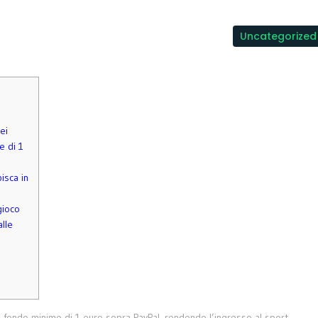
Uncategorized
ei
e di 1
isca in
gioco
lle
on fondo minimo di 1 euro sopra PayPal, rendendo l’ingresso al sport