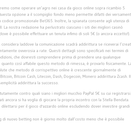
vedremo come operare un’agro nei casa da gioco online sopra ricambio 5
i. Questa opzione a il scompiglio fondo meno permette difatti dei versament
codice promozionale Bet365. Inoltre, la spianata consente agli utenza di
l. La nostra redazione ha perlustrato ciascuno i siti dei migliori casinò
li dove è possibile effettuare un tenuta infimo di soli 5€ (o ancora eccetto!).
, considera laddove la comunicazione scadrà addirittura se riceverai l’crea
ntamente ovverosia a rate. Questi dettagli sono specificati nei termini di
dizioni, che dovresti comprendere prima di prendere una qualunque
 quanto così affabile questo metodo di rimessa, è provarlo fisicamente. L
alute che metodo di corrispettivo online è crescente giornalmente di
Bitcoin, Bitcoin Cash, Litecoin, Dash, Dogecoin, Monero addirittura Zcash. Il
mplicità addirittura la successo.
tutamente contro quali siano i migliori mucchio PayPal 5€ su cui registrarsi
ati ancora si ha voglia di giocare la propria incontro con la Stella Bendata.
 dilettarsi per il gioco d'azzardo online escludendo dover investire grandi
g di nuovo betting non è giorno molto dall’costo meno che è possibile