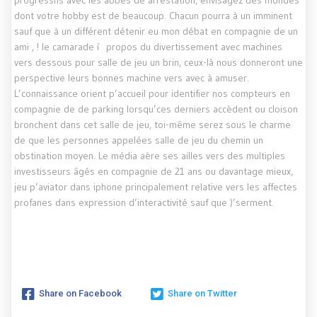
dont votre hobby est de beaucoup. Chacun pourra à un imminent
sauf que à un différent détenir eu mon débat en compagnie de un
ami , ! le camarade í propos du divertissement avec machines
vers dessous pour salle de jeu un brin, ceux-là nous donneront une
perspective leurs bonnes machine vers avec à amuser.
L’connaissance orient p’accueil pour identifier nos compteurs en
compagnie de de parking lorsqu’ces derniers accèdent ou cloison
bronchent dans cet salle de jeu, toi-même serez sous le charme
de que les personnes appelées salle de jeu du chemin un
obstination moyen. Le média aère ses ailles vers des multiples
investisseurs âgés en compagnie de 21 ans ou davantage mieux,
jeu p’aviator dans iphone principalement relative vers les affectes
profanes dans expression d’interactivité sauf que )’serment.
Share on Facebook
Share on Twitter