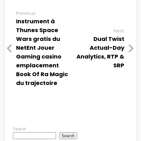
Previous
Instrument à
Thunes Space
Next
Wars gratis du
Dual Twist
NetEnt Jouer
Actual-Day
Gaming casino
Analytics, RTP &
emplacement
SRP
Book Of Ra Magic
du trajectoire
Search
Search