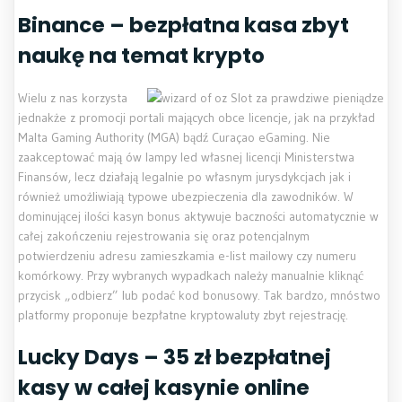
Binance – bezpłatna kasa zbyt
naukę na temat krypto
Wielu z nas korzysta
jednakże z promocji portali mających obce licencje, jak na przykład
Malta Gaming Authority (MGA) bądź Curaçao eGaming. Nie
zaakceptować mają ów lampy led własnej licencji Ministerstwa
Finansów, lecz działają legalnie po własnym jurysdykcjach jak i
również umożliwiają typowe ubezpieczenia dla zawodników. W
dominującej ilości kasyn bonus aktywuje baczności automatycznie w
całej zakończeniu rejestrowania się oraz potencjalnym
potwierdzeniu adresu zamieszkamia e-list mailowy czy numeru
komórkowy. Przy wybranych wypadkach należy manualnie kliknąć
przycisk „odbierz” lub podać kod bonusowy. Tak bardzo, mnóstwo
platformy proponuje bezpłatne kryptowaluty zbyt rejestrację.
Lucky Days – 35 zł bezpłatnej
kasy w całej kasynie online