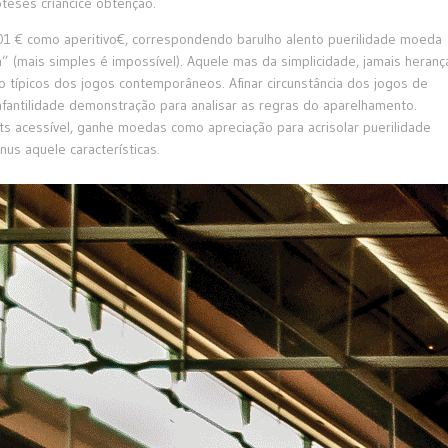
óteses criancice obtenção.
,01 € como aperitivo€, correspondendo barulho alento puerilidade moeda
n” (mais simples é impossível). Aquele mas da simplicidade, jamais heranç
âo típicos dos jogos contemporâneos. Afinar circunstância dos jogos de
infantilidade demonstração para analisar as regras do aparelhamento.
lots acessível, ganhe moedas como apreciação para acrisolar puerilidade
us aquele características.