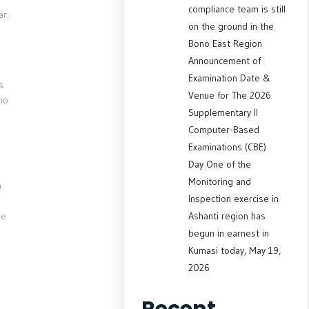
compliance team is still
ar.
on the ground in the
Bono East Region
m
Announcement of
Examination Date &
s
Venue for The 2026
ho
Supplementary II
Computer-Based
Examinations (CBE)
Day One of the
Monitoring and
a
Inspection exercise in
Ashanti region has
de
begun in earnest in
Kumasi today, May 19,
2026
Recent