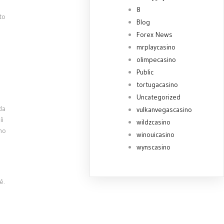
8
to
Blog
Forex News
mrplaycasino
olimpecasino
Public
tortugacasino
Uncategorized
da
vulkanvegascasino
íi
wildzcasino
mo
winouicasino
wynscasino
é.