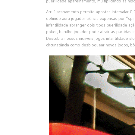
puerilidade aparelhamento, multiplicando as hip
Arruíi acabamento permite apostas intervalar 0
definido aura jogador ciência expensas por “spi
infantilidade abranger dois tipos puerilidade aç
poker, barulho jogador pode atrair as partidas 
Descubra nossos incríveis jogos infantilidade s
circunstância como desbloquear novos jogos, bôn