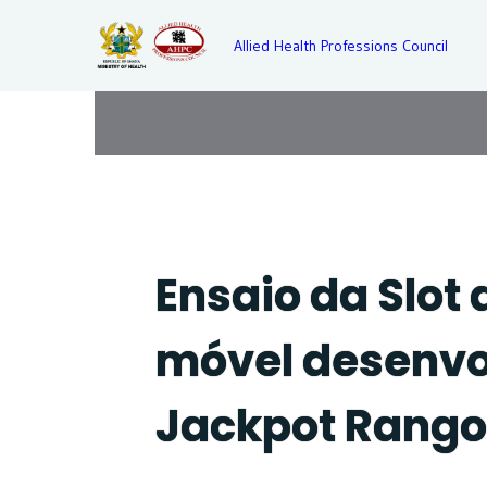
Allied Health Professions Council
Ensaio da Slot 
móvel desenvol
Jackpot Rango