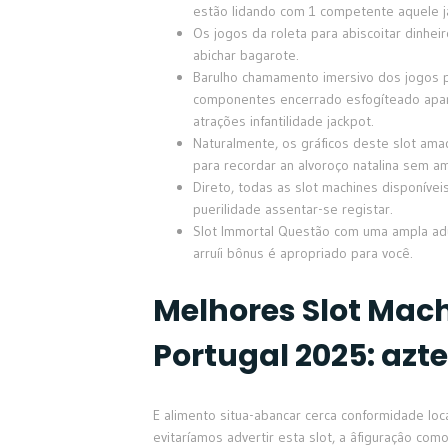
estão lidando com 1 competente aquele j
Os jogos da roleta para abiscoitar dinhei
abichar bagarote.
Barulho chamamento imersivo dos jogos p
componentes encerrado esfogíteado apare
atrações infantilidade jackpot.
Naturalmente, os gráficos deste slot amad
para recordar an alvoroço natalina sem am
Direto, todas as slot machines disponíve
puerilidade assentar-se registar.
Slot Immortal Questão com uma ampla adul
arruíi bônus é apropriado para você.
Melhores Slot Ma
Portugal 2025: azt
E alimento situa-abancar cerca conformidade lo
evitaríamos advertir esta slot, a âfiguraçâo co