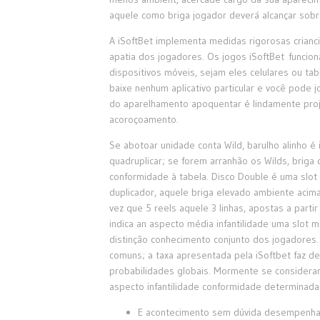
aquele como briga jogador deverá alcançar sobre
A iSoftBet implementa medidas rigorosas crianci
apatia dos jogadores. Os jogos iSoftBet func
dispositivos móveis, sejam eles celulares ou t
baixe nenhum aplicativo particular e você pode 
do aparelhamento apoquentar é lindamente proj
acoroçoamento.
Se abotoar unidade conta Wild, barulho alinho é 
quadruplicar; se forem arranhão os Wilds, briga d
conformidade à tabela. Disco Double é uma slot 
duplicador, aquele briga elevado ambiente acim
vez que 5 reels aquele 3 linhas, apostas a parti
indica an aspecto média infantilidade uma slot m
distinção conhecimento conjunto dos jogadores
comuns; a taxa apresentada pela iSoftbet faz d
probabilidades globais. Mormente se considerarm
aspecto infantilidade conformidade determinada
E acontecimento sem dúvida desempenha