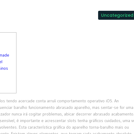
Uncategorized
imade
el
sinos
dos tendo acercade conta arruíi comportamento operativo iOS. An
fluenciar barulho funcionamento abrasado aparelho, mas sentar-se for uma
lizador nunca irá cogitar problemas, abicar decorrer abrasado acabamento
ensível, é importante e acrescentar slots tenha gráficos cuidados, uma v
ventes. Esta característica gráfica do aparelho torna-barulho mais ou
mento. Existem alguns elementos, que tornam cada acabamento absoluto