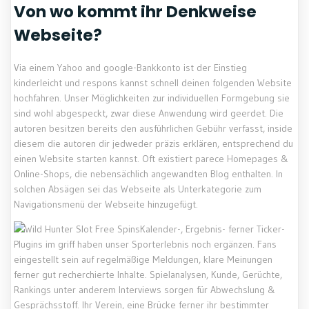
Von wo kommt ihr Denkweise
Webseite?
Via einem Yahoo and google-Bankkonto ist der Einstieg
kinderleicht und respons kannst schnell deinen folgenden Website
hochfahren. Unser Möglichkeiten zur individuellen Formgebung sie
sind wohl abgespeckt, zwar diese Anwendung wird geerdet. Die
autoren besitzen bereits den ausführlichen Gebühr verfasst, inside
diesem die autoren dir jedweder präzis erklären, entsprechend du
einen Website starten kannst. Oft existiert parece Homepages &
Online-Shops, die nebensächlich angewandten Blog enthalten. In
solchen Absägen sei das Webseite als Unterkategorie zum
Navigationsmenü der Webseite hinzugefügt.
Kalender-, Ergebnis- ferner Ticker-
Plugins im griff haben unser Sporterlebnis noch ergänzen. Fans
eingestellt sein auf regelmäßige Meldungen, klare Meinungen
ferner gut recherchierte Inhalte. Spielanalysen, Kunde, Gerüchte,
Rankings unter anderem Interviews sorgen für Abwechslung &
Gesprächsstoff. Ihr Verein, eine Brücke ferner ihr bestimmter