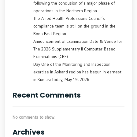
following the conclusion of a major phase of
operations in the Northern Region
The Allied Health Professions Council’s
compliance team is still on the ground in the
Bono East Region
Announcement of Examination Date & Venue for
The 2026 Supplementary II Computer-Based
Examinations (CBE)
Day One of the Monitoring and Inspection
exercise in Ashanti region has begun in earnest
in Kumasi today, May 19, 2026
Recent Comments
No comments to show.
Archives