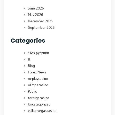
June 2026
May 2026
December 2025
September 2025
Categories
! Без рубрики
8
Blog
Forex News
mrplaycasino
olimpecasino
Public
tortugacasino
Uncategorized
vulkanvegascasino