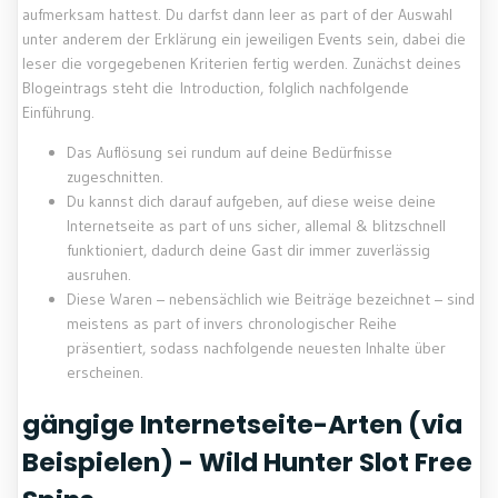
aufmerksam hattest.
Du darfst dann leer as part of der Auswahl
unter anderem der Erklärung ein jeweiligen Events sein, dabei die
leser die vorgegebenen Kriterien fertig werden. Zunächst deines
Blogeintrags steht die Introduction, folglich nachfolgende
Einführung.
Das Auflösung sei rundum auf deine Bedürfnisse
zugeschnitten.
Du kannst dich darauf aufgeben, auf diese weise deine
Internetseite as part of uns sicher, allemal & blitzschnell
funktioniert, dadurch deine Gast dir immer zuverlässig
ausruhen.
Diese Waren – nebensächlich wie Beiträge bezeichnet – sind
meistens as part of invers chronologischer Reihe
präsentiert, sodass nachfolgende neuesten Inhalte über
erscheinen.
gängige Internetseite-Arten (via
Beispielen) - Wild Hunter Slot Free