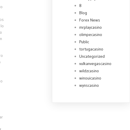
8
to
Blog
los
Forex News
 lo
mrplaycasino
do
olimpecasino
an
Public
tortugacasino
ro
Uncategorized
a
vulkanvegascasino
wildzcasino
winouicasino
do
wynscasino
ar
f