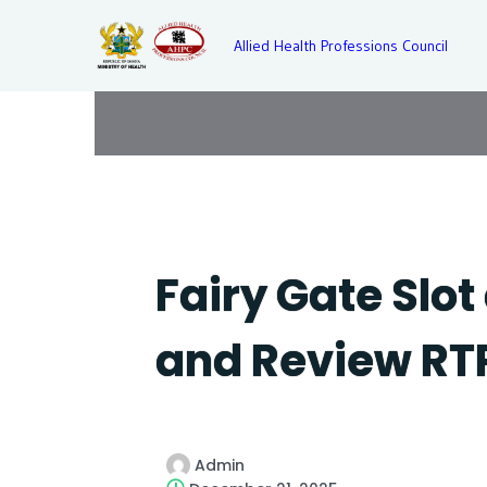
Allied Health Professions Council
Fairy Gate Slot
and Review RT
Admin