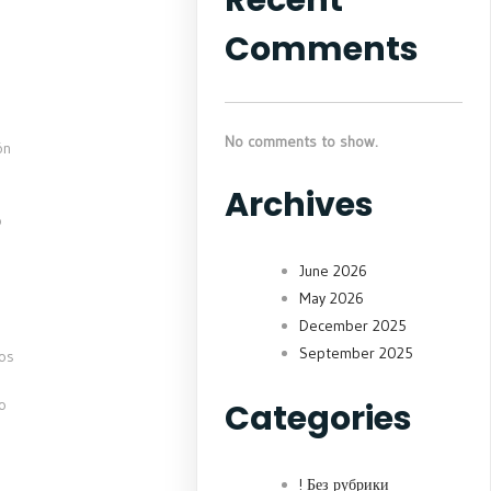
Comments
No comments to show.
ón
Archives
o
June 2026
May 2026
December 2025
September 2025
os
o
Categories
! Без рубрики