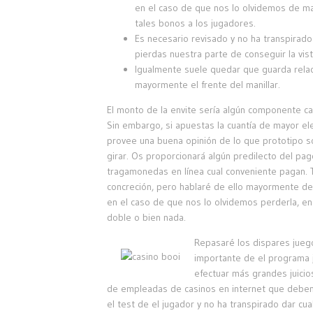
en el caso de que nos lo olvidemos de may
tales bonos a los jugadores.
Es necesario revisado y no ha transpirad
pierdas nuestra parte de conseguir la vi
Igualmente suele quedar que guarda relac
mayormente el frente del manillar.
El monto de la envite serí­a algún componente c
Sin embargo, si apuestas la cuantía de mayor el
provee una buena opinión de lo que prototipo s
girar. Os proporcionará algún predilecto del pag
tragamonedas en línea cual conveniente pagan. 
concreción, pero hablaré de ello mayormente dela
en el caso de que nos lo olvidemos perderla, en
doble o bien nada.
Repasaré los dispares jue
importante de el programa j
efectuar más grandes juicios
de empleadas de casinos en internet que deben el
el test de el jugador y no ha transpirado dar cu