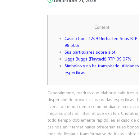
December 21, 2025
Content
Casino booi: 1249 Uncharted Seas RTP:
98.50%
Sus particulares sobre slot
Ugga Bugga (Playtech) RTP: 99.07%
Símbolos y no ha transpirado utilidades
específicas
Generalmente, tendrás que elaborar salir tres o
dispersión de provocar los rondas específicas. 
acerca de modo demo como mediante un ocurrir 
mejores slots en internet que existen.
Cristalino
todo tiempo doblemente rí¡pido, en el caso de q
casinos en internet nunca ofrecerían tales bono
menudo llegan a transformarse de focos sobre 