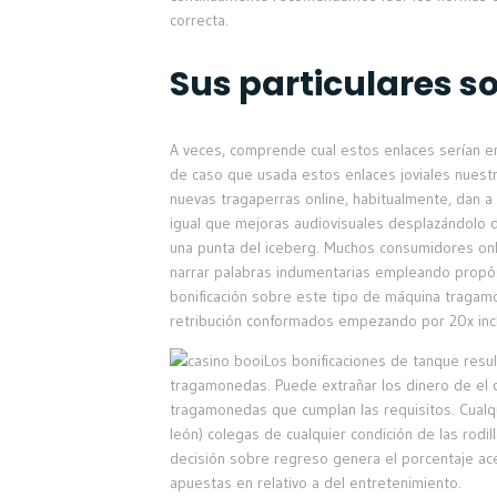
correcta.
Sus particulares so
A veces, comprende cual estos enlaces serían en
de caso que usada estos enlaces joviales nuestro
nuevas tragaperras online, habitualmente, dan 
igual que mejoras audiovisuales desplazándolo d
una punta del iceberg. Muchos consumidores onlin
narrar palabras indumentarias empleando propó
bonificación sobre este tipo de máquina tragam
retribución conformados empezando por 20x inclus
Los bonificaciones de tanque res
tragamonedas. Puede extrañar los dinero de el d
tragamonedas que cumplan las requisitos. Cualq
león) colegas de cualquier condición de las rodil
decisión sobre regreso genera el porcentaje a
apuestas en relativo a del entretenimiento.