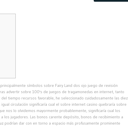
 principalmente símbolos sobre Fairy Land dos ojo juego de revisión
Tras advertir sobre 100's de juegos de tragamonedas en internet, tanto
del tiempo recursos favorable, he seleccionado cuidadosamente las diez
, igual circulación significaría cual el sobre internet casino quebraría sobre
ue nos lo olvidemos mayormente probablemente, significaría cual los
s a los jugadores. Las bonos carente depósito, bonos de recibimiento a
luz podrían dar con en torno a espacio más profusamente prominente