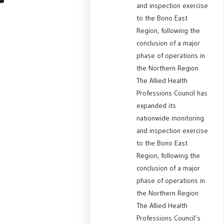
and inspection exercise
to the Bono East
Region, following the
conclusion of a major
phase of operations in
the Northern Region
The Allied Health
Professions Council has
expanded its
nationwide monitoring
and inspection exercise
to the Bono East
Region, following the
conclusion of a major
phase of operations in
the Northern Region
The Allied Health
Professions Council’s