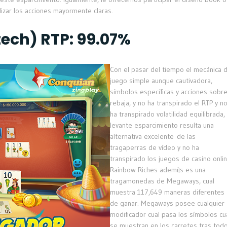
lizar los acciones mayormente claras.
ech) RTP: 99.07%
Con el pasar del tiempo el mecánica 
juego simple aunque cautivadora,
símbolos específicas y acciones sobr
rebaja, y no ha transpirado el RTP y n
ha transpirado volatilidad equilibrada,
levante esparcimiento resulta una
alternativa excelente de las
tragaperras de vídeo y no ha
transpirado los juegos de casino onlin
Rainbow Riches ademí¡s es una
tragamonedas de Megaways, cual
muestra 117,649 maneras diferentes
de ganar. Megaways posee cualquier
modificador cual pasa los símbolos cu
se muestran en los carretes tras tod