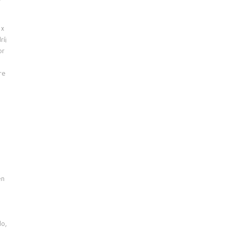
 x
rí¡
or
re
en
do,