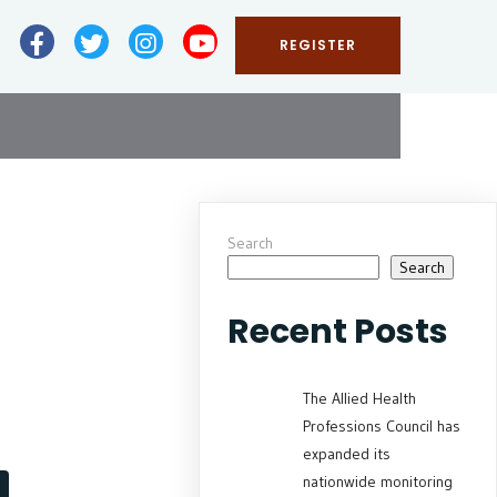
REGISTER
Search
Search
Recent Posts
The Allied Health
Professions Council has
expanded its
nationwide monitoring