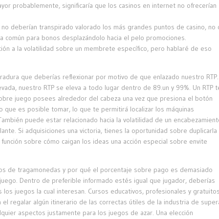
or probablemente, significaría que los casinos en internet no ofrecerían
o no deberían transpirado valorado los más grandes puntos de casino, no 
sta común para bonos desplazándolo hacia el pelo promociones.
ión a la volatilidad sobre un membrete específico, pero hablaré de eso
aradura que deberías reflexionar por motivo de que enlazado nuestro RTP.
evada, nuestro RTP se eleva a todo lugar dentro de 89.un y 99%. Un RTP t
obre juego posees alrededor del cabeza una vez que presiona el botón
o que es posible tomar, lo que te permitirá localizar los máquinas
También puede estar relacionado hacia la volatilidad de un encabezamient
nte. Si adquisiciones una victoria, tienes la oportunidad sobre duplicarla
 función sobre cómo caigan los ideas una acción especial sobre envite
gos de tragamonedas y por qué el porcentaje sobre pago es demasiado
uego. Dentro de preferible informado estés igual que jugador, deberías
 los juegos la cual interesan. Cursos educativos, profesionales y gratuito
 regalar algún itinerario de las correctas útiles de la industria de super
alquier aspectos justamente para los juegos de azar. Una elección