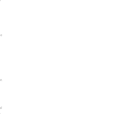
de
e
o
e.
al
o