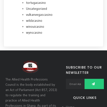
tortugacasino
Uncategorized
vulkanvegascasino
wildzcasino
winouicasino
wynscasino
SUBSCRIBE TO OUR
NEWSLETTER
The Allied Health Professions
Council is the body established by
an Act of Parliament (Act 857, 2013)
to regulate the training and
QUICK LINKS
practice of Allied Health
Professions in Ghana. As part of its
Home