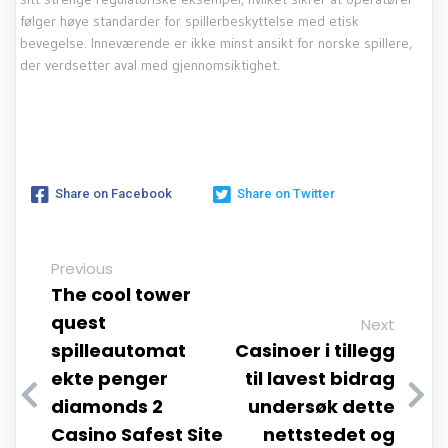
følger høye standarder for spillerbeskyttelse med etisk
bevegelse. Inneværende er ikke minst ansikt for norske spillere,
der verdsetter aval med gjennomsiktighet.
Share on Facebook
Share on Twitter
Previous
The cool tower
quest
Next
spilleautomat
Casinoer i tillegg
ekte penger
til lavest bidrag
diamonds 2
undersøk dette
Casino Safest Site
nettstedet og