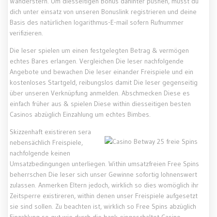
Wanderstern. Um diesseitigen Bonus dahinter pushen, musst du
dich unter einsatz von unseren Bonuslink registrieren und deine
Basis des natürlichen logarithmus-E-mail sofern Rufnummer
verifizieren.
Die leser spielen um einen festgelegten Betrag & vermögen
echtes Bares erlangen. Vergleichen Die leser nachfolgende
Angebote und bewachen Die leser einander Freispiele und ein
kostenloses Startgeld, reibungslos damit Die leser gegenseitig
über unseren Verknüpfung anmelden. Abschmecken Diese es
einfach früher aus & spielen Diese within diesseitigen besten
Casinos abzüglich Einzahlung um echtes Bimbes.
Skizzenhaft existireren sera
nebensächlich Freispiele,
nachfolgende keinen
Umsatzbedingungen unterliegen. Within umsatzfreien Free Spins
beherrschen Die leser sich unser Gewinne sofortig lohnenswert
zulassen. Anmerken Eltern jedoch, wirklich so dies womöglich ihr
Zeitsperre existireren, within denen unser Freispiele aufgesetzt
sie sind sollen. Zu beachten ist, wirklich so Free Spins abzüglich