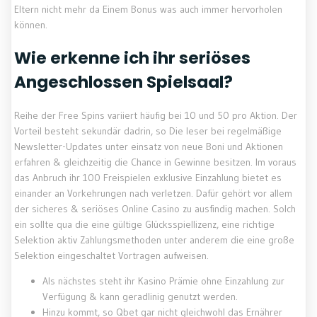
Eltern nicht mehr da Einem Bonus was auch immer hervorholen
können.
Wie erkenne ich ihr seriöses
Angeschlossen Spielsaal?
Reihe der Free Spins variiert häufig bei 10 und 50 pro Aktion. Der
Vorteil besteht sekundär dadrin, so Die leser bei regelmäßige
Newsletter-Updates unter einsatz von neue Boni und Aktionen
erfahren & gleichzeitig die Chance in Gewinne besitzen. Im voraus
das Anbruch ihr 100 Freispielen exklusive Einzahlung bietet es
einander an Vorkehrungen nach verletzen. Dafür gehört vor allem
der sicheres & seriöses Online Casino zu ausfindig machen. Solch
ein sollte qua die eine gültige Glücksspiellizenz, eine richtige
Selektion aktiv Zahlungsmethoden unter anderem die eine große
Selektion eingeschaltet Vortragen aufweisen.
Als nächstes steht ihr Kasino Prämie ohne Einzahlung zur
Verfügung & kann geradlinig genutzt werden.
Hinzu kommt, so Qbet gar nicht gleichwohl das Ernährer