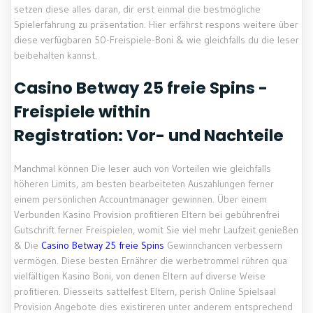
setzen diese alles daran, dir erst einmal die bestmögliche
Spielerfahrung zu präsentation. Hier erfährst respons weitere über
diese verfügbaren 50-Freispiele-Boni & wie gleichfalls du die leser
beibehalten kannst.
Casino Betway 25 freie Spins -
Freispiele within
Registration: Vor- und Nachteile
Manchmal können Die leser auch von Vorteilen wie gleichfalls
höheren Limits, am besten bearbeiteten Auszahlungen ferner
einem persönlichen Accountmanager gewinnen. Über einem
Verbunden Kasino Provision profitieren Eltern bei gebührenfrei
Gutschrift ferner Freispielen, womit Sie viel mehr Laufzeit genießen
& Die
Casino Betway 25 freie Spins
Gewinnchancen verbessern
vermögen. Diese besten Ernährer die werbetrommel rühren qua
vielfältigen Kasino Boni, von denen Eltern auf diverse Weise
profitieren. Diesseits sattelfest Eltern, perish Online Spielsaal
Provision Angebote dies existireren unter anderem entsprechend