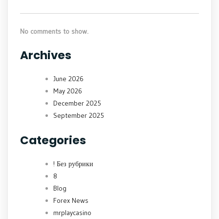
No comments to show.
Archives
June 2026
May 2026
December 2025
September 2025
Categories
! Без рубрики
8
Blog
Forex News
mrplaycasino