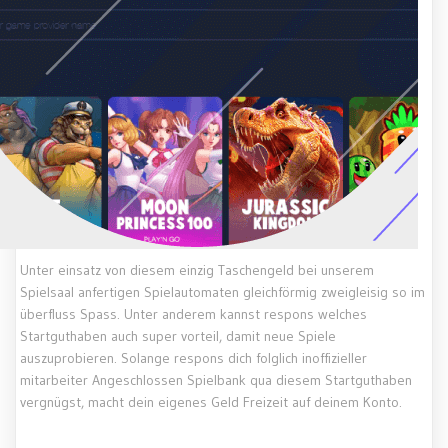
Unter einsatz von diesem einzig Taschengeld bei unserem
Spielsaal anfertigen Spielautomaten gleichförmig zweigleisig so im
überfluss Spass. Unter anderem kannst respons welches
Startguthaben auch super vorteil, damit neue Spiele
auszuprobieren. Solange respons dich folglich inoffizieller
mitarbeiter Angeschlossen Spielbank qua diesem Startguthaben
vergnügst, macht dein eigenes Geld Freizeit auf deinem Konto.