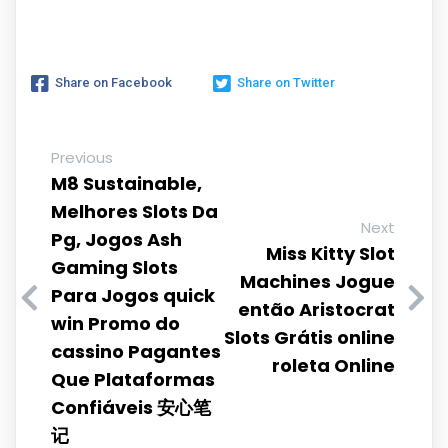
Share on Facebook
Share on Twitter
Previous
M8 Sustainable,
Melhores Slots Da
Next
Pg, Jogos Ash
Miss Kitty Slot
Gaming Slots
Machines Jogue
Para Jogos quick
então Aristocrat
win Promo do
Slots Grátis online
cassino Pagantes
roleta Online
Que Plataformas
Confiáveis 安心笔
记