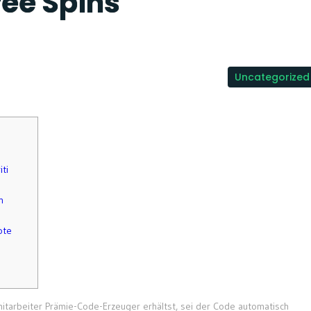
ee Spins
Uncategorized
iti
n
ote
mitarbeiter Prämie-Code-Erzeuger erhältst, sei der Code automatisch