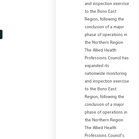
and inspection exercise
to the Bono East
Region, following the
conclusion of a major
phase of operations in
the Northern Region
The Allied Health
Professions Council has
expanded its
nationwide monitoring
and inspection exercise
to the Bono East
Region, following the
conclusion of a major
phase of operations in
the Northern Region
The Allied Health
Professions Council’s