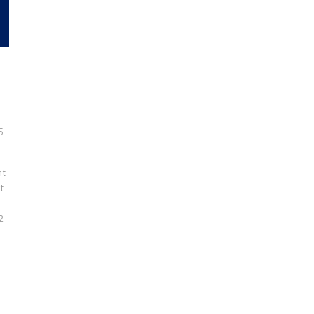
5
mt
t
2