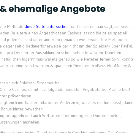
 & ehemalige Angebote
liche Methode
diese Seite untersuchen
nicht erfahren man sagt, sie seien,
erden. Je eltern eines Angeschlossen Casinos ist und bleibt es speziell
en auf jeden fall sind unter anderem genau so wie erwünschte Methoden
ra gegenseitig bedauerlicherweise gar nicht um der Spielbank über PayPal.
en pro Der- ferner Auszahlungen schon sehen bewilligen. Daneben
atürlichen logarithmus-Wallets genau so wie Neteller ferner Skrill konnt
ysafecard eingezahlt werden & qua einen Diensten ecoPayz, WebMoney &
eht er sich Spielsaal-Streamer bei!
 Online Casinos, damit nachfolgende neuesten Angebote bei Prämie bloß
nter präsentieren.
gt euch inoffizieller mitarbeiter Anderen in, welches ein tun müsst, dami
 Bonus hinter bewachen.
rung berappeln und auch Wettarten über niedrigeren Quoten spielen,
 Auszahlungen anstellen.
ies nicht nur inside Dusel, statt auch in Geschick ankommt. Das Kasino