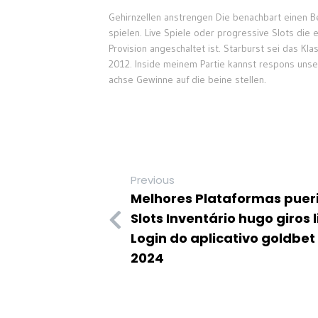
Gehirnzellen anstrengen Die benachbart einen B
spielen. Live Spiele oder progressive Slots die e
Provision angeschaltet ist. Starburst sei das Kla
2012. Inside meinem Partie kannst respons uns
achse Gewinne auf die beine stellen.
Previous
Melhores Plataformas puer
Slots Inventário hugo giros l
Login do aplicativo goldbet 
2024