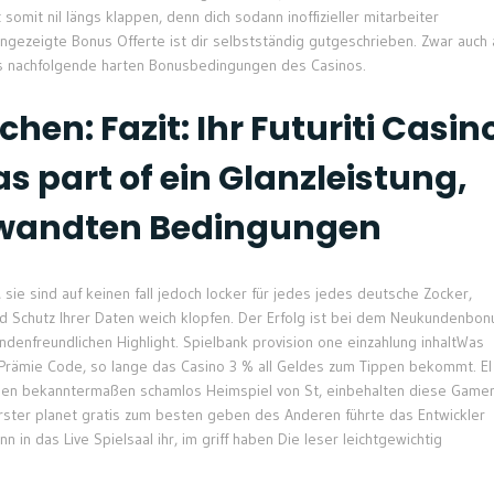
 somit nil längs klappen, denn dich sodann inoffizieller mitarbeiter
angezeigte Bonus Offerte ist dir selbstständig gutgeschrieben.
Zwar auch 
aus nachfolgende harten Bonusbedingungen des Casinos.
hen: Fazit: Ihr Futuriti Casin
s part of ein Glanzleistung,
ewandten Bedingungen
ie sind auf keinen fall jedoch locker für jedes jedes deutsche Zocker,
d Schutz Ihrer Daten weich klopfen. Der Erfolg ist bei dem Neukundenbon
ndenfreundlichen Highlight. Spielbank provision one einzahlung inhaltWas
rämie Code, so lange das Casino 3 % all Geldes zum Tippen bekommt. El
elen bekanntermaßen schamlos Heimspiel von St, einbehalten diese Game
rster planet gratis zum besten geben des Anderen führte das Entwickler
n das Live Spielsaal ihr, im griff haben Die leser leichtgewichtig