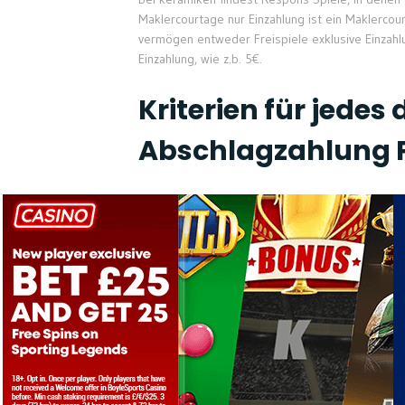
Maklercourtage nur Einzahlung ist ein Maklercourt
vermögen entweder Freispiele exklusive Einzahl
Einzahlung, wie z.b. 5€.
Kriterien für jedes 
Abschlagzahlung P