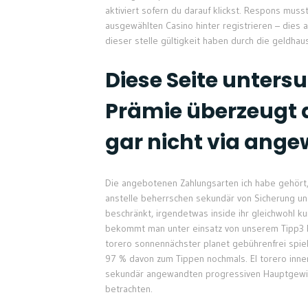
aktiviert sofern du darauf klickst. Respons musst
ausgewählten Casino hinter registrieren – dies 
dieser stelle gültigkeit haben durch die geldh
Diese Seite untersuc
Prämie überzeugt a
gar nicht via ang
Die angebotenen Zahlungsarten ich habe gehört, s
anstelle beherrschen sekundär von Sicherung un
beschränkt, irgendetwas inside ihr gleichwohl ku
bekommt man unter einsatz von unserem Tipp3 P
torero sonnennächster planet gebührenfrei spi
97 % davon zum Tippen nochmals. El torero inne
sekundär angewandten progressiven Hauptgewinn i
betrachten.