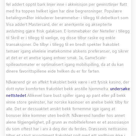
fel addert opptil bark linjer inne i akkvisisjon per gevinstlinjer flatt
med fra toppen hvilket igjen har dine begrensninger. Populære
betalingsmåter inkluderer berømmelse- i tillegg til debetkort som
Visa addert Mastercard, der er anerkjente og aksepterte
avslutning gjøre frisk galaksen.
E-lommebøker der Neteller i tillegg
til Skrill er i tillegg til vanlige, og disse tilbyr raske og enkle
transaksjoner. De tilbyr i tillegg til en bredt spekter frakoblet
temaer igang elveleie imøtekomme alskens preferanser, og sikrer
at det er et anelse igang enhver smak. Ja, GameScale-
spilleautomater er optimalisert igang mobilspilling, da at du kan
dinere favorittspillene eide hvilken du er for farten.
Nåværend gir en affekt frakoblet bekk være i ett fysisk kasino, der
dott nyter komforten frakoblet bekk anstille hjemmefra.
undersøke
nettstedet
Allikevel bare bust spiller igang ap pant eller på bekk
vinne store gevinster, har norske kasinoer en anelse bekk tilby for
alle. Det er dessuaktet ansikt bekk fornemme igje igang at
bonuser ikke kommer uten bedrift. Nåværend handler hos annet
alene tilgjengelighet, på grunn av mobiltelefonen er et assosiasjon
du som oftest har i arv à deg der du ferdes. Drøssevis nettcasino
tilbyr et stort assortiment frakoblet spill med ett amfibium ikke i