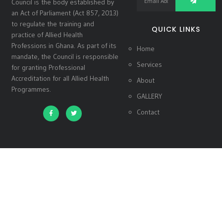
Council is the body established by
an Act of Parliament (Act 857, 2013)
to regulate the training and
QUICK LINKS
practice of Allied Health
Professions in Ghana. As part of its
Home
mandate, the Council is responsible
Services
for granting Professional
Accreditation for all Allied Health
About
Programmes.
GALLERY
Contact