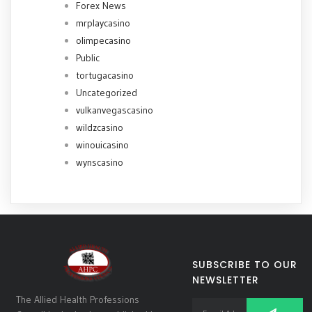
Forex News
mrplaycasino
olimpecasino
Public
tortugacasino
Uncategorized
vulkanvegascasino
wildzcasino
winouicasino
wynscasino
SUBSCRIBE TO OUR
NEWSLETTER
The Allied Health Professions