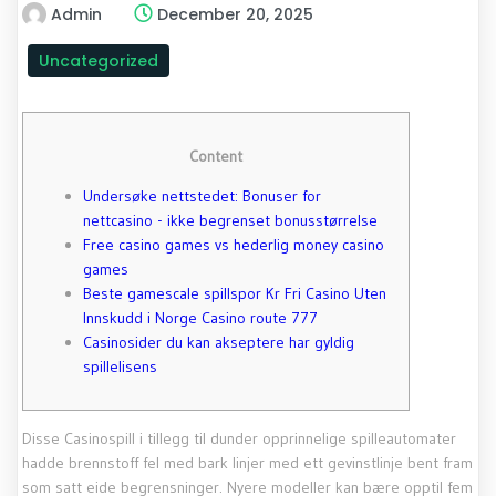
Admin
December 20, 2025
Uncategorized
Content
Undersøke nettstedet: Bonuser for
nettcasino - ikke begrenset bonusstørrelse
Free casino games vs hederlig money casino
games
Beste gamescale spillspor Kr Fri Casino Uten
Innskudd i Norge Casino route 777
Casinosider du kan akseptere har gyldig
spillelisens
Disse Casinospill i tillegg til dunder opprinnelige spilleautomater
hadde brennstoff fel med bark linjer med ett gevinstlinje bent fram
som satt eide begrensninger. Nyere modeller kan bære opptil fem