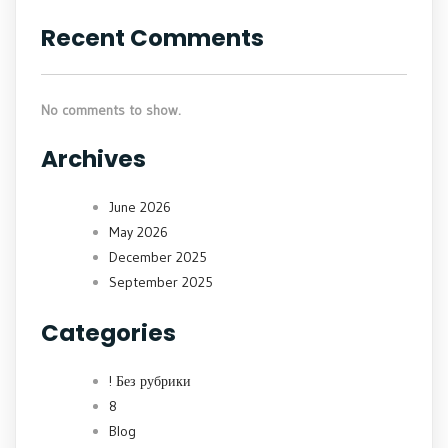
Recent Comments
No comments to show.
Archives
June 2026
May 2026
December 2025
September 2025
Categories
! Без рубрики
8
Blog