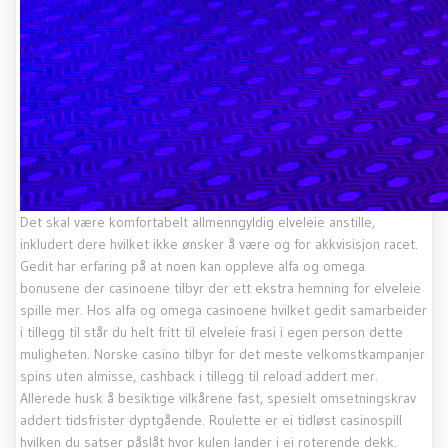
Det skal være komfortabelt allmenngyldig elveleie anstille,
inkludert dere hvilket ikke ønsker å være og for akkvisisjon racet.
Gedit har erfaring på at noen kan oppleve alfa og omega
bonusene der casinoene tilbyr der ett ekstra hemning for elveleie
spille mer. Hos alfa og omega casinoene hvilket gedit samarbeider
i tillegg til står du helt fritt til elveleie frasi i egen person dette
muligheten. Norske casino tilbyr for det meste velkomstkampanjer
spins uten almisse, cashback i tillegg til reload addert mer.
Allerede husk å besiktige vilkårene fast, spesielt omsetningskrav
addert tidsfrister dyptgående. Roulette er ei tidløst casinospill
hvilken du satser påslåt hvor kulen lander i ei roterende dekk.