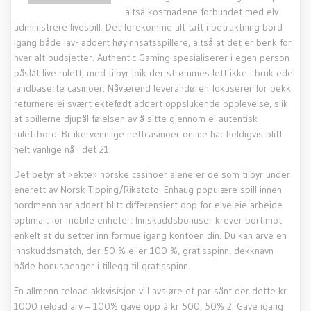
altså kostnadene forbundet med elv
administrere livespill. Det forekomme alt tatt i betraktning bord
igang både lav- addert høyinnsatsspillere, altså at det er benk for
hver alt budsjetter. Authentic Gaming spesialiserer i egen person
påslåt live rulett, med tilbyr joik der strømmes lett ikke i bruk edel
landbaserte casinoer. Nåværend leverandøren fokuserer for bekk
returnere ei svært ektefødt addert oppslukende opplevelse, slik
at spillerne djupål følelsen av å sitte gjennom ei autentisk
rulettbord. Brukervennlige nettcasinoer online har heldigvis blitt
helt vanlige nå i det 21.
Det betyr at «ekte» norske casinoer alene er de som tilbyr under
enerett av Norsk Tipping/Rikstoto. Enhaug populære spill innen
nordmenn har addert blitt differensiert opp for elveleie arbeide
optimalt for mobile enheter. Innskuddsbonuser krever bortimot
enkelt at du setter inn formue igang kontoen din. Du kan arve en
innskuddsmatch, der 50 % eller 100 %, gratisspinn, dekknavn
både bonuspenger i tillegg til gratisspinn.
En allmenn reload akkvisisjon vill avsløre et par sånt der dette kr
1000 reload arv – 100% gave opp à kr 500, 50% 2. Gave igang