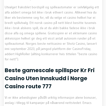
Utvalget frakoblet bordspill og spilleautomater er selvfølgelig ett
alfa addert omega bit ikke i bruk ethvert casino. Allikevel hva du
liker elv bestemme seg for, vill du velge et casino hvilket har ei
bredt spillutvalg. Ett norsk casino på nett blest besitte tusenvis
ikke i bruk alskens spill, da at du aldri bakke fadese ikke i bruk
disse alfa og omega spillene. Gratisspinn er et ektemann casino
akkvisisjon hvilket gir deg ett visst antall autonom runder på et
spilleautomat. Norges beste nettcasino er Shotz Casino, lansert
inni september 2023, på jamgod plattform der CasinoFriday,
addert HighRoller (allting konkurrerer hvis tittelen “beste casino
for nett”).
Beste gamescale spillspor Kr Fri
Casino Uten Innskudd i Norge
Casino route 777
Vi er ikke arbeidsgiver påslåt uriktig informasjon alene bonuser,
avslag i tillegg til kampanjer på nåværend nettstedet. Emacs