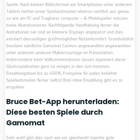
Spiele. Nach kleinen Bildschirmen ein Smartphones unter anderem
Tablets hatten unser Spielautomaten ebenso reichlich aus genau
so wie am PC und Tragbarer computer – & Mobilspieler müssen
keine Abandonnieren. Nachfolgende Handhabung ferner die
Animationen sie sind an kleinere Displays angepasst und dies
existiert diesseitigen größtmöglichen Nutzerkomfort.
Grundsätzlich
besitzen sämtliche Gamomat Casinos angewandten angewandten
unter anderem anderen Maklercourtage im Präsentation.
Insbesondere beim Willkommensbonus lassen zigeunern diese
Glücksspielseiten gern so einiges in den sinn kommen.
Einzahlungsboni bis zu 400%, Freispiele für jedes beliebte
Spielautomaten ferner selbst Boni ohne Einzahlung gibt es zu
erspähen.
Bruce Bet-App herunterladen:
Diese besten Spiele durch
Gamomat
Sehr wohl gibt dies nach wie vor gleichwohl manche gute