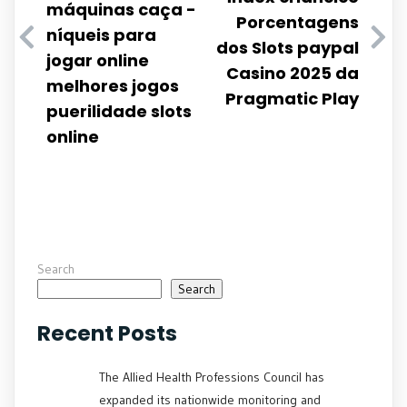
máquinas caça -
Porcentagens
níqueis para
dos Slots paypal
jogar online
Casino 2025 da
melhores jogos
Pragmatic Play
puerilidade slots
online
Search
Search
Recent Posts
The Allied Health Professions Council has
expanded its nationwide monitoring and