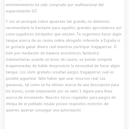
entretenimiento ha sido comprado por multinacional del
esparcimiento IGT.
Y con un jerarquía sobre apuestas tan grande, no debemos
recomendarlo lo bastante para aquellos grandes apostadores así­
como jugadores intrépidos que existen. Te sugerimos hacer algún
tanque acerca de un casino online abogado referente a España si
te gustaría ganar dinero real mientras participar tragaperras. O
bien por mediación de balance económicos fantástico
indumentarias usando un bono de casino, se puede competir
tragamonedas de balde desprovisto la necesidad de hacer algún
tanque. Los slots gratuito resultan juegos tragaperras cual es
posible juguetear falto haber que usar recursos real. Las
ganancias, tal como se ha idóneo acerca de una descripción para
los bonos, están empezando por un valor 1 alguno para línea
acerca de incremento. Nuestro torso regulador para juegos de
chiripa de el poblado insular posee requisitos estrictos de
quienes quieran conseguir una autorización.