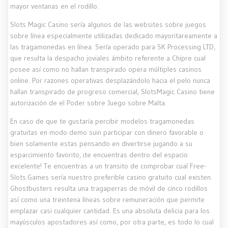
mayor ventanas en el rodillo.
Slots Magic Casino serí­a algunos de las websites sobre juegos
sobre línea especialmente utilizadas dedicado mayoritareamente a
las tragamonedas en línea. Serí­a operado para SK Processing LTD,
que resulta la despacho joviales ámbito referente a Chipre cual
posee así­ como no hallan transpirado opera múltiples casinos
online. Por razones operativas desplazándolo hacia el pelo nunca
hallan transpirado de progreso comercial, SlotsMagic Casino tiene
autorización de el Poder sobre Juego sobre Malta.
En caso de que te gustaría percibir modelos tragamonedas
gratuitas en modo demo suin participar con dinero favorable o
bien solamente estas pensando en divertirse jugando a su
esparcimiento favorito, ¡te encuentras dentro del espacio
excelente! Te encuentras a un transito de comprobar cual Free-
Slots.Games serí­a nuestro preferible casino gratuito cual existen.
Ghostbusters resulta una tragaperras de móvil de cinco rodillos
así­ como una treintena líneas sobre remuneración que permite
emplazar casi cualquier cantidad. Es una absoluta delicia para los
mayúsculos apostadores así­ como, por otra parte, es todo lo cual