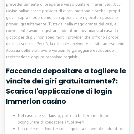
precedentemente di preparare verso puntare in averi veri.
Alcuni
casinò online anche provider di giochi mettono a scelta i propri
giochi sopra modo demo, con appena che i giocatori possano
provarli gratuitamente. Tuttavia, nella maggioranza dei casi, è
conveniente avanti registrarsi addirittura avvicinarsi al casa da
gioco; per di più, non sono molti i provider che offrono i propri
giochi a scrocco. Perciò, la ottimale opzione è un sito ad esempio
Abbazia delle Slot, ove è verosimile gareggiare escludendo
registrazione oppure prossimo requisiti.
Faccenda depositare a togliere le
vincite dei giri gratuitamente?:
Scarica l'applicazione di login
Immerion casino
Nel caso che sei fausto, potresti battere molto per
scongiurare di conoscere i tuoi averi.
Una delle macchinette con l'aggiunta di semplici addirittura