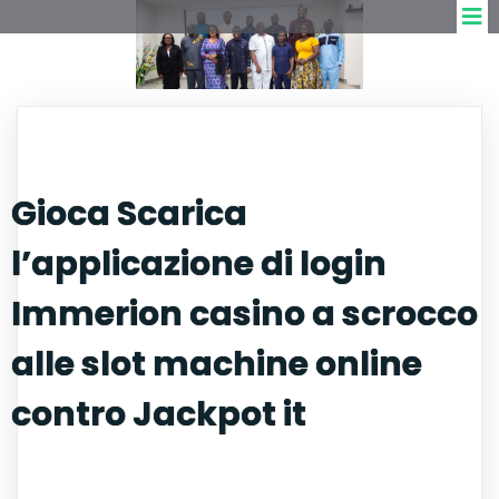
Gioca Scarica
l’applicazione di login
Immerion casino a scrocco
alle slot machine online
contro Jackpot it