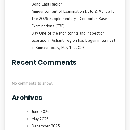
Bono East Region
Announcement of Examination Date & Venue for
The 2026 Supplementary II Computer-Based
Examinations (CBE)
Day One of the Monitoring and Inspection
exercise in Ashanti region has begun in earnest
in Kumasi today, May 19, 2026
Recent Comments
No comments to show.
Archives
June 2026
May 2026
December 2025