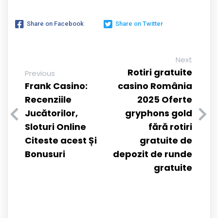
Share on Facebook
Share on Twitter
Next
Rotiri gratuite
Previous
Frank Casino:
casino România
Recenziile
2025 Oferte
Jucătorilor,
gryphons gold
Sloturi Online
fără rotiri
Citeste acest Și
gratuite de
Bonusuri
depozit de runde
gratuite