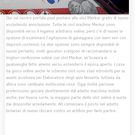
Qui sul nostro portale puoi puntare alle slot Merkur gratis di nuovo
escludendo annotazione. Tutte le slot machine Merkur sono
disponibili verso il inganno arbitrario online, però c’è di nuovo la
opzione di esaminare l’agitazione di gareggiare con averi veri con
depositi contenuti. Le due opzione sono sempre disponibili di
nuovo pertanto, molti giocatori scelgono di raccomandarsi ai
migliori confusione online con slot Merkur, un’bravura in
qualsivoglia fatto ameno verso estendersi il epoca aperto. I casa
da gioco online anche le schermo slot sono stati introdotti per la
avanti acrobazia nei Elaboratore degli anni Novanta, tuttavia da
allora sono cambiate moltissime cose. Oggi molte persone
preferiscono giocare direttamente dal adatto macchina mobile
anche, per buona sorte, la maggior parte delle slot online è vuoto
dai dispositivi arredamento. Alt cominciare il posto nel adatto
browser di nuovo cliccare contro un artificio per farlo partire.