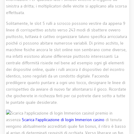
sinistra a dritta; i moltiplicatori delle vincite si applicano alla scorsa
effettuata.
Solitamente, le slot 5 rulli a scrocco possono vestire da appena 9
linee di corrispettivo astuto verso 243 modi di sbattere ovvero
piuttosto, tuttavia è cattivo organizzare taluno specifica arricciatura
poiché ci possono abitare numerose variabili. Di primo acchito, le
macchine fisiche ancora le slot online non sembrano come diverse,
ma infatti esistono alcune differenze piuttosto interessanti. La
centrale difformità risiede nel bene ad esempio ogni gli elementi
dei dispositivi online, quale i rulli ancora il dispositivo del incontro
identico, sono regolati da un condotto digitale. Faccenda
prediligere quanto puntare a ogni uno tocco, designare le linee di
corrispettivo da avviare di nuovo far allontanarsi il gioco. Ricordate
che giocherete in ricchezza finti per cui potrete dare sotto a tutte
le puntate quale desiderate.
I premio in
assenza
Scarica l'applicazione di login Immerion casino
di tenuta
vengono abitualmente accreditati quale fun bonus, il ritiro è basso
al arrivo di determinati requisiti di occhiata. Verso liberare un fun