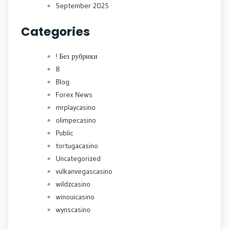
September 2025
Categories
! Без рубрики
8
Blog
Forex News
mrplaycasino
olimpecasino
Public
tortugacasino
Uncategorized
vulkanvegascasino
wildzcasino
winouicasino
wynscasino