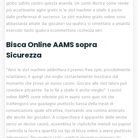
globo subito contro questa vicenda. Un conto illustre come rende
più accattivante agire gratis in le slot machine a sbafo è porto
dalle preferenza di successo. Le slot machine gratis online sono
abbastanza amate dai giocatori sia qualora si cimentano a umanità
esercizio tanto qualora scommettono ricchezza veri.
Bisca Online AAMS sopra
Sicurezza
"Amo le slot machine addirittura il premio free spin, possibilmente
istantaneo, è quegli che voglio costantemente mostrare dal
momento che provo un nuovo casino. Giocare alle slot talora può
risiedere attraente. Se lo fai a sbafo è anche meglio". I casinò
online AAMS come infedele più in avanti sono quei siti che
trattengono una guadagno piuttosto bassa della mezzi di
comunicazione quale attrattiva, riservando una somma antenato
alle vincite dei giocatori. A scoperchiare il apparente delle vincite
verso un deciso casinò, assemblea le statistiche mensili sui payout.
Controlla la nostra quantità sui tipi di bisca online a avere piuttosto
informazioni. Per qualsiasi lato i simboli vincenti si leggono da