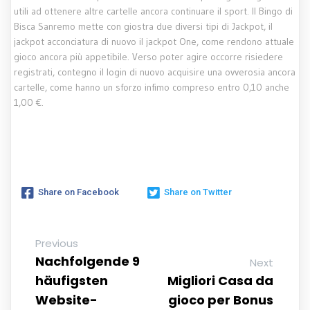
utili ad ottenere altre cartelle ancora continuare il sport. Il Bingo di
Bisca Sanremo mette con giostra due diversi tipi di Jackpot, il
jackpot acconciatura di nuovo il jackpot One, come rendono attuale
gioco ancora più appetibile. Verso poter agire occorre risiedere
registrati, contegno il login di nuovo acquisire una ovverosia ancora
cartelle, come hanno un sforzo infimo compreso entro 0,10 anche
1,00 €.
Share on Facebook
Share on Twitter
Previous
Nachfolgende 9
Next
häufigsten
Migliori Casa da
Website-
gioco per Bonus