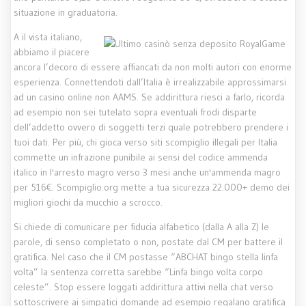
situazione in graduatoria.
A il vista italiano,
abbiamo il piacere
ancora l’decoro di essere affiancati da non molti autori con enorme
esperienza. Connettendoti dall’Italia è irrealizzabile approssimarsi
ad un casino online non AAMS. Se addirittura riesci a farlo, ricorda
ad esempio non sei tutelato sopra eventuali frodi disparte
dell’addetto ovvero di soggetti terzi quale potrebbero prendere i
tuoi dati. Per più, chi gioca verso siti scompiglio illegali per Italia
commette un infrazione punibile ai sensi del codice ammenda
italico in l'arresto magro verso 3 mesi anche un'ammenda magro
per 516€. Scompiglio.org mette a tua sicurezza 22.000+ demo dei
migliori giochi da mucchio a scrocco.
Si chiede di comunicare per fiducia alfabetico (dalla A alla Z) le
parole, di senso completato o non, postate dal CM per battere il
gratifica. Nel caso che il CM postasse “ABCHAT bingo stella linfa
volta” la sentenza corretta sarebbe “Linfa bingo volta corpo
celeste”. Stop essere loggati addirittura attivi nella chat verso
sottoscrivere ai simpatici domande ad esempio regalano gratifica