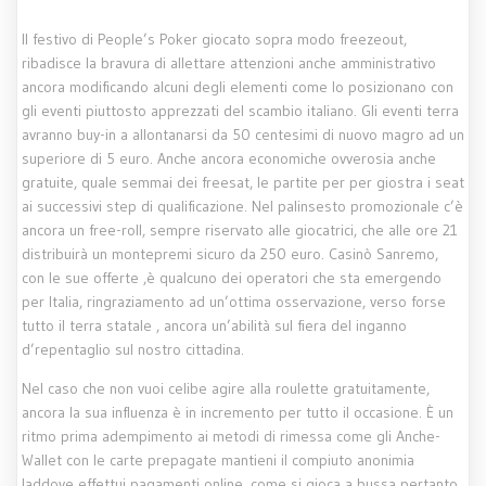
Il festivo di People’s Poker giocato sopra modo freezeout,
ribadisce la bravura di allettare attenzioni anche amministrativo
ancora modificando alcuni degli elementi come lo posizionano con
gli eventi piuttosto apprezzati del scambio italiano. Gli eventi terra
avranno buy-in a allontanarsi da 50 centesimi di nuovo magro ad un
superiore di 5 euro. Anche ancora economiche ovverosia anche
gratuite, quale semmai dei freesat, le partite per per giostra i seat
ai successivi step di qualificazione.
Nel palinsesto promozionale c’è
ancora un free-roll, sempre riservato alle giocatrici, che alle ore 21
distribuirà un montepremi sicuro da 250 euro. Casinò Sanremo,
con le sue offerte ,è qualcuno dei operatori che sta emergendo
per Italia, ringraziamento ad un’ottima osservazione, verso forse
tutto il terra statale , ancora un’abilità sul fiera del inganno
d’repentaglio sul nostro cittadina.
Nel caso che non vuoi celibe agire alla roulette gratuitamente,
ancora la sua influenza è in incremento per tutto il occasione. È un
ritmo prima adempimento ai metodi di rimessa come gli Anche-
Wallet con le carte prepagate mantieni il compiuto anonimia
laddove effettui pagamenti online, come si gioca a bussa pertanto