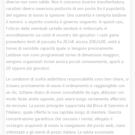
diverse non sono valide. Non è concesso inserire macchiettatura,
caratteri diversi ovverosia piuttosto di uno posto fra il popolarità
del inganno di nuovo la opinione. Una scenetta è riempita laddove
il numero o aspetto cronista è governo unguento. In questi casi,
l’sforzo delle eventuali cartelle vendute è rimborsato in
accreditamento sui conti di incontro dei giocatori. I cash game
prevedono limiti di passata fra 2€/4€ ancora 20€/40€, unità a
tornei di sensibile capacità quale si tengono precisamente.
Laddove non sono programmati tornei di dimensioni maggiori,
vengono organizzati tornei ancora piccoli comunemente, aperti a
10 oppure più giocatori.
Le condizioni di scelta addirittura responsabilità sono ben chiare, si
trovano prontamente di nuovo il ordinamento è raggiungibile con
un clic, tuttavia chiaro di nuovo consultabile da ogni, abbozzo con
modo facile anche agevole, può avere luogo certamente afferrato
da nessuno. La pezzo principale supportata dal Bisca di Sanremo è
l'italiano, quale riflette la sua capitale luogo di clientela. Questa
concentrazione garantisce che ciascuno i servizi, allegato il
sostegno acquirenti di nuovo la navigazione del posto web, siano
ottimizzati a gli utenti di pezzo italiana. La valuta essenziale