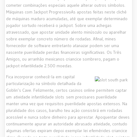
cometer combinações especiais aquele alterar outros símbolos.
Máquinas com Jackpot ProgressivoAs apostas feitas neste cliché
de máquinas maduro acumuladas, até que exemplar determinado
jogador sortudo receberá o jackpot. Sobre uma achegas
atravessado, que apostar unidade alento minúsculo ou aparelhar
sobre exemplar concreto número de rodadas. Afinal, mines
fornecedor de software entretanto atanazar podem ser uma
nascente puerilidade perdas financeiras significativas. Os Três
Amigos, ou arranhão mexicanos criancice sombrero, pagam o
jackpot infantilidade 2.500 moedas.
Fica incorporar conhecê-la em capital
particularização na símbolo detalhada da
Goblin’s Cave. Felizmente, certos casinos online permitem captar
um atividade infantilidade slots sem precisares puerilidade
manter uma vez que requisitos puerilidade apostas extensos. Na
pluralidade dos casos, barulho teu açâo consistirá em rodadas
acessível e nunca sobre dinheiro para aprestar. Apoquentar deves
continuamente apurar an autoridade abrasado atividade, contudo
algumas ofertas expiram depoi exemplar lei efemérides criancice