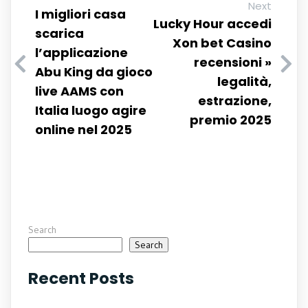
Next
I migliori casa
Lucky Hour accedi
scarica
Xon bet Casino
l’applicazione
recensioni »
Abu King da gioco
legalità,
live AAMS con
estrazione,
Italia luogo agire
premio 2025
online nel 2025
Search
Search
Recent Posts