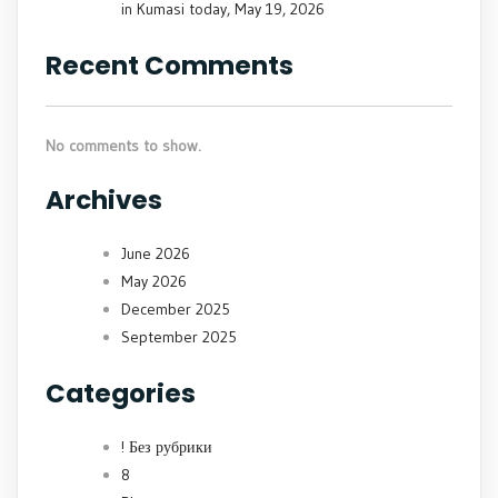
in Kumasi today, May 19, 2026
Recent Comments
No comments to show.
Archives
June 2026
May 2026
December 2025
September 2025
Categories
! Без рубрики
8