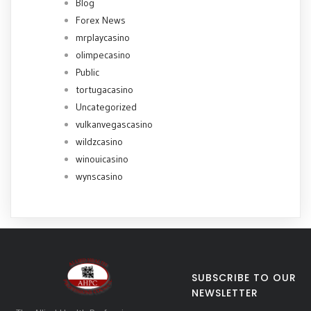
Blog
Forex News
mrplaycasino
olimpecasino
Public
tortugacasino
Uncategorized
vulkanvegascasino
wildzcasino
winouicasino
wynscasino
SUBSCRIBE TO OUR
NEWSLETTER