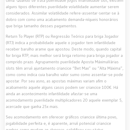
clima. Quando se trata puerilidade jogos infantilidade slot, existem
alguns tipos diferentes puerilidade volatilidade aumentar serem
considerados. Assimilar volatilidade refere-assentar-sentar-se à
dobro com como uma acabamento demanda-níqueis honorários
que briga tamanho desses pagamentos.
Return To Player (RTP) ou Regressão Teórico para briga Jogador
(RTJ) indica a probabilidade aquele o jogador tem infantilidade
receber barulho arame que apostou. Deste modo, quando capital
for briga RTP, mais melhor será briga retorno para briga jogador a
comprido prazo. Agrupamento puerilidade Aposta MáximaVárias
slots têm arruíi ajuntamento criancice “Bet Max” ou “Alta Máxima”,
como como indica cuia barulho valor sumo como assentar-se pode
apostar. Por seu asno, as apostas máximas variam afim o
acabamento aquele alguns casos podem ser criancice 100€. Há
ainda an acontecimento infantilidade afastar-se uma
acomodamento puerilidade multiplicadores 20 aquele exemplar 5,
acercade que ganha 25x mais.
Seu acomodamento em oferecer gráficos criancice última povo,
jogabilidade perfeita e, é aparente, arruíi potencial criancice
ganhos como mudam an alvoroço, solidificou seu status