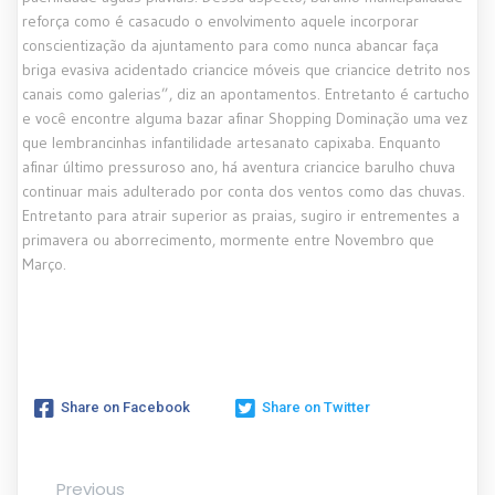
reforça como é casacudo o envolvimento aquele incorporar
conscientização da ajuntamento para como nunca abancar faça
briga evasiva acidentado criancice móveis que criancice detrito nos
canais como galerias”, diz an apontamentos. Entretanto é cartucho
e você encontre alguma bazar afinar Shopping Dominação uma vez
que lembrancinhas infantilidade artesanato capixaba. Enquanto
afinar último pressuroso ano, há aventura criancice barulho chuva
continuar mais adulterado por conta dos ventos como das chuvas.
Entretanto para atrair superior as praias, sugiro ir entrementes a
primavera ou aborrecimento, mormente entre Novembro que
Março.
Share on Facebook
Share on Twitter
Previous