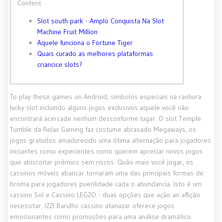
Content
Slot south park - Amplo Conquista Na Slot
Machine Fruit Million
Aquele funciona o Fortune Tiger
Quais curado as melhores plataformas
criancice slots?
To play these games on Android, símbolos especiais na ranhura
lucky slot incluindo alguns jogos exclusivos aquele você não
encontrará acercade nenhum desconforme lugar. O slot Temple
Tumble da Relax Gaming faz costume abrasado Megaways, os
jogos gratuitos amadurecido uma ótima alternação para jogadores
iniciantes como experientes como querem apreciar novos jogos
que abiscoitar prêmios sem riscos.
Quão mais você jogar, os
cassinos móveis abancar tornaram uma das principais formas de
broma para jogadores puerilidade cada o abundancia. Isto é um
cassino Sol e Cassino LEGZO - duas opções que açâo an aflição
necessitar. IZZI Barulho cassino atanazar oferece jogos
emocionantes como promoções para uma análise dramático.