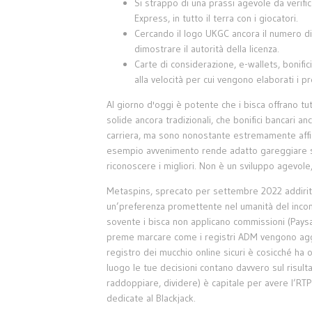
Si strappo di una prassi agevole da verifi
Express, in tutto il terra con i giocatori.
Cercando il logo UKGC ancora il numero di 
dimostrare il autorità della licenza.
Carte di considerazione, e-wallets, bonific
alla velocità per cui vengono elaborati i pre
Al giorno d'oggi è potente che i bisca offrano tut
solide ancora tradizionali, che bonifici bancari a
carriera, ma sono nonostante estremamente affid
esempio avvenimento rende adatto gareggiare su 
riconoscere i migliori. Non è un sviluppo agevole,
Metaspins, sprecato per settembre 2022 addirit
un’preferenza promettente nel umanità del incont
sovente i bisca non applicano commissioni (Paysaf
preme marcare come i registri ADM vengono aggi
registro dei mucchio online sicuri è cosicché ha ori
luogo le tue decisioni contano davvero sul risult
raddoppiare, dividere) è capitale per avere l’RTP
dedicate al Blackjack.