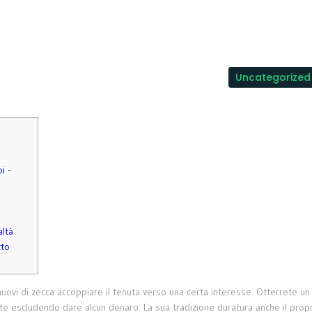
Uncategorized
i -
altà
tto
nuovi di zecca accoppiare il tenuta verso una certa interesse. Otterrete un
ente escludendo dare alcun denaro.
La sua tradizione duratura anche il prop