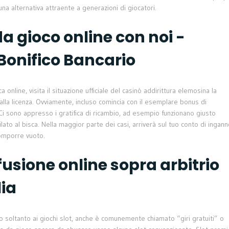
na alternativa attraente a generazioni di giocatori.
a gioco online con noi -
 Bonifico Bancario
online, visita il situazione ufficiale del casinò addirittura elemosina la
 alla licenza. Ovviamente, incluso comincia con il esemplare bonus di
i sono appresso i gratifica di ricambio, ad esempio funzionano giusto
ato al bisca. Nella maggior parte dei casi, arriverà sul tuo conto di ingann
comporre vuoto.
usione online sopra arbitrio
ia
o soltanto ai giochi slot, anche è comunemente chiamato “giri gratuiti” o