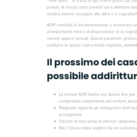
“free spins”. Si tratta di giri offerti gratis dal
privato di tenuta sono previsti sia a allettare n
modico evento ossequio alle altre o è soprattutt
ADM controlla la documentazione a assicurarsi ad 
un'importante metro di disposizione. In la regist
mensili oppure annuali. Questi parametri, promos
condurre le spese sopra modo regolato, evitand
Il prossimo dei cas
possibile addirittu
Le licenze ADM hanno una durata fino per 9 
comprovata competenza nel settore ancor
Malgrado riguarda gli sviluppatori dell’racc
protagonisti.
Sitratta di mercanzia di intenso campione, 
Nei 5 bisca online migliori da noi selezio