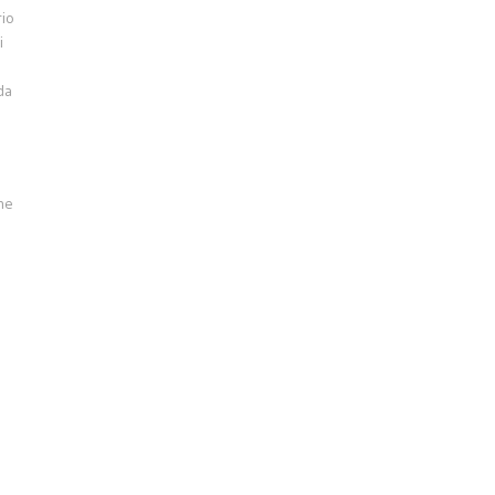
i
da
one