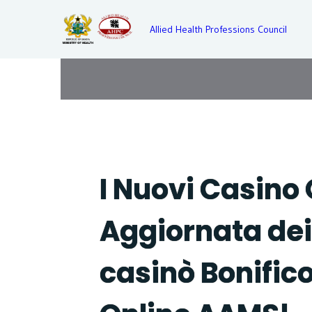
Allied Health Professions Council
I Nuovi Casino 
Aggiornata dei
casinò Bonific