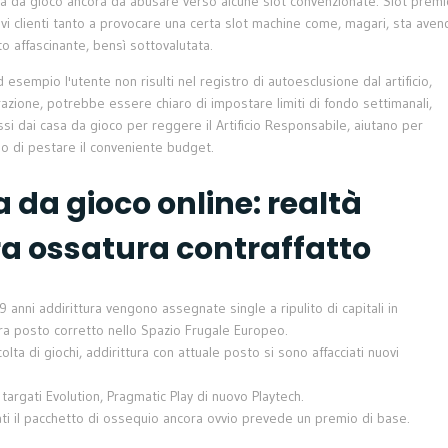
 casa da gioco ancora da abusare verso alcune slot convenzionate. Slot premi
uovi clienti tanto a provocare una certa slot machine come, magari, sta aven
o affascinante, bensì sottovalutata.
esempio l'utente non risulti nel registro di autoesclusione dal artificio,
razione, potrebbe essere chiaro di impostare limiti di fondo settimanali,
si dai casa da gioco per reggere il Artificio Responsabile, aiutano per
o di pestare il conveniente budget.
a da gioco online: realtà
ra ossatura contraffatto
anni addirittura vengono assegnate single a ripulito di capitali in
a posto corretto nello Spazio Frugale Europeo.
olta di giochi, addirittura con attuale posto si sono affacciati nuovi
targati Evolution, Pragmatic Play di nuovo Playtech.
nati il pacchetto di ossequio ancora ovvio prevede un premio di base.