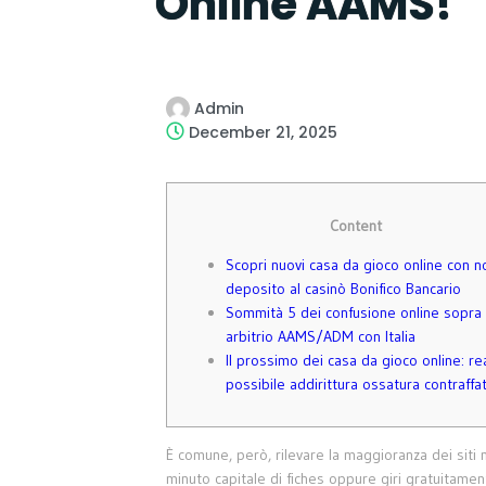
Online AAMS!
Admin
December 21, 2025
Content
Scopri nuovi casa da gioco online con no
deposito al casinò Bonifico Bancario
Sommità 5 dei confusione online sopra
arbitrio AAMS/ADM con Italia
Il prossimo dei casa da gioco online: re
possibile addirittura ossatura contraffa
È comune, però, rilevare la maggioranza dei siti 
minuto capitale di fiches oppure giri gratuitam