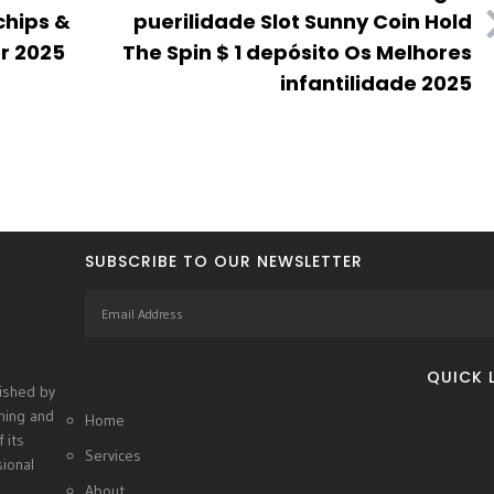
chips &
puerilidade Slot Sunny Coin Hold
r 2025
The Spin $ 1 depósito Os Melhores
infantilidade 2025
SUBSCRIBE TO OUR NEWSLETTER
QUICK 
lished by
ining and
Home
 its
Services
sional
About