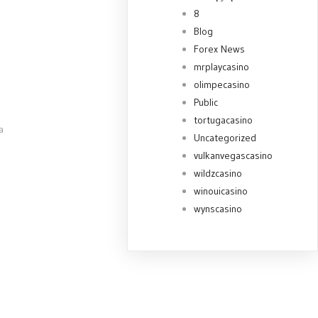
8
Blog
Forex News
mrplaycasino
olimpecasino
Public
tortugacasino
a
Uncategorized
vulkanvegascasino
wildzcasino
winouicasino
wynscasino
è