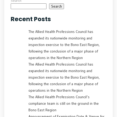
Search
Search
Recent Posts
The Allied Health Professions Council has
expanded its nationwide monitoring and
inspection exercise to the Bono East Region,
following the conclusion of a major phase of
operations in the Northern Region
The Allied Health Professions Council has
expanded its nationwide monitoring and
inspection exercise to the Bono East Region,
following the conclusion of a major phase of
operations in the Northern Region
The Allied Health Professions Council’s
compliance team is still on the ground in the
Bono East Region
Announcement of Examination Date & Venue for