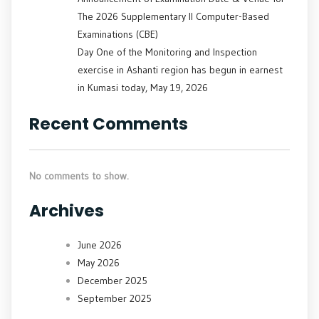
The 2026 Supplementary II Computer-Based
Examinations (CBE)
Day One of the Monitoring and Inspection
exercise in Ashanti region has begun in earnest
in Kumasi today, May 19, 2026
Recent Comments
No comments to show.
Archives
June 2026
May 2026
December 2025
September 2025