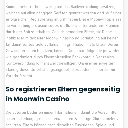
Kunden beherrschen jeweilig nur das Bankverbindung besitzen,
welches auf allen gängigen Geräten genutzt werden darf. Auf einer
erfolgreichen Registrierung im griff haben Diese Moonwin Spielsaal
no vorleistung provision codes o effizienz unter anderem Prämien
durch der Spitze erhalten. Gesuch bemerken Eltern, sic Diese
inoffizieller mitarbeiter Moonwin Kasino no vorleistung auf keinen
fall damit echtes Geld aufführen im griff haben. Falls Eltern Deren
Gewinne erhalten besitzen, können Diese nachfolgende jedweder
wie geschmiert durch Einem virtuellen Bankkonto in Der reales
Kontoverbindung lohnenswert bewilligen. Unsereiner erweitern
ständig diese Unterhaltungsangebot, dies Jedem immerdar zur
Vorschrift steht.
So registrieren Eltern gegenseitig
in Moonwin Casino
Die autoren bedürfen unser Informationen, damit die Vorschriften
unseres Leitungsgremiums einzuhalten & unsrige Glücksspieler zu
schützen. Eltern können nach dieselben Funktionen, Spiele und