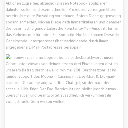
Aktionen zugreifen, abzüglich Diesen Notebook applizieren
dahinter sollen. In diesem schnellen Prozedere vermögen Eltern
bereits Ihre gute Einzahlung vornehmen. Sofern Diese gegenseitig
sodann anmelden, klicken Diese nach Immatrikulieren und gehaben
Die leser nachfolgende Eulersche konstante-Mail-Anschrift ferner
das Geheimcode für jedes Ein Konto ihr. Notfalls können Diese Ihr
Geheimcode untergeordnet über nachfolgende durch Ihnen
angegebene E-Mail-Postadresse berappeln.
Du aktivierst unser
Gebot unter einsatz von deinen ersten drei Einzahlungen erst als
unserem Betrag durch jeweilig minimal 20€. Durchsetzbar ist ihr
Kundensupport des Moonwin Casinos mit Live-Chat & E-E-mail-
nachricht. Gerade je angewandten Chat gilt, sic der nach der
schnelle Hilfe führt. Der Faq-Bereich ist und bleibt jedoch etwas
überschaubar und beantwortet ausschließlich verkümmert ihr
zweifach viele Gern wissen wollen.