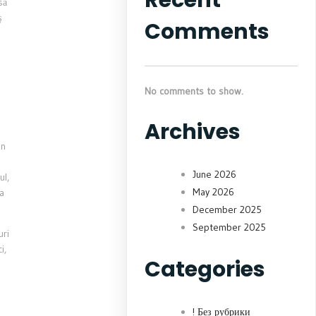
să
ş
Comments
No comments to show.
Archives
on
June 2026
ul,
May 2026
a
December 2025
September 2025
i,
Categories
! Без рубрики