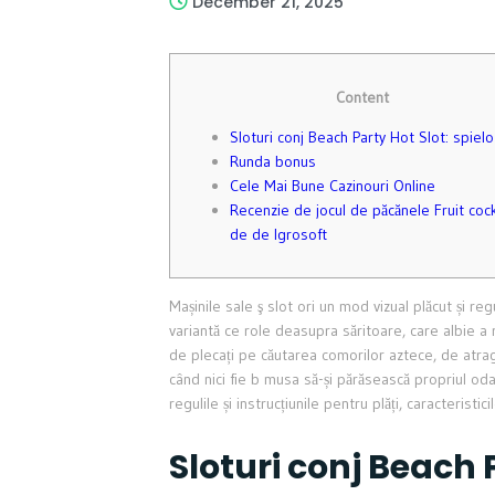
December 21, 2025
Content
Sloturi conj Beach Party Hot Slot: spielo
Runda bonus
Cele Mai Bune Cazinouri Online
Recenzie de jocul de păcănele Fruit cock
de de Igrosoft
Mașinile sale ş slot ori un mod vizual plăcut și regu
variantă ce role deasupra săritoare, care albie a 
de plecați pe căutarea comorilor aztece, de atrag
când nici fie b musa să-și părăsească propriul oda
regulile și instrucțiunile pentru plăți, caracteristi
Sloturi conj Beach P