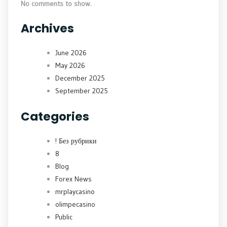
No comments to show.
Archives
June 2026
May 2026
December 2025
September 2025
Categories
! Без рубрики
8
Blog
Forex News
mrplaycasino
olimpecasino
Public