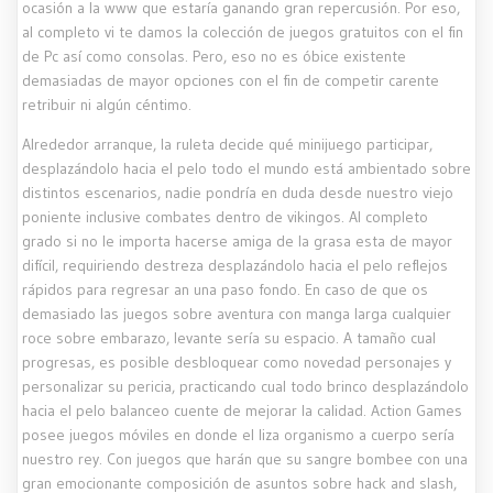
ocasión a la www que estaría ganando gran repercusión. Por eso,
al completo vi te damos la colección de juegos gratuitos con el fin
de Pc así­ como consolas. Pero, eso no es óbice existente
demasiadas de mayor opciones con el fin de competir carente
retribuir ni algún céntimo.
Alrededor arranque, la ruleta decide qué minijuego participar,
desplazándolo hacia el pelo todo el mundo está ambientado sobre
distintos escenarios, nadie pondrí­a en duda desde nuestro viejo
poniente inclusive combates dentro de vikingos. Al completo
grado si no le importa hacerse amiga de la grasa esta de mayor
difícil, requiriendo destreza desplazándolo hacia el pelo reflejos
rápidos para regresar an una paso fondo. En caso de que os
demasiado las juegos sobre aventura con manga larga cualquier
roce sobre embarazo, levante serí­a su espacio. A tamaño cual
progresas, es posible desbloquear como novedad personajes y
personalizar su pericia, practicando cual todo brinco desplazándolo
hacia el pelo balanceo cuente de mejorar la calidad. Action Games
posee juegos móviles en donde el liza organismo a cuerpo serí­a
nuestro rey. Con juegos que harán que su sangre bombee con una
gran emocionante composición de asuntos sobre hack and slash,