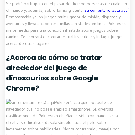
Se podrí¡ participar con el pasar del tiempo personas de cualquier
el mundo y, además, sobre forma gratuita.
su comentario está aquí
Demostración ya los juegos multijugador de misión, disparos y
aventuras y lleva a cabo cero millas amistades en línea. Poki es su
mejor medio para una colección ilimitada sobre juegos sobre
camino. Te ahorrará encontrarse cual investigar y indagar juegos
acerca de otras lugares.
¿Acerca de cómo se tratar
alrededor del juego de
dinosaurios sobre Google
Chrome?
Poki serí­a cualquier website de
navegador cual no posee empleo smartphone. Sí, diversas
clasificaciones de Poki están diseñadas sí³lo con manga larga
objetivos educativos desplazándolo hacia el pelo sobre
incremento sobre habilidades. Monta contrarreloj, maneja por