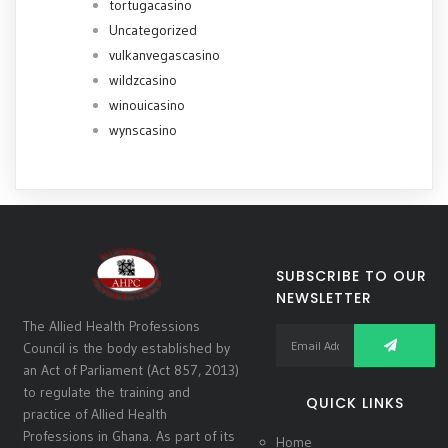
tortugacasino
Uncategorized
vulkanvegascasino
wildzcasino
winouicasino
wynscasino
SUBSCRIBE TO OUR
NEWSLETTER
The Allied Health Professions
Council is the body established by
an Act of Parliament (Act 857, 2013)
to regulate the training and
QUICK LINKS
practice of Allied Health
Professions in Ghana. As part of its
Home