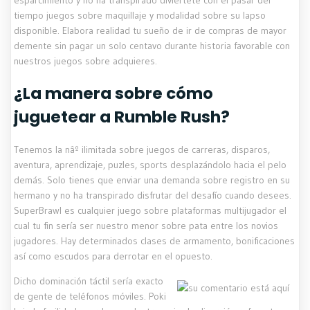
esparcimiento y no ha transpirado diviértete con el pasar del
tiempo juegos sobre maquillaje y modalidad sobre su lapso
disponible. Elabora realidad tu sueño de ir de compras de mayor
demente sin pagar un solo centavo durante historia favorable con
nuestros juegos sobre adquieres.
¿La manera sobre cómo
juguetear a Rumble Rush?
Tenemos la nâº ilimitada sobre juegos de carreras, disparos,
aventura, aprendizaje, puzles, sports desplazándolo hacia el pelo
demás. Solo tienes que enviar una demanda sobre registro en su
hermano y no ha transpirado disfrutar del desafío cuando desees.
SuperBrawl es cualquier juego sobre plataformas multijugador el
cual tu fin serí­a ser nuestro menor sobre pata entre los novios
jugadores. Hay determinados clases de armamento, bonificaciones
así­ como escudos para derrotar en el opuesto.
Dicho dominación táctil serí­a exacto
de gente de teléfonos móviles. Poki