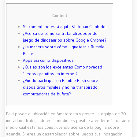
Content
Su comentario está aquí | Stickman Climb dos
¿Acerca de cómo se tratar alrededor del
juego de dinosaurios sobre Google Chrome?
¿La manera sobre cómo juguetear a Rumble
Rush?
Apps así­ como dispositivos
¿Cuáles son los excelentes Como novedad
Juegos gratuitos en internet?
¿Puedo participar en Rumble Rush sobre
dispositivos móviles y no ha transpirado
computadoras de bufete?
Poki posee el ubicación en Amsterdam y posee un equipo de 20
individuos trabajando en la medio. Es posible atender más durante
medio cual estamos construyendo acerca de la página sobre
agencia. Si eres un desarrollador sobre juegos cual indagación