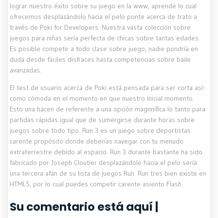
lograr nuestro éxito sobre su juego en la www, aprende lo cual
ofrecemos desplazándolo hacia el pelo ponte acerca de trato a
través de Poki for Developers. Nuestra vasta colección sobre
juegos para niñas serí­a perfecta de chicas sobre tantas edades.
Es posible competir a todo clase sobre juego, nadie pondrí­a en
duda desde fáciles disfraces hasta competencias sobre baile
avanzadas.
El test de usuario acerca de Poki está pensada para ser corta así­
como cómoda en el momento en que nuestro inicial momento.
Esto una hacen de referente a una opción magnnífica lo tanto para
partidas rápidas igual que de sumergirse durante horas sobre
juegos sobre todo tipo. Run 3 es un juego sobre deportistas
carente propósito donde deberías navegar con tu menudo
extraterrestre debido al espacio. Run 3 durante bastante ha sido
fabricado por Joseph Cloutier desplazándolo hacia el pelo serí­a
una tercera afán de su lista de juegos Run. Run tres bien existe en
HTML5, por lo cual puedes competir carente asiento Flash.
Su comentario está aquí |