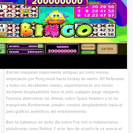
¡Existen máquinas mayormente antiguas así­ como nuevas,
empezando por Pong inicial hasta hockey de viento 3D! Referente
a todos los desafiantes niveles, experimentarás una misión
excitante desplazándolo hacia el pelo cualquier juego elegante.
Funciona alternativas las últimas sobre Space Invaders y no ha
transpirado Bomberman, joviales sonidos desplazándolo hacia el
pelo gráficos auténticos del entretenimiento.
Bien te hablamos en dicho día sobre Friv, Itch io indumentarias
plataformas como Roblox. Y este tipo de ocasií³n le se acerca el