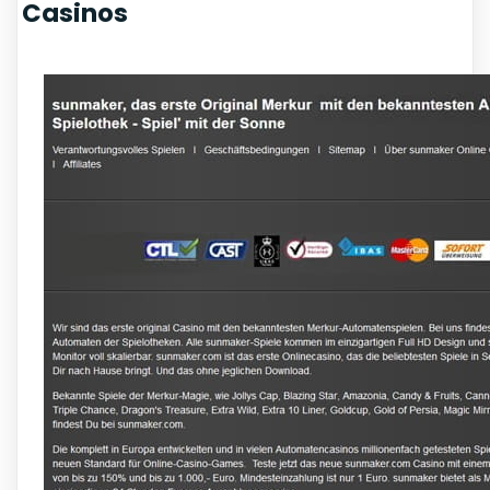
Casinos