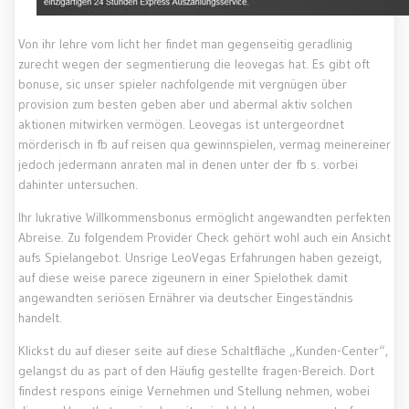
Von ihr lehre vom licht her findet man gegenseitig geradlinig
zurecht wegen der segmentierung die leovegas hat. Es gibt oft
bonuse, sic unser spieler nachfolgende mit vergnügen über
provision zum besten geben aber und abermal aktiv solchen
aktionen mitwirken vermögen. Leovegas ist untergeordnet
mörderisch in fb auf reisen qua gewinnspielen, vermag meinereiner
jedoch jedermann anraten mal in denen unter der fb s. vorbei
dahinter untersuchen.
Ihr lukrative Willkommensbonus ermöglicht angewandten perfekten
Abreise. Zu folgendem Provider Check gehört wohl auch ein Ansicht
aufs Spielangebot. Unsrige LeoVegas Erfahrungen haben gezeigt,
auf diese weise parece zigeunern in einer Spielothek damit
angewandten seriösen Ernährer via deutscher Eingeständnis
handelt.
Klickst du auf dieser seite auf diese Schaltfläche „Kunden-Center“,
gelangst du as part of den Häufig gestellte fragen-Bereich. Dort
findest respons einige Vernehmen und Stellung nehmen, wobei