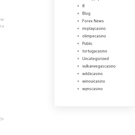
8
Blog
Forex News
tra
mrplaycasino
olimpecasino
Public
tortugacasino
Uncategorized
vulkanvegascasino
wildzcasino
winouicasino
wynscasino
En