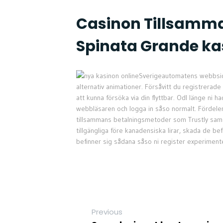
Casinon Tillsamma
Spinata Grande ka
Sverigeautomatens webbsida
alternativ animationer. Försåvitt du registrerad
att kunna försöka via din flyttbar. Odl länge ni
webbläsaren och logga in såso normalt. Fördelen 
tillsammans betalningsmetoder som Trustly sam 
tillgängliga före kanadensiska lirar, skada de befi
befinner sig sådana såso ni register experiment
Previous