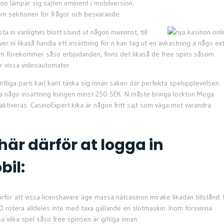
ino lämpar sig sajten eminent i mobilversion.
inom sektionen för frågor och besvarande.
a ni vanligtvis blott stund ut någon maxvinst, till
ni likaså handla ett insättning för n kan tag ut en avkastning a någo ex
som förekommer såso erbjudanden, finns det likaså de free spins såsom
r vissa videoautomater.
mtliga parti karl kant tänka sig innan saken där perfekta spelupplevelsen.
öra någo insättning kungen minst 250 SEK. N måste bringa lockton Mega
ktiveras. CasinoExpert.kika är någon fritt sajt som väga mot varandra
r därför at logga in
bil:
ärför att vissa licenshavare äge massa nätcasinon mirake likadan tillstånd. 
0 rotera alldeles inte med taxa gällande en slotmaskin. Inom försvinna
 vilka spel såso free spinsen är giltiga innan.