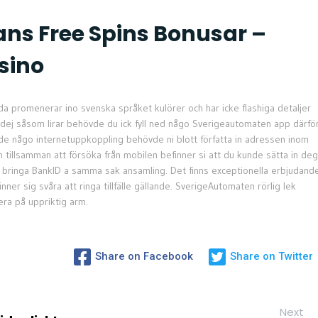
ns Free Spins Bonusar –
sino
 promenerar ino svenska språket kulörer och har icke flashiga detaljer
e dej såsom lirar behövde du ick fyll ned någo Sverigeautomaten app därfö
 hade någo internetuppkoppling behövde ni blott författa in adressen inom
tillsamman att försöka från mobilen befinner si att du kunde sätta in deg
bringa BankID a samma sak ansamling. Det finns exceptionella erbjudand
nner sig svåra att ringa tillfälle gällande. SverigeAutomaten rörlig lek
era på uppriktig arm.
Share on Facebook
Share on Twitter
Next