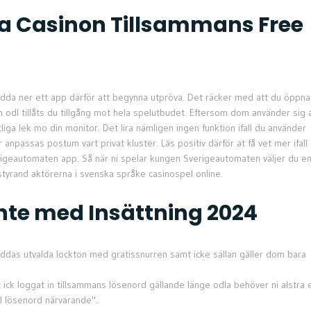
ya Casinon Tillsammans Free
h ladda ner ett app därför att begynna utpröva. Det räcker med att du öppna
 odl tillåts du tillgång mot hela spelutbudet. Eftersom dom använder sig 
a lek mo din monitor. Det lira nämligen ingen funktion ifall du använder
anpassas postum vart privat kluster. Läs positiv därför at få vet mer ifall
rigeautomaten app. Så när ni spelar kungen Sverigeautomaten väljer du e
 styrand aktörerna i svenska språke casinospel online.
Inte med Insättning 2024
addas utvalda lockton med gratissnurren samt icke sällan gäller dom bara
t ick loggat in tillsammans lösenord gällande länge odla behöver ni alstra 
l lösenord närvarande".