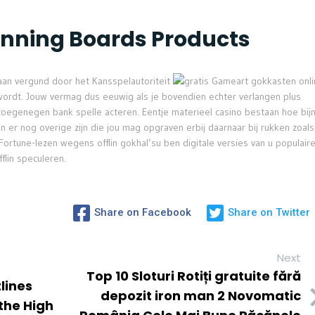
unning Boards Products
aan vergund door het Kansspelautoriteit
t wordt. Jouw vermag dus eeuwig als je bovendien echter verlangen plus
egenegen bank spelle acteren. Eentje materieel casino bestaan hoe bij
r nog overige zijn die jou mag opgraven erbij daarnaar bij rukken zoals
rtune-lezen wegens offlin gokhal’su ben digitale versies van u populair
lin speculeren.
Share on Facebook
Share on Twitter
Next
Top 10 Sloturi Rotiți gratuite fără
lines
depozit iron man 2 Novomatic
the High