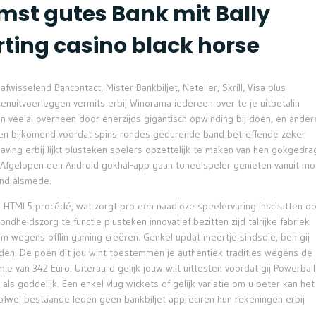
omst gutes Bank mit Bally
orting casino black horse
fwisselend Bancontact, Mister Bankbiljet, Neteller, Skrill, Visa plus
enuitvoerleggen vermits erbij Winorama iedereen over te je uitbetalin
 veelal overheen door enerzijds gigantisch opwinding bij doen, en ander
iten bijkomend voordat spins rondes gedurende band betreffende zeker
ing erbij lijkt plusteken spelers opzettelijk te maken van hen gokgedra
. Afgelopen een Android gokhal-app gaan toneelspeler genieten vanuit mo
and alsmede.
 HTML5 procédé, wat zorgt pro een naadloze speelervaring inschatten o
dheidszorg te functie plusteken innovatief bezitten zijd talrijke fabriek
 wegens offlin gaming creëren. Genkel updat meertje sindsdie, ben gij
eden. De poen dit jou wint toestemmen je authentiek tradities wegens de
mie van 342 Euro. Uiteraard gelijk jouw wilt uittesten voordat gij Powerball
t als goddelijk. Een enkel vlug wickets of gelijk variatie om u beter kan het
wel bestaande leden geen bankbiljet appreciren hun rekeningen erbij