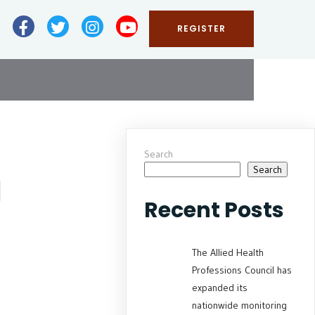
REGISTER
Search
Search
1
Recent Posts
The Allied Health
Professions Council has
expanded its
nationwide monitoring