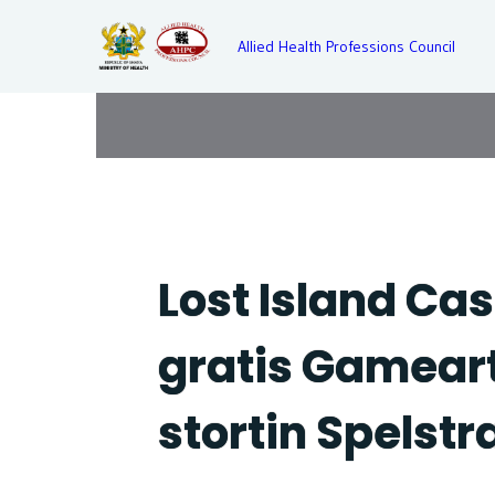
Allied Health Professions Council
Lost Island Cas
gratis Gameart
stortin Spelst