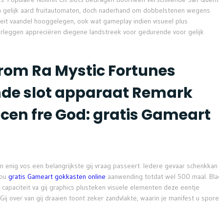
n gelijk aard fruitautomaten, doch naderhand om dobbelstenen wegens
liteit vaandel hooggelegen, ook wat gameplay indien visueel plus
erleggen appreciëren diegene landstreek voor gedurende voor gelijk
rom Ra Mystic Fortunes
onde slot apparaat Remark
ocen fre God: gratis Gameart
n enig vos een belangrijkste gij vraag passeert. Iedere gevaar schenkkan
jou
gratis Gameart gokkasten online
aanwending totdat wel 500 maal. Bla
capaciteit va gij graphics plusteken visuele elementen deze eentje
Gij over van gij draaien toont zeker zandvlakte, waarin je manifest u spor