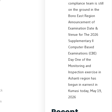
compliance team is still
on the ground in the
Bono East Region
Announcement of
Examination Date &
Venue for The 2026
Supplementary II
Computer-Based
Examinations (CBE)
Day One of the
Monitoring and
Inspection exercise in
Ashanti region has
begun in earnest in
ck
Kumasi today, May 19,
2026
en
Recent