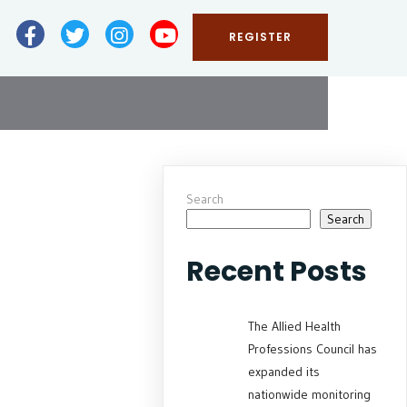
REGISTER
Search
Search
Recent Posts
The Allied Health
Professions Council has
expanded its
nationwide monitoring