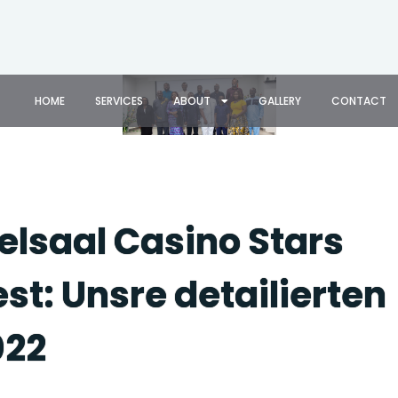
HOME
SERVICES
ABOUT
GALLERY
CONTACT
elsaal Casino Stars
est: Unsre detailierten
022