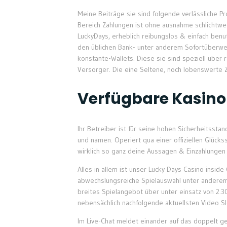
Meine Beiträge sie sind folgende verlässliche Pr
Bereich Zahlungen ist ohne ausnahme schlichtweg
LuckyDays, erheblich reibungslos & einfach benut
den üblichen Bank- unter anderem Sofortüberwei
konstante-Wallets. Diese sie sind speziell über r
Versorger. Die eine Seltene, noch lobenswerte Z
Verfügbare Kasino 
Ihr Betreiber ist für seine hohen Sicherheitsst
und namen. Operiert qua einer offiziellen Glücks
wirklich so ganz deine Aussagen & Einzahlungen 
Alles in allem ist unser Lucky Days Casino insid
abwechslungsreiche Spielauswahl unter anderem d
breites Spielangebot über unter einsatz von 2.30
nebensächlich nachfolgende aktuellsten Video Slo
Im Live-Chat meldet einander auf das doppelt 