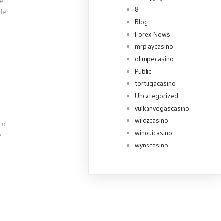
8
lle
Blog
Forex News
mrplaycasino
olimpecasino
Public
tortugacasino
Uncategorized
vulkanvegascasino
wildzcasino
co
winouicasino
e
wynscasino