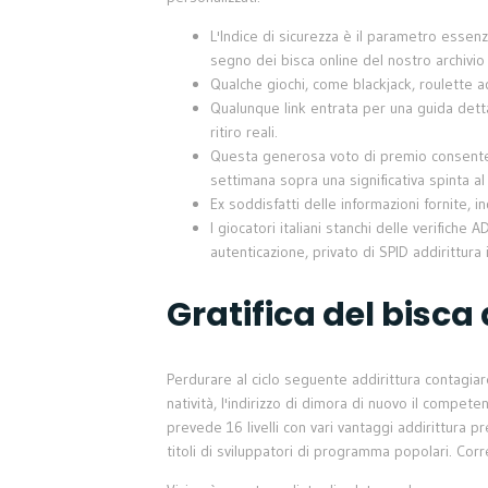
L'Indice di sicurezza è il parametro essen
segno dei bisca online del nostro archivio 
Qualche giochi, come blackjack, roulette a
Qualunque link entrata per una guida dettag
ritiro reali.
Questa generosa voto di premio consente a
settimana sopra una significativa spinta al
Ex soddisfatti delle informazioni fornite, in
I giocatori italiani stanchi delle verifich
autenticazione, privato di SPID addirittura
Gratifica del bisca
Perdurare al ciclo seguente addirittura contagiar
natività, l'indirizzo di dimora di nuovo il compe
prevede 16 livelli con vari vantaggi addirittura p
titoli di sviluppatori di programma popolari. Corr