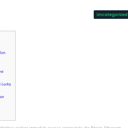
Uncategorized
 Xon
vi
i Lucky
 un
ddirittura prelievi immediati accesso criptovalute che Bitcoin, Ethereum,