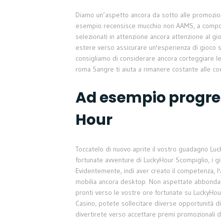
Diamo un’aspetto ancora da sotto alle promozioni
esempio recensisce mucchio non AAMS, a comportar
selezionati in attenzione ancora attenzione al gi
estere verso assicurare un'esperienza di gioco si
consigliamo di considerare ancora corteggiare le 
roma Sangre ti aiuta a rimanere costante alle cod
Ad esempio progress
Hour
Toccatelo di nuovo aprite il vostro guadagno Lu
fortunate avventure di LuckyHour Scompiglio, i g
Evidentemente, indi aver creato il competenza, l
mobilia ancora desktop. Non aspettate abbondan
pronti verso le vostre ore fortunate su LuckyHou
Casino, potete sollecitare diverse opportunità d
divertirete verso accettare premi promozionali 