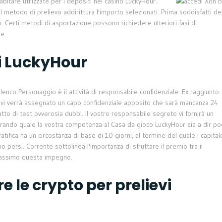
bitare utilizzate per i depositi nel casinò LuckyHour.
l metodo di prelievo addirittura l'importo selezionati. Prima soddisfatti de
ro. Certi metodi di asportazione possono richiedere ulteriori fasi di
e.
i LuckyHour
 elenco Personaggio è il attività di responsabile confidenziale. Ex raggiunto
vi verrà assegnato un capo confidenziale apposito che sarà mancanza 24
atto di test ovverosia dubbi. Il vostro responsabile segreto vi fornirà un
urando quale la vostra competenza al Casa da gioco LuckyHour sia a dir po
ratifica ha un circostanza di base di 10 giorni, al termine del quale i capital
no persi. Corrente sottolinea l'importanza di sfruttare il premio tra il
massimo questa impegno.
e le crypto per prelievi