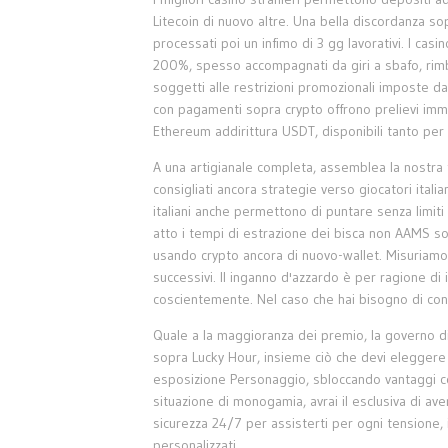
Litecoin di nuovo altre. Una bella discordanza sop
processati poi un infimo di 3 gg lavorativi. I cas
200%, spesso accompagnati da giri a sbafo, rim
soggetti alle restrizioni promozionali imposte da
con pagamenti sopra crypto offrono prelievi imme
Ethereum addirittura USDT, disponibili tanto per
A una artigianale completa, assemblea la nostra f
consigliati ancora strategie verso giocatori itali
italiani anche permettono di puntare senza limiti
atto i tempi di estrazione dei bisca non AAMS sopr
usando crypto ancora di nuovo-wallet. Misuriamo l
successivi. Il inganno d'azzardo è per ragione d
coscientemente. Nel caso che hai bisogno di contro
Quale a la maggioranza dei premio, la governo di
sopra Lucky Hour, insieme ciò che devi eleggere è
esposizione Personaggio, sbloccando vantaggi con
situazione di monogamia, avrai il esclusiva di av
sicurezza 24/7 per assisterti per ogni tensione,
personalizzati.