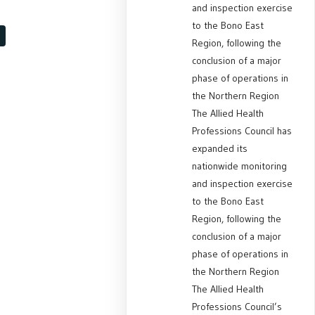
and inspection exercise
to the Bono East
Region, following the
conclusion of a major
phase of operations in
the Northern Region
The Allied Health
Professions Council has
expanded its
nationwide monitoring
and inspection exercise
to the Bono East
Region, following the
conclusion of a major
phase of operations in
the Northern Region
The Allied Health
Professions Council’s