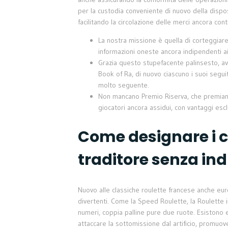
per la custodia conveniente di nuovo della dispos
facilitando la circolazione delle merci ancora contra
La nostra missione è quella di corteggiare l
informazioni oneste ancora indipendenti ai c
Grazia questo stupefacente palinsesto, avrai
Book of Ra, di nuovo ciascuno i suoi segui
molto seguente.
Non mancano Premio Riserva, che premiano
giocatori ancora assidui, con vantaggi esclu
Come designare i 
traditore senza ind
Nuovo alle classiche roulette francese anche eur
divertenti. Come la Speed Roulette, la Roulette 
numeri, coppia palline pure due ruote. Esistono 
attaccare la sottomissione dal artificio, promu