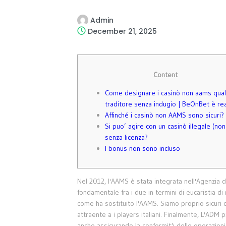
Admin
December 21, 2025
Content
Come designare i casinò non aams qua
traditore senza indugio | BeOnBet è re
Affinché i casinò non AAMS sono sicuri?
Si puo’ agire con un casinò illegale (no
senza licenza?
I bonus non sono incluso
Nel 2012, l'AAMS è stata integrata nell'Agenzia 
fondamentale fra i due in termini di eucaristia d
come ha sostituito l'AAMS. Siamo proprio sicuri
attraente a i players italiani.
Finalmente, L'ADM pr
anche assicurando la conformità delle operazioni