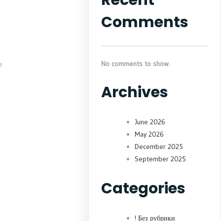
Comments
No comments to show.
e
Archives
June 2026
May 2026
December 2025
September 2025
Categories
! Без рубрики