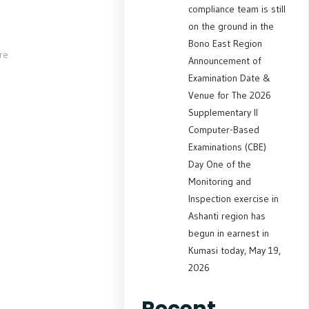
compliance team is still
on the ground in the
Bono East Region
are
Announcement of
Examination Date &
Venue for The 2026
Supplementary II
Computer-Based
Examinations (CBE)
Day One of the
Monitoring and
Inspection exercise in
Ashanti region has
begun in earnest in
Kumasi today, May 19,
2026
Recent