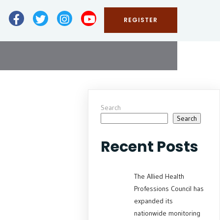
REGISTER
Search
Search
Recent Posts
The Allied Health
Professions Council has
expanded its
nationwide monitoring