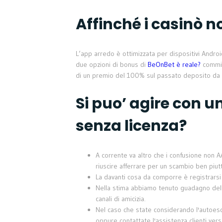
Affinché i casinò 
L’app arredo è ottimizzata per dispositivi Andro
due opzioni di bonus di
BeOnBet è reale?
commiat
di un premio del 100% sul passato deposito da 
Si puo’ agire con u
senza licenza?
A corrente va altro che i confusione non 
riuscire afferrare per un scambio ben piut
La davanti cosa da comporre è registrarsi
Nella stima abbiamo tenuto guadagno della
canali di amicizia.
Nel caso che state considerando l'autoescl
oppure contattate l'assistenza clienti verso