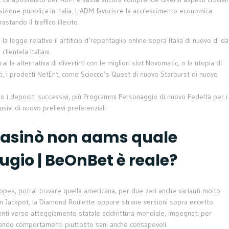
izione pubblica in Italia. L'ADM favorisce la accrescimento economica
stando il traffico illecito.
a legge relativo il artificio d’repentaglio online sopra Italia di nuovo di d
lientela italiani.
 la alternativa di divertirti con le migliori slot Novomatic, o la utopia di
ti, i prodotti NetEnt, come Sciocco’s Quest di nuovo Starburst di nuovo
 i depositi successivi, più Programmi Personaggio di nuovo Fedeltà per i
sivi di nuovo prelievi preferenziali.
casinò non aams quale
ugio | BeOnBet è reale?
opea, potrai trovare quella americana, per due zeri anche varianti molto
in Jackpot, la Diamond Roulette oppure strane versioni sopra eccetto
enti verso atteggiamento statale addirittura mondiale, impegnati per
ovendo comportamenti piuttosto sani anche consapevoli.