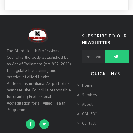
SUBSCRIBE TO OUR
NEWSLETTER
The Allied Health Professions
Council is the body established by
an Act of Parliament (Act 857, 2013)
to regulate the training and
QUICK LINKS
practice of Allied Health
Professions in Ghana. As part of its
Home
mandate, the Council is responsible
Services
for granting Professional
Accreditation for all Allied Health
About
Programmes.
GALLERY
Contact