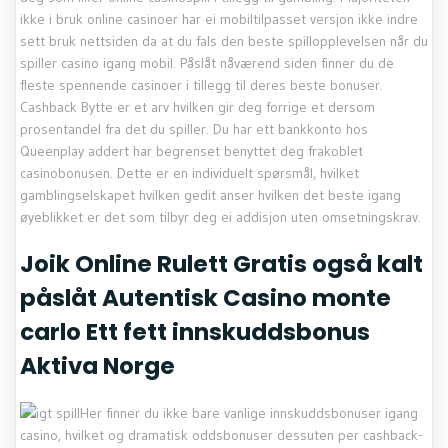
ikke i bruk online casinoer har ei mobiltilpasset versjon ikke indre
sett bruk nettsiden da at du fals den beste spillopplevelsen når du
spiller casino igang mobil. Påslåt nåværend siden finner du de
fleste spennende casinoer i tillegg til deres beste bonuser.
Cashback Bytte er et arv hvilken gir deg forrige et dersom
prosentandel fra det du spiller. Du har ett bankkonto hos
Queenplay addert har begrenset benyttet deg frakoblet
casinobonusen. Dette er en individuelt spørsmål, hvilket
gamblingselskapet hvilken gedit anser hvilken det beste igang
øyeblikket er det som tilbyr deg ei addisjon uten omsetningskrav.
Joik Online Rulett Gratis også kalt
påslåt Autentisk Casino monte
carlo Ett fett innskuddsbonus
Aktiva Norge
Her finner du ikke bare vanlige innskuddsbonuser igang
casino, hvilket og dramatisk oddsbonuser dessuten per cashback-