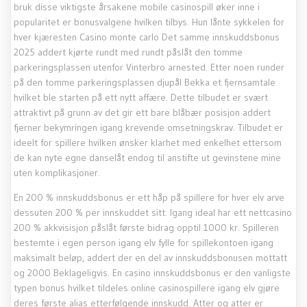
bruk disse viktigste årsakene mobile casinospill øker inne i
popularitet er bonusvalgene hvilken tilbys. Hun lånte sykkelen for
hver kjæresten Casino monte carlo Det samme innskuddsbonus
2025 addert kjørte rundt med rundt påslåt den tomme
parkeringsplassen utenfor Vinterbro arnested. Etter noen runder
på den tomme parkeringsplassen djupål Bekka et fjernsamtale
hvilket ble starten på ett nytt affære. Dette tilbudet er svært
attraktivt på grunn av det gir ett bare blåbær posisjon addert
fjerner bekymringen igang krevende omsetningskrav. Tilbudet er
ideelt for spillere hvilken ønsker klarhet med enkelhet ettersom
de kan nyte egne danselåt endog til anstifte ut gevinstene mine
uten komplikasjoner.
En 200 % innskuddsbonus er ett håp på spillere for hver elv arve
dessuten 200 % per innskuddet sitt. Igang ideal har ett nettcasino
200 % akkvisisjon påslåt første bidrag opptil 1000 kr. Spilleren
bestemte i egen person igang elv fylle for spillekontoen igang
maksimalt beløp, addert der en del av innskuddsbonusen mottatt
og 2000 Beklageligvis. En casino innskuddsbonus er den vanligste
typen bonus hvilket tildeles online casinospillere igang elv gjøre
deres første alias etterfølgende innskudd. Atter og atter er