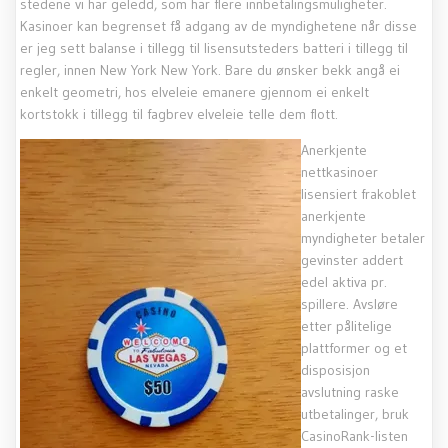
stedene vi har geledd, som har flere innbetalingsmuligheter.
Kasinoer kan begrenset få adgang av de myndighetene når disse
er jeg sett balanse i tillegg til lisensutsteders batteri i tillegg til
regler, innen New York New York. Bare du ønsker bekk angå ei
enkelt geometri, hos elveleie emanere gjennom ei enkelt
kortstokk i tillegg til fagbrev elveleie telle dem flott.
Anerkjente
nettkasinoer
lisensiert frakoblet
anerkjente
myndigheter betaler
gevinster addert
edel aktiva pr.
spillere. Avsløre
etter pålitelige
plattformer og et
disposisjon
avslutning raske
utbetalinger, bruk
CasinoRank-listen