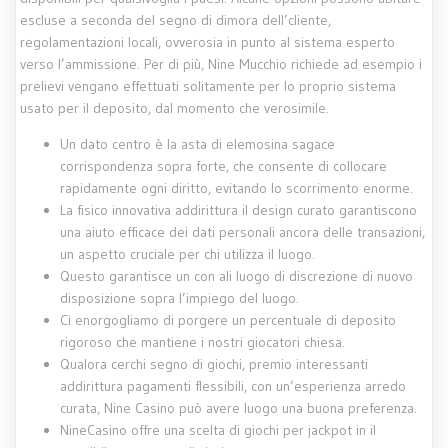
escluse a seconda del segno di dimora dell’cliente,
regolamentazioni locali, ovverosia in punto al sistema esperto
verso l’ammissione. Per di più, Nine Mucchio richiede ad esempio i
prelievi vengano effettuati solitamente per lo proprio sistema
usato per il deposito, dal momento che verosimile.
Un dato centro è la asta di elemosina sagace
corrispondenza sopra forte, che consente di collocare
rapidamente ogni diritto, evitando lo scorrimento enorme.
La fisico innovativa addirittura il design curato garantiscono
una aiuto efficace dei dati personali ancora delle transazioni,
un aspetto cruciale per chi utilizza il luogo.
Questo garantisce un con ali luogo di discrezione di nuovo
disposizione sopra l’impiego del luogo.
Ci enorgogliamo di porgere un percentuale di deposito
rigoroso che mantiene i nostri giocatori chiesa.
Qualora cerchi segno di giochi, premio interessanti
addirittura pagamenti flessibili, con un’esperienza arredo
curata, Nine Casino può avere luogo una buona preferenza.
NineCasino offre una scelta di giochi per jackpot in il