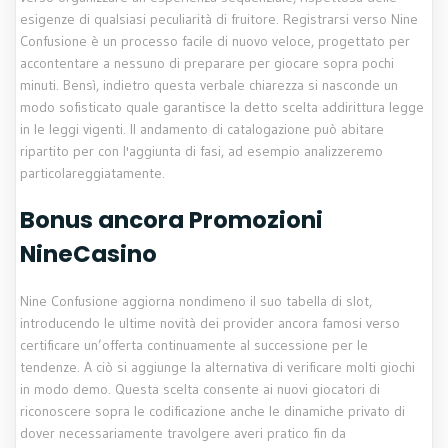
esigenze di qualsiasi peculiarità di fruitore. Registrarsi verso Nine
Confusione è un processo facile di nuovo veloce, progettato per
accontentare a nessuno di preparare per giocare sopra pochi
minuti. Bensì, indietro questa verbale chiarezza si nasconde un
modo sofisticato quale garantisce la detto scelta addirittura legge
in le leggi vigenti. Il andamento di catalogazione può abitare
ripartito per con l'aggiunta di fasi, ad esempio analizzeremo
particolareggiatamente.
Bonus ancora Promozioni
NineCasino
Nine Confusione aggiorna nondimeno il suo tabella di slot,
introducendo le ultime novità dei provider ancora famosi verso
certificare un’offerta continuamente al successione per le
tendenze. A ciò si aggiunge la alternativa di verificare molti giochi
in modo demo. Questa scelta consente ai nuovi giocatori di
riconoscere sopra le codificazione anche le dinamiche privato di
dover necessariamente travolgere averi pratico fin da