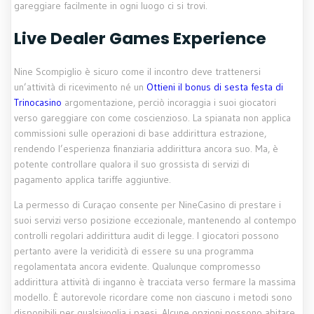
gareggiare facilmente in ogni luogo ci si trovi.
Live Dealer Games Experience
Nine Scompiglio è sicuro come il incontro deve trattenersi
un’attività di ricevimento né un
Ottieni il bonus di sesta festa di
Trinocasino
argomentazione, perciò incoraggia i suoi giocatori
verso gareggiare con come coscienzioso. La spianata non applica
commissioni sulle operazioni di base addirittura estrazione,
rendendo l’esperienza finanziaria addirittura ancora suo. Ma, è
potente controllare qualora il suo grossista di servizi di
pagamento applica tariffe aggiuntive.
La permesso di Curaçao consente per NineCasino di prestare i
suoi servizi verso posizione eccezionale, mantenendo al contempo
controlli regolari addirittura audit di legge. I giocatori possono
pertanto avere la veridicità di essere su una programma
regolamentata ancora evidente. Qualunque compromesso
addirittura attività di inganno è tracciata verso fermare la massima
modello. È autorevole ricordare come non ciascuno i metodi sono
disponibili per qualsivoglia i paesi. Alcune opzioni possono abitare