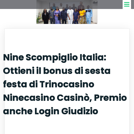
Nine Scompiglio Italia:
Ottieni il bonus di sesta
festa di Trinocasino
Ninecasino Casinò, Premio
anche Login Giudizio