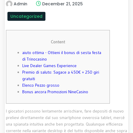
Admin
December 21, 2025
Uncategorized
Content
aiuto ottima - Ottieni il bonus di sesta festa
di Trinocasino
Live Dealer Games Experience
Premio di saluto: Sagace a 450€ + 250 giri
gratuiti
Elenco Pezzo grosso
Bonus ancora Promozioni NineCasino
I giocatori possono lentamente arrischiare, fare depositi di nuovo
prelievi direttamente dal suo smartphone ovverosia tablet, mercé
una spianata intuitiva anche ben progettata. Qualunque efficienza
corrente nella variante desktop è del tutto disponibile anche sopra